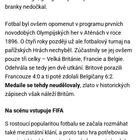
branky nedočkal.
Fotbal byl ovšem opomenut v programu prvních
novodobých Olympijských her v Aténách v roce
1896. O čtyři roky později už ale fotbalový turnaj na
pařížských Hrách nechyběl. Zúčastnily se jej ovšem
pouze tři celky – Velká Británie, Francie a Belgie.
Odehrála se tedy jen dvě utkání. Britové porazili
Francouze 4:0 a ti poté zdolali Belgičany 6:2.
Medaile se tehdy neudělovaly
, zlato v historických
zápisech však náleží Britům.
Na scénu vstupuje FIFA
S rostoucí popularitou fotbalu se začala rozmáhat
také mezistátní klání, a proto tato hra potřebovala