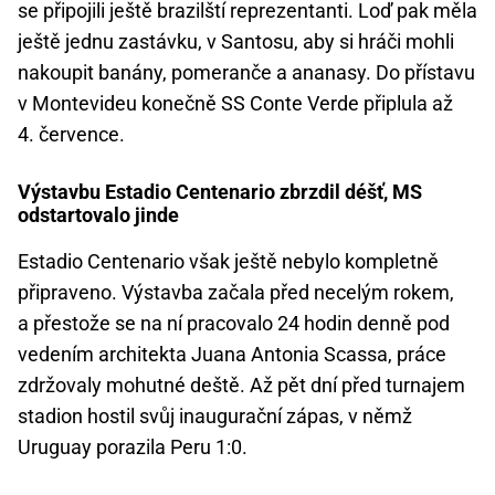
se připojili ještě brazilští reprezentanti. Loď pak měla
ještě jednu zastávku, v Santosu, aby si hráči mohli
nakoupit banány, pomeranče a ananasy. Do přístavu
v Montevideu konečně SS Conte Verde připlula až
4. července.
Výstavbu Estadio Centenario zbrzdil déšť, MS
odstartovalo jinde
Estadio Centenario však ještě nebylo kompletně
připraveno. Výstavba začala před necelým rokem,
a přestože se na ní pracovalo 24 hodin denně pod
vedením architekta Juana Antonia Scassa, práce
zdržovaly mohutné deště. Až pět dní před turnajem
stadion hostil svůj inaugurační zápas, v němž
Uruguay porazila Peru 1:0.