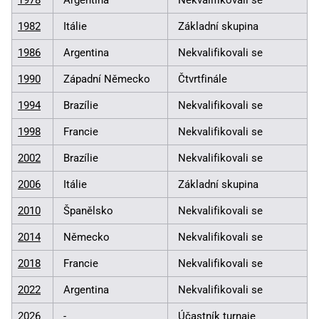
1982
Itálie
Základní skupina
1986
Argentina
Nekvalifikovali se
1990
Západní Německo
Čtvrtfinále
1994
Brazílie
Nekvalifikovali se
1998
Francie
Nekvalifikovali se
2002
Brazílie
Nekvalifikovali se
2006
Itálie
Základní skupina
2010
Španělsko
Nekvalifikovali se
2014
Německo
Nekvalifikovali se
2018
Francie
Nekvalifikovali se
2022
Argentina
Nekvalifikovali se
2026
-
Účastník turnaje