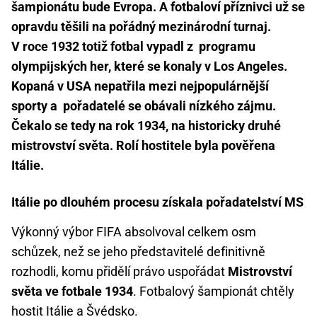
šampionátu bude Evropa. A fotbaloví příznivci už se
opravdu těšili na pořádný mezinárodní turnaj.
V roce 1932 totiž fotbal vypadl z programu
olympijských her, které se konaly v Los Angeles.
Kopaná v USA nepatřila mezi nejpopulárnější
sporty a pořadatelé se obávali nízkého zájmu.
Čekalo se tedy na rok 1934, na historicky druhé
mistrovství světa. Rolí hostitele byla pověřena
Itálie.
Itálie po dlouhém procesu získala pořadatelství MS
Výkonný výbor FIFA absolvoval celkem osm
schůzek, než se jeho představitelé definitivně
rozhodli, komu přidělí právo uspořádat
Mistrovství
světa ve fotbale 1934
. Fotbalový šampionát chtěly
hostit Itálie a Švédsko.