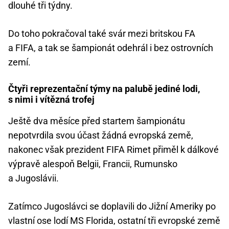
dlouhé tři týdny.
Do toho pokračoval také svár mezi britskou FA
a FIFA, a tak se šampionát odehrál i bez ostrovních
zemí.
Čtyři reprezentační týmy na palubě jediné lodi,
s nimi i vítězná trofej
Ještě dva měsíce před startem šampionátu
nepotvrdila svou účast žádná evropská země,
nakonec však prezident FIFA Rimet přiměl k dálkové
výpravě alespoň Belgii, Francii, Rumunsko
a Jugoslávii.
Zatímco Jugoslávci se doplavili do Jižní Ameriky po
vlastní ose lodí MS Florida, ostatní tři evropské země