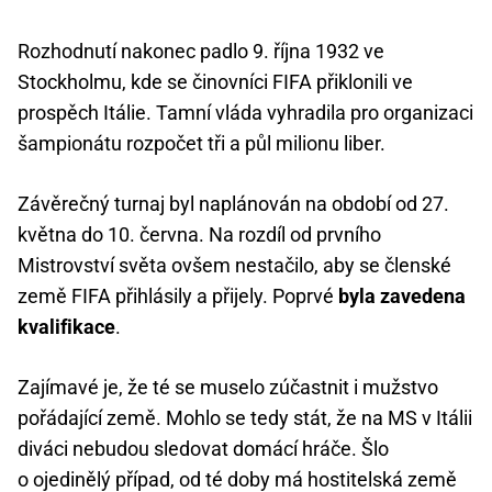
Rozhodnutí nakonec padlo 9. října 1932 ve
Stockholmu, kde se činovníci FIFA přiklonili ve
prospěch Itálie. Tamní vláda vyhradila pro organizaci
šampionátu rozpočet tři a půl milionu liber.
Závěrečný turnaj byl naplánován na období od 27.
května do 10. června. Na rozdíl od prvního
Mistrovství světa ovšem nestačilo, aby se členské
země FIFA přihlásily a přijely. Poprvé
byla zavedena
kvalifikace
.
Zajímavé je, že té se muselo zúčastnit i mužstvo
pořádající země. Mohlo se tedy stát, že na MS v Itálii
diváci nebudou sledovat domácí hráče. Šlo
o ojedinělý případ, od té doby má hostitelská země