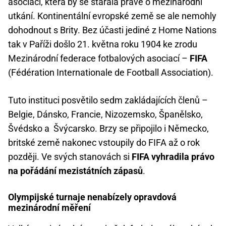
asociaci, která by se starala právě o mezinárodní
utkání. Kontinentální evropské země se ale nemohly
dohodnout s Brity. Bez účasti jediné z Home Nations
tak v Paříži došlo 21. května roku 1904 ke zrodu
Mezinárodní federace fotbalových asociací –
FIFA
(Fédération Internationale de Football Association).
Tuto instituci posvětilo sedm zakládajících členů –
Belgie, Dánsko, Francie, Nizozemsko, Španělsko,
Švédsko a Švýcarsko. Brzy se připojilo i Německo,
britské země nakonec vstoupily do FIFA až o rok
později. Ve svých stanovách si
FIFA vyhradila právo
na pořádání mezistátních zápasů
.
Olympijské turnaje nenabízely opravdová
mezinárodní měření