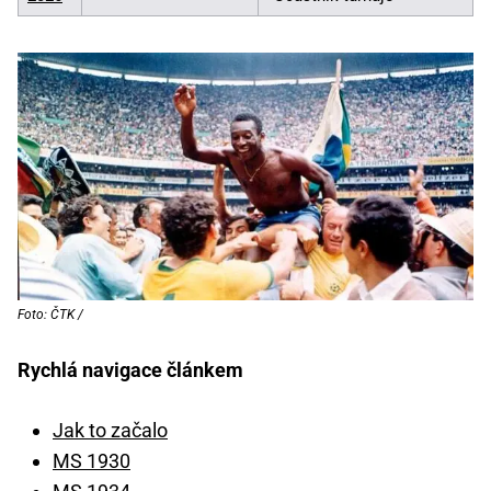
Foto: ČTK /
Rychlá navigace článkem
Jak to začalo
MS 1930