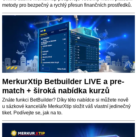
metody pro bezpečný a rychlý přesun finančních prostředků.
MerkurXtip Betbuilder LIVE a pre-
match + široká nabídka kurzů
Znáte funkci BetBuilder? Díky této nabídce si můžete nově
u sázkové kanceláře MerkurXtip složit váš vlastní jedinečný
tiket. Podívejte se, jak na to.