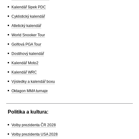
Kalendář šipek PDC
Cyklistický kalendář
Atletický kalendář
World Snooker Tour
Golfová PGA Tour
Dostihový kalendář
Kalendář Moto2
Kalendář WRC
Výsledky a kalendář boxu
Oktagon MMA turnaje
Politika a kultura:
Volby prezidenta ČR 2028
Volby prezidenta USA 2028