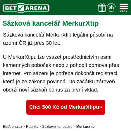
Sázková kancelář MerkurXtip
Sázková kancelář MerkurXtip legální působí na
území ČR již přes 30 let.
U MerkurXtipu lze vsázet prostřednictvím osmi
kamenných poboček nebo z pohodlí domova přes
internet. Pro sázení je potřeba dokončit registraci,
která je ze zákona povinná. Do začátku zároveň
obdrží noví sázkaři bonus za první vklad.
Chci 500 Kč od MerkurXtipu
BetArena.cz
>
Rubriky
>
Sázkové kanceláře
>
Merkurxtip