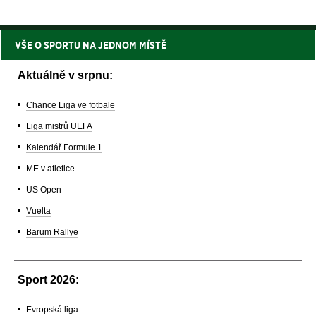
VŠE O SPORTU NA JEDNOM MÍSTĚ
Aktuálně v srpnu:
Chance Liga ve fotbale
Liga mistrů UEFA
Kalendář Formule 1
ME v atletice
US Open
Vuelta
Barum Rallye
Sport 2026:
Evropská liga