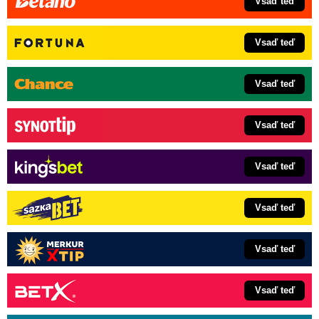
Vsaď teď
Vsaď teď
Vsaď teď
Vsaď teď
Vsaď teď
Vsaď teď
Vsaď teď
Vsaď teď