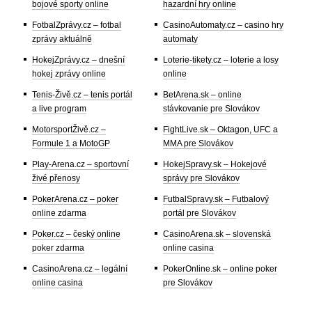
bojové sporty online
hazardní hry online
FotbalZprávy.cz – fotbal
CasinoAutomaty.cz – casino hry
zprávy aktuálně
automaty
HokejZprávy.cz – dnešní
Loterie-tikety.cz – loterie a losy
hokej zprávy online
online
Tenis-Živě.cz – tenis portál
BetArena.sk – online
a live program
stávkovanie pre Slovákov
MotorsportŽivě.cz –
FightLive.sk – Oktagon, UFC a
Formule 1 a MotoGP
MMA pre Slovákov
Play-Arena.cz – sportovní
HokejSpravy.sk – Hokejové
živé přenosy
správy pre Slovákov
PokerArena.cz – poker
FutbalSpravy.sk – Futbalový
online zdarma
portál pre Slovákov
Poker.cz – český online
CasinoArena.sk – slovenská
poker zdarma
online casina
CasinoArena.cz – legální
PokerOnline.sk – online poker
online casina
pre Slovákov