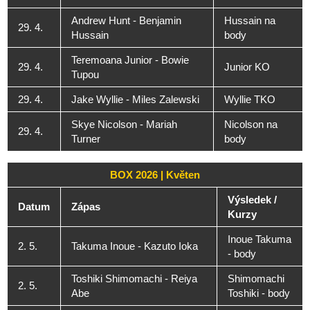
Andrew Hunt - Benjamin
Hussain na
29. 4.
Hussain
body
Teremoana Junior - Bowie
29. 4.
Junior KO
Tupou
29. 4.
Jake Wyllie - Miles Zalewski
Wyllie TKO
Skye Nicolson - Mariah
Nicolson na
29. 4.
Turner
body
BOX 2026 | Květen
Výsledek /
Datum
Zápas
Kurzy
Inoue Takuma
2. 5.
Takuma Inoue - Kazuto Ioka
- body
Toshiki Shimomachi - Reiya
Shimomachi
2. 5.
Abe
Toshiki - body