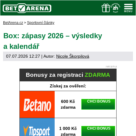
BetArena.cz
>
Sportovní články
Box: zápasy 2026 – výsledky
a kalendář
07.07.2026 12:27
| Autor:
Nicole Škorpilová
Bonusy za registraci
ZDARMA
Získej za ověření:
600 Kč
CHCI BONUS
zdarma
1 000 Kč
CHCI BONUS
zdarma