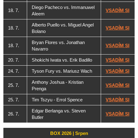
Diego Pacheco vs. Immanuwel
18. 7.
VSADÍM SI
Aleem
Alberto Puello vs. Miguel Angel
18. 7.
VSADÍM SI
Bolano
Bryan Flores vs. Jonathan
18. 7.
VSADÍM SI
Navarro
20. 7.
Shokichi Iwata vs. Erik Badillo
VSADÍM SI
24. 7.
Tyson Fury vs. Mariusz Wach
VSADÍM SI
Anthony Joshua - Kristian
25. 7.
VSADÍM SI
Prenga
25. 7.
Tim Tszyu - Errol Spence
VSADÍM SI
Edgar Berlanga vs. Steven
26. 7.
VSADÍM SI
Butler
BOX 2026 | Srpen