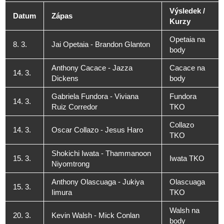
Výsledek /
Datum
Zápas
Kurzy
Opetaia na
8. 3.
Jai Opetaia - Brandon Glanton
body
Anthony Cacace - Jazza
Cacace na
14. 3.
Dickens
body
Gabriela Fundora - Viviana
Fundora
14. 3.
Ruiz Corredor
TKO
Collazo
14. 3.
Oscar Collazo - Jesus Haro
TKO
Shokichi Iwata - Thammanoon
15. 3.
Iwata TKO
Niyomtrong
Anthony Olascuaga - Jukiya
Olascuaga
15. 3.
Iimura
TKO
Walsh na
20. 3.
Kevin Walsh - Mick Conlan
body