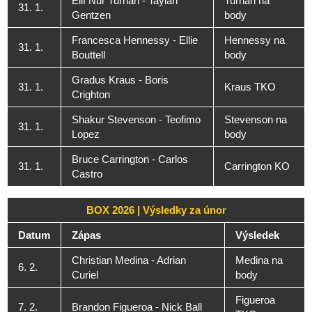
Elif Nur Turhan - Taylah
Turhan na
31. 1.
Gentzen
body
Francesca Hennessy - Ellie
Hennessy na
31. 1.
Bouttell
body
Gradus Kraus - Boris
31. 1.
Kraus TKO
Crighton
Shakur Stevenson - Teofimo
Stevenson na
31. 1.
Lopez
body
Bruce Carrington - Carlos
31. 1.
Carrington KO
Castro
BOX 2026 | Výsledky za únor
Datum
Zápas
Výsledek
Christian Medina - Adrian
Medina na
6. 2.
Curiel
body
Figueroa
7. 2.
Brandon Figueroa - Nick Ball