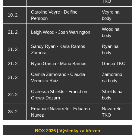
TKO
Caroline Veyre - Delfine
Veyre na
10. 2.
Persoon
body
Wood na
21. 2.
Leigh Wood - Josh Warrington
body
Sandy Ryan - Karla Ramos
Ryan na
21. 2.
Zamora
body
21. 2.
Ryan Garcia - Mario Barrios
Garcia TKO
Camila Zamorano - Claudia
Zamorano
21. 2.
Veronica Ruiz
na body
Claressa Shields - Franchon
Shields na
22. 2.
Crews-Dezurn
body
Emanuel Navarrete - Eduardo
Navarrete
28. 2.
Nunez
TKO
BOX 2026 | Výsledky za březen