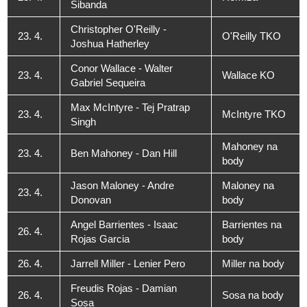
Sibanda
Christopher O'Reilly -
23. 4.
O'Reilly TKO
Joshua Hatherley
Conor Wallace - Walter
23. 4.
Wallace KO
Gabriel Sequeira
Max McIntyre - Tej Pratrap
23. 4.
McIntyre TKO
Singh
Mahoney na
23. 4.
Ben Mahoney - Dan Hill
body
Jason Maloney - Andre
Maloney na
23. 4.
Donovan
body
Angel Barrientes - Isaac
Barrientes na
26. 4.
Rojas Garcia
body
26. 4.
Jarrell Miller - Lenier Pero
Miller na body
Freudis Rojas - Damian
26. 4.
Sosa na body
Sosa