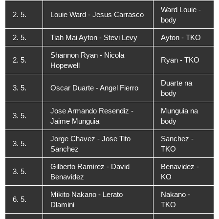
Ward Louie -
2. 5.
Louie Ward - Jesus Carrasco
body
2. 5.
Tiah Mai Ayton - Stevi Levy
Ayton - TKO
Shannon Ryan - Nicola
2. 5.
Ryan - TKO
Hopewell
Duarte na
3. 5.
Oscar Duarte - Angel Fierro
body
Jose Armando Resendiz -
Munguia na
3. 5.
Jaime Munguia
body
Jorge Chavez - Jose Tito
Sanchez -
3. 5.
Sanchez
TKO
Gilberto Ramirez - David
Benavidez -
3. 5.
Benavidez
KO
Mikito Nakano - Lerato
Nakano -
6. 5.
Dlamini
TKO