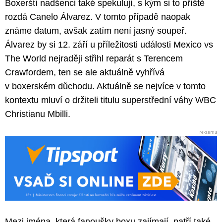
Boxerští nadšenci také spekulují, s kým si to příště
rozdá Canelo Álvarez. V tomto případě naopak
známe datum, avšak zatím není jasný soupeř.
Álvarez by si 12. září u příležitosti události Mexico vs
The World nejraději střihl reparát s Terencem
Crawfordem, ten se ale aktuálně vyhřívá
v boxerském důchodu. Aktuálně se nejvíce v tomto
kontextu mluví o držiteli titulu superstřední váhy WBC
Christianu Mbilli.
Mezi jména, která fanoušky boxu zajímají, patří také