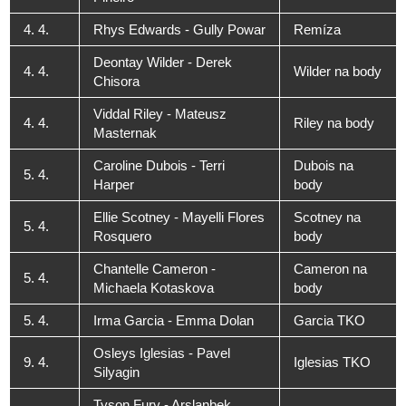
4. 4.
Rhys Edwards - Gully Powar
Remíza
Deontay Wilder - Derek
4. 4.
Wilder na body
Chisora
Viddal Riley - Mateusz
4. 4.
Riley na body
Masternak
Caroline Dubois - Terri
Dubois na
5. 4.
Harper
body
Ellie Scotney - Mayelli Flores
Scotney na
5. 4.
Rosquero
body
Chantelle Cameron -
Cameron na
5. 4.
Michaela Kotaskova
body
5. 4.
Irma Garcia - Emma Dolan
Garcia TKO
Osleys Iglesias - Pavel
9. 4.
Iglesias TKO
Silyagin
Tyson Fury - Arslanbek