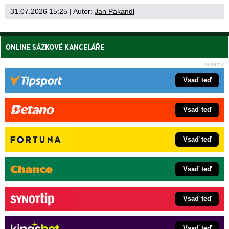
31.07.2026 15:25
| Autor:
Jan Pakandl
ONLINE SÁZKOVÉ KANCELÁŘE
Vsaď teď
Vsaď teď
Vsaď teď
Vsaď teď
Vsaď teď
Vsaď teď