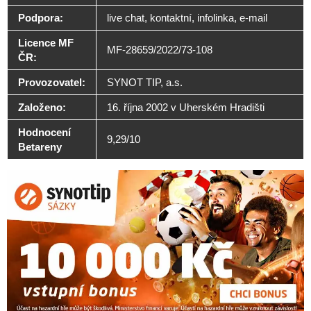
Podpora:
live chat, kontaktní, infolinka, e-mail
Licence MF
MF-28659/2022/73-108
ČR:
Provozovatel:
SYNOT TIP, a.s.
Založeno:
16. října 2002 v Uherském Hradišti
Hodnocení
9,29/10
Betareny