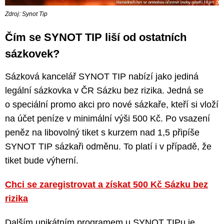
Zdroj: Synot Tip
Čím se SYNOT TIP liší od ostatních
sázkovek?
Sázková kancelář SYNOT TIP nabízí jako jediná
legální sázkovka v ČR Sázku bez rizika. Jedná se
o speciální promo akci pro nové sázkaře, kteří si vloží
na účet peníze v minimální výši 500 Kč. Po vsazení
peněz na libovolný tiket s kurzem nad 1,5 připíše
SYNOT TIP sázkaři odměnu. To platí i v případě, že
tiket bude výherní.
Chci se zaregistrovat a získat 500 Kč Sázku bez
rizika
Dalším unikátním programem u SYNOT TIPu je