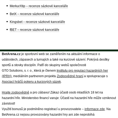
MerkurXtip – recenze sázkové kanceláře
BetX – recenze sázkové kanceláře
Kingsbet – recenze sázkové kanceláře
fBET – recenze sázkové kanceláře
BetArena.cz
je sportovní web se zaměřením na aktuální informace o
událostech, zápasech a turnajích a také na kurzové sázení. Pokrývá desítky
sportů a stovky disciplín. Patří do skupiny webů společnosti
GTO Solutions, s. r. o., která je členem
Institutu pro regulaci hazardních her
(IPRH)
, mediálním partnerem projektu
Zodpovědné hraní
a spolupracuje s
Asociací hráčů pokeru a kurzových sázek
.
Hrajte zodpovědně
a pro zábavu! Zákaz účasti osob mladších 18 let na
hazardní hře. Ministerstvo financí varuje: Účastí na hazardní hře může vzniknout
závislost!
Využití bonusů je podmíněno registrací u provozovatele –
informace zde
. Na
BetArena.cz nejsou provozovány hazardní hry ani zde neprobíhá