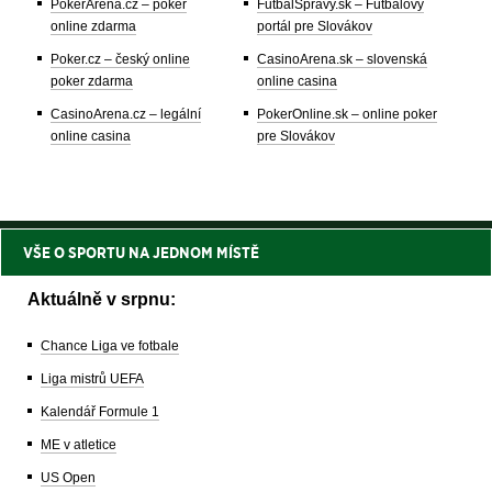
PokerArena.cz – poker
FutbalSpravy.sk – Futbalový
online zdarma
portál pre Slovákov
Poker.cz – český online
CasinoArena.sk – slovenská
poker zdarma
online casina
CasinoArena.cz – legální
PokerOnline.sk – online poker
online casina
pre Slovákov
VŠE O SPORTU NA JEDNOM MÍSTĚ
Aktuálně v srpnu:
Chance Liga ve fotbale
Liga mistrů UEFA
Kalendář Formule 1
ME v atletice
US Open