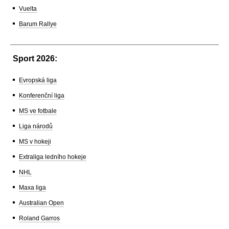
Vuelta
Barum Rallye
Sport 2026:
Evropská liga
Konferenční liga
MS ve fotbale
Liga národů
MS v hokeji
Extraliga ledního hokeje
NHL
Maxa liga
Australian Open
Roland Garros