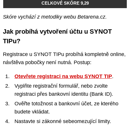
CELKOVÉ SKÓRE 9,29
Skóre vychází z metodiky webu Betarena.cz.
Jak probíhá vytvoření účtu u SYNOT
TIPu?
Registrace u SYNOT TIPu probíhá kompletně online,
návštěva pobočky není nutná. Postup:
Otevřete registraci na webu SYNOT TIP
.
Vyplňte registrační formulář, nebo zvolte
registraci přes bankovní identitu (Bank ID).
Ověřte totožnost a bankovní účet, ze kterého
budete vkládat.
Nastavte si zákonné sebeomezující limity.