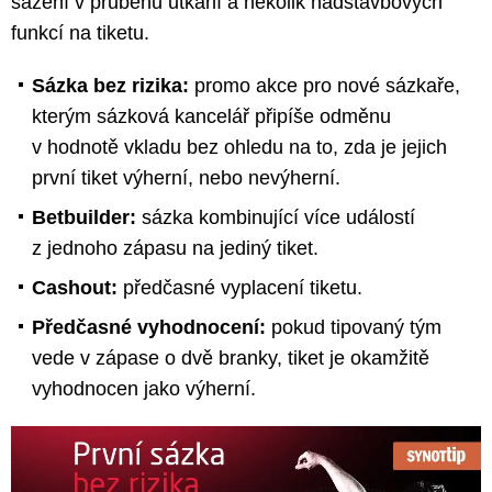
sázení v průběhu utkání a několik nadstavbových
funkcí na tiketu.
Sázka bez rizika:
promo akce pro nové sázkaře,
kterým sázková kancelář připíše odměnu
v hodnotě vkladu bez ohledu na to, zda je jejich
první tiket výherní, nebo nevýherní.
Betbuilder:
sázka kombinující více událostí
z jednoho zápasu na jediný tiket.
Cashout:
předčasné vyplacení tiketu.
Předčasné vyhodnocení:
pokud tipovaný tým
vede v zápase o dvě branky, tiket je okamžitě
vyhodnocen jako výherní.