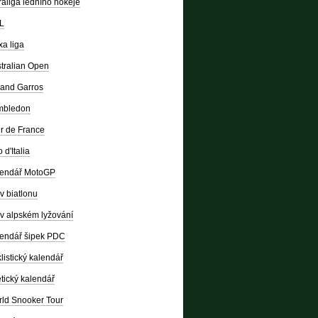
raliga ledního hokeje
L
a liga
tralian Open
and Garros
mbledon
r de France
 d'Italia
lendář MotoGP
v biatlonu
v alpském lyžování
endář šipek PDC
listický kalendář
etický kalendář
ld Snooker Tour