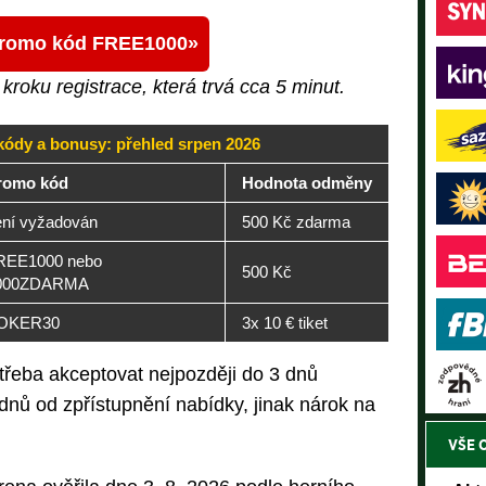
promo kód FREE1000
kroku registrace, která trvá cca 5 minut.
ódy a bonusy: přehled srpen 2026
romo kód
Hodnota odměny
ení vyžadován
500 Kč zdarma
REE1000 nebo
500 Kč
000ZDARMA
OKER30
3x 10 € tiket
otřeba akceptovat nejpozději do 3 dnů
nů od zpřístupnění nabídky, jinak nárok na
VŠE 