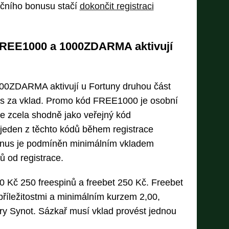
ačního bonusu stačí
dokončit registraci
FREE1000 a 1000ZDARMA aktivují
0ZDARMA aktivují u Fortuny druhou část
us za vklad. Promo kód FREE1000 je osobní
e zcela shodně jako veřejný kód
den z těchto kódů během registrace
onus je podmíněn minimálním vkladem
 od registrace.
00 Kč 250 freespinů a freebet 250 Kč. Freebet
příležitostmi a minimálním kurzem 2,00,
hry Synot. Sázkař musí vklad provést jednou