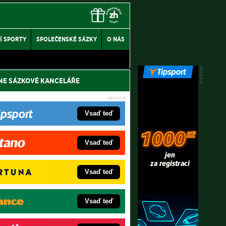
Í SPORTY
SPOLEČENSKÉ SÁZKY
O NÁS
NE SÁZKOVÉ KANCELÁŘE
Vsaď teď
Vsaď teď
Vsaď teď
Vsaď teď