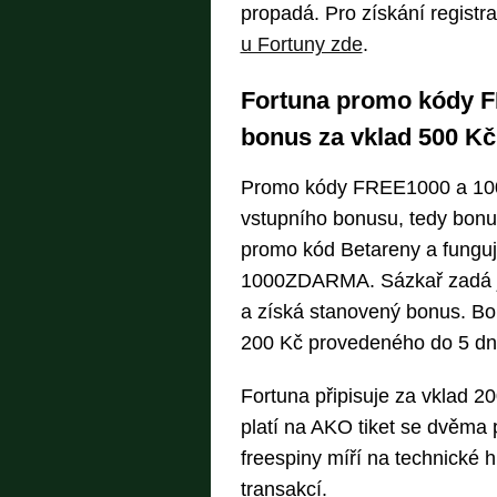
propadá. Pro získání registr
u Fortuny zde
.
Fortuna promo kódy 
bonus za vklad 500 Kč
Promo kódy FREE1000 a 100
vstupního bonusu, tedy bon
promo kód Betareny a funguj
1000ZDARMA. Sázkař zadá je
a získá stanovený bonus. B
200 Kč provedeného do 5 dnů
Fortuna připisuje za vklad 2
platí na AKO tiket se dvěma 
freespiny míří na technické 
transakcí.