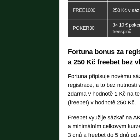
FREE1000
250 Kč v sáz
3× 10 € poker
POKER30
freespinů
Fortuna bonus za regis
a 250 Kč freebet bez v
Fortuna připisuje novému sá
registrace, a to bez nutnosti
zdarma v hodnotě 1 Kč na t
(
freebet
) v hodnotě 250 Kč.
Freebet využije sázkař na AK
a minimálním celkovým kurze
3 dnů a freebet do 5 dnů od z