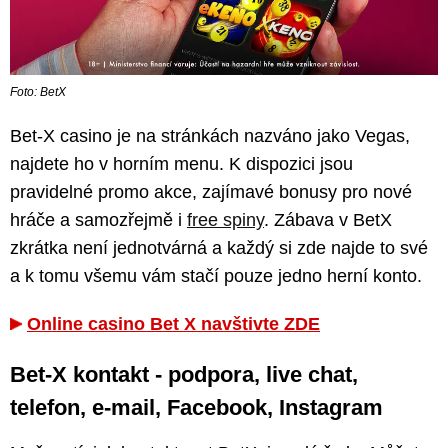
Foto: BetX
Bet-X casino je na stránkách nazváno jako Vegas,
najdete ho v horním menu. K dispozici jsou
pravidelné promo akce, zajímavé bonusy pro nové
hráče a samozřejmě i
free spiny
. Zábava v BetX
zkrátka není jednotvárná a každý si zde najde to své
a k tomu všemu vám stačí pouze jedno herní konto.
Online casino Bet X navštivte ZDE
Bet-X kontakt - podpora, live chat,
telefon, e-mail, Facebook, Instagram