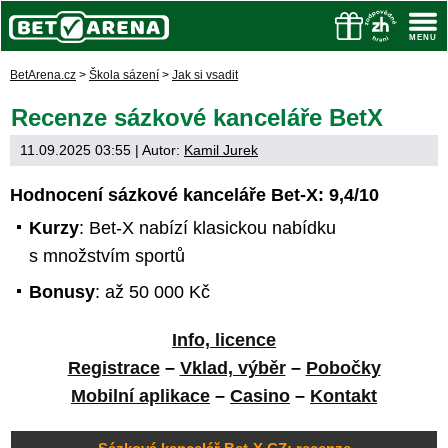
BetArena.cz
>
Škola sázení
>
Jak si vsadit
Recenze sázkové kanceláře BetX
11.09.2025 03:55
| Autor:
Kamil Jurek
Hodnocení sázkové kanceláře Bet-X: 9,4/10
Kurzy
: Bet-X nabízí klasickou nabídku
s množstvím sportů
Bonusy
: až 50 000 Kč
Info, licence
Registrace
–
Vklad, výběr
–
Pobočky
Mobilní aplikace
–
Casino
–
Kontakt