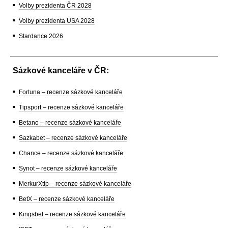
Volby prezidenta ČR 2028
Volby prezidenta USA 2028
Stardance 2026
Sázkové kanceláře v ČR:
Fortuna – recenze sázkové kanceláře
Tipsport – recenze sázkové kanceláře
Betano – recenze sázkové kanceláře
Sazkabet – recenze sázkové kanceláře
Chance – recenze sázkové kanceláře
Synot – recenze sázkové kanceláře
MerkurXtip – recenze sázkové kanceláře
BetX – recenze sázkové kanceláře
Kingsbet – recenze sázkové kanceláře