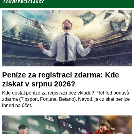
SOUVISEJÍCÍ ČLÁNKY
Peníze za registraci zdarma: Kde
získat v srpnu 2026?
Kde dostat peníze za registraci bez vkladu? Přehled bonusů
zdarma (Tipsport, Fortuna, Betano). Návod, jak získat peníze
ihned na účet.