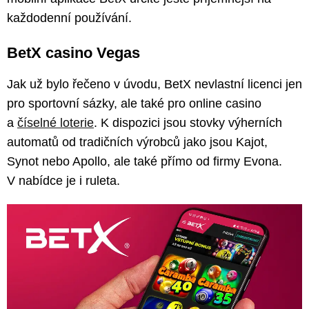
každodenní používání.
BetX casino Vegas
Jak už bylo řečeno v úvodu, BetX nevlastní licenci jen
pro sportovní sázky, ale také pro online casino
a
číselné loterie
. K dispozici jsou stovky výherních
automatů od tradičních výrobců jako jsou Kajot,
Synot nebo Apollo, ale také přímo od firmy Evona.
V nabídce je i ruleta.