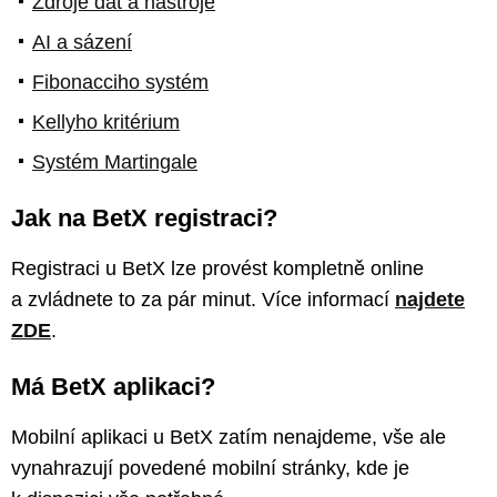
Zdroje dat a nástroje
AI a sázení
Fibonacciho systém
Kellyho kritérium
Systém Martingale
Jak na BetX registraci?
Registraci u BetX lze provést kompletně online
a zvládnete to za pár minut. Více informací
najdete
ZDE
.
Má BetX aplikaci?
Mobilní aplikaci u BetX zatím nenajdeme, vše ale
vynahrazují povedené mobilní stránky, kde je