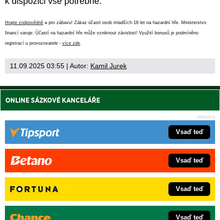
k dispozici vše potřebné.
Hrajte zodpovědně
a pro zábavu! Zákaz účasti osob mladších 18 let na hazardní hře. Ministerstvo
financí varuje: Účastí na hazardní hře může vzniknout závislost! Využití bonusů je podmíněno
registrací u provozovatele -
více zde
.
11.09.2025 03:55
| Autor:
Kamil Jurek
ONLINE SÁZKOVÉ KANCELÁŘE
Vsaď teď
Vsaď teď
Vsaď teď
Vsaď teď