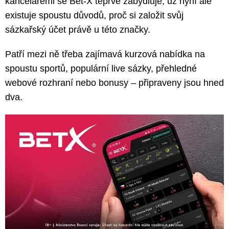
kancelářemi se Bet-X teprve zabydluje, už nyní ale
existuje spoustu důvodů, proč si založit svůj
sázkařský účet právě u této značky.
Patří mezi ně třeba zajímavá kurzová nabídka na
spoustu sportů, populární live sázky, přehledné
webové rozhraní nebo bonusy – připraveny jsou hned
dva.