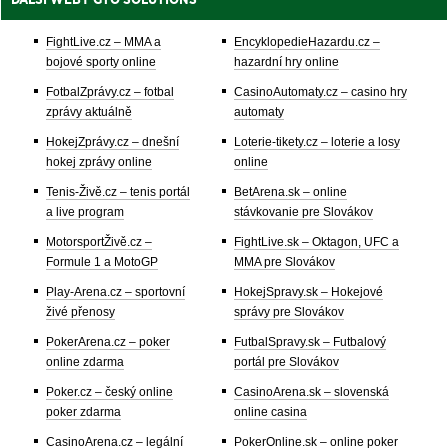
FightLive.cz – MMA a
EncyklopedieHazardu.cz –
bojové sporty online
hazardní hry online
FotbalZprávy.cz – fotbal
CasinoAutomaty.cz – casino hry
zprávy aktuálně
automaty
HokejZprávy.cz – dnešní
Loterie-tikety.cz – loterie a losy
hokej zprávy online
online
Tenis-Živě.cz – tenis portál
BetArena.sk – online
a live program
stávkovanie pre Slovákov
MotorsportŽivě.cz –
FightLive.sk – Oktagon, UFC a
Formule 1 a MotoGP
MMA pre Slovákov
Play-Arena.cz – sportovní
HokejSpravy.sk – Hokejové
živé přenosy
správy pre Slovákov
PokerArena.cz – poker
FutbalSpravy.sk – Futbalový
online zdarma
portál pre Slovákov
Poker.cz – český online
CasinoArena.sk – slovenská
poker zdarma
online casina
CasinoArena.cz – legální
PokerOnline.sk – online poker