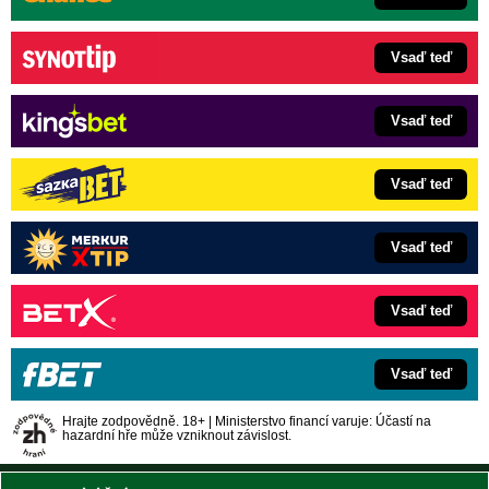
Vsaď teď
Vsaď teď
Vsaď teď
Vsaď teď
Vsaď teď
Vsaď teď
Hrajte zodpovědně. 18+ | Ministerstvo financí varuje: Účastí na
hazardní hře může vzniknout závislost.