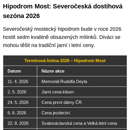
Hipodrom Most: Severočeská dostihová
sezóna 2026
Severočeský mostecký hipodrom bude v roce 2026
hostit sedm kvalitně obsazených mítinků. Diváci se
mohou těšit na tradiční jarní i letní ceny.
Termínová listina 2026 – Hipodrom Most
Datum
Název akce
11. 4. 2026
Memoriál Rudolfa Deyla
2. 5. 2026
Jarní cena klisen
24. 5. 2026
Cena první dámy ČR
6. 6. 2026
Cena jezdectví
22. 8. 2026
Svatováclavská cena a Velká letní cena