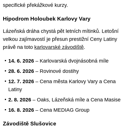
specifické překážkové kurzy.
Hipodrom Holoubek Karlovy Vary
Lázeňská dráha chystá pět letních mítinků. Letošní
velkou zajímavostí je přesun prestižní Ceny Latiny
právě na toto
karlovarské závodiště
.
14. 6. 2026
– Karlovarská dvojnásobná míle
28. 6. 2026
– Rovinové dostihy
12. 7. 2026
– Cena města Karlovy Vary a Cena
Latiny
2. 8. 2026
– Oaks, Lázeňská míle a Cena Masise
16. 8. 2026
– Cena MEDIAG Group
Závodiště Slušovice