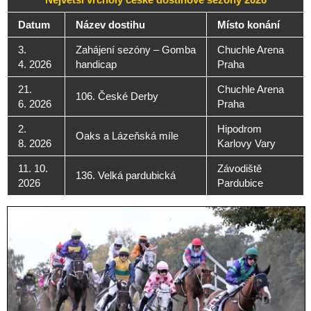
Datum
Název dostihu
Místo konání
3.
Zahájení sezóny – Gomba
Chuchle Arena
4. 2026
handicap
Praha
21.
Chuchle Arena
106. České Derby
6. 2026
Praha
2.
Hipodrom
Oaks a Lázeňská míle
8. 2026
Karlovy Vary
11. 10.
Závodiště
136. Velká pardubická
2026
Pardubice