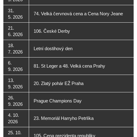
31.
74. Velká červnová cena a Cena Nory Jeane
5. 2026
21.
106. České Derby
6. 2026
18.
Letní dostihový den
7. 2026
6.
81. St Leger a 48. Velká cena Prahy
9. 2026
13.
20. Zlatý pohár EŽ Praha
9. 2026
26.
Prague Champions Day
9. 2026
4. 10.
23. Memoriál Harryho Petrlíka
2026
25. 10.
105. Cena prezidenta republiky