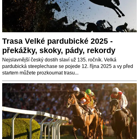
Trasa Velké pardubické 2025 -
překážky, skoky, pády, rekordy
Nejslavnější český dostih slaví už 135. ročník. Velká
pardubická steeplechase se pojede 12. října 2025 a vy před
startem můžete prozkoumat trasu...