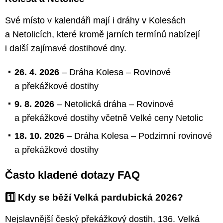
Své místo v kalendáři mají i dráhy v Kolesách
a Netolicích, které kromě jarních termínů nabízejí
i další zajímavé dostihové dny.
26. 4. 2026
– Dráha Kolesa – Rovinové
a překážkové dostihy
9. 8. 2026
– Netolická dráha – Rovinové
a překážkové dostihy včetně Velké ceny Netolic
18. 10. 2026
– Dráha Kolesa – Podzimní rovinové
a překážkové dostihy
Často kladené dotazy FAQ
1️⃣ Kdy se běží Velká pardubická 2026?
Nejslavnější český překážkový dostih, 136. Velká