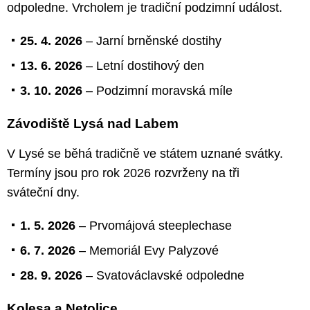
odpoledne. Vrcholem je tradiční podzimní událost.
25. 4. 2026
– Jarní brněnské dostihy
13. 6. 2026
– Letní dostihový den
3. 10. 2026
– Podzimní moravská míle
Závodiště Lysá nad Labem
V Lysé se běhá tradičně ve státem uznané svátky.
Termíny jsou pro rok 2026 rozvrženy na tři
sváteční dny.
1. 5. 2026
– Prvomájová steeplechase
6. 7. 2026
– Memoriál Evy Palyzové
28. 9. 2026
– Svatováclavské odpoledne
Kolesa a Netolice