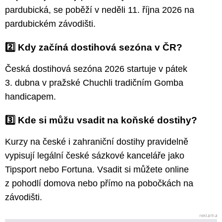
pardubická, se poběží v neděli 11. října 2026 na
pardubickém závodišti.
2️⃣ Kdy začíná dostihová sezóna v ČR?
Česká dostihová sezóna 2026 startuje v pátek
3. dubna v pražské Chuchli tradičním Gomba
handicapem.
3️⃣ Kde si můžu vsadit na koňské dostihy?
Kurzy na české i zahraniční dostihy pravidelně
vypisují legální české sázkové kanceláře jako
Tipsport nebo Fortuna. Vsadit si můžete online
z pohodlí domova nebo přímo na pobočkách na
závodišti.