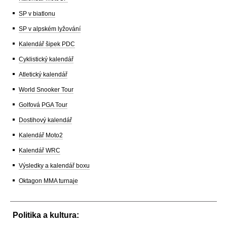
SP v biatlonu
SP v alpském lyžování
Kalendář šipek PDC
Cyklistický kalendář
Atletický kalendář
World Snooker Tour
Golfová PGA Tour
Dostihový kalendář
Kalendář Moto2
Kalendář WRC
Výsledky a kalendář boxu
Oktagon MMA turnaje
Politika a kultura: