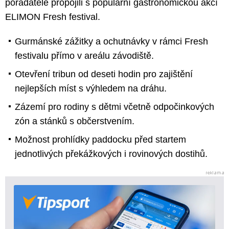
pořadatelé propojili s populární gastronomickou akcí
ELIMON Fresh festival.
Gurmánské zážitky a ochutnávky v rámci Fresh
festivalu přímo v areálu závodiště.
Otevření tribun od deseti hodin pro zajištění
nejlepších míst s výhledem na dráhu.
Zázemí pro rodiny s dětmi včetně odpočinkových
zón a stánků s občerstvením.
Možnost prohlídky paddocku před startem
jednotlivých překážkových i rovinových dostihů.