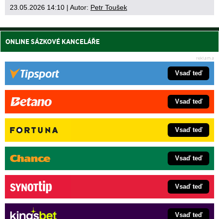
23.05.2026 14:10
| Autor:
Petr Toušek
ONLINE SÁZKOVÉ KANCELÁŘE
Vsaď teď
Vsaď teď
Vsaď teď
Vsaď teď
Vsaď teď
Vsaď teď