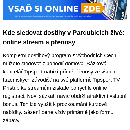
Kde sledovat dostihy v Pardubicích živě:
online stream a přenosy
Kompletní dostihový program z východních Čech
můžete sledovat z pohodlí domova. Sázková
kancelář Tipsport nabízí přímé přenosy ze všech
tuzemských závodišť na své platformě Tipsport TV.
Přístup ke streamům získáte po rychlé online
registraci. Noví sázkaři navíc obdrží atraktivní vstupní
bonus. Ten lze využít k prozkoumání kurzové
nabídky. Sázení berte vždy primárně jako formu
zábavy.