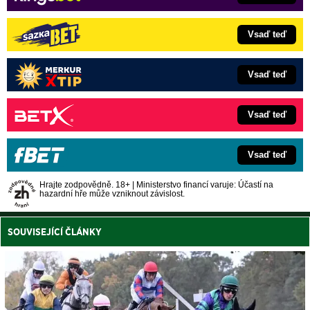
Vsaď teď
Vsaď teď
Vsaď teď
Vsaď teď
Hrajte zodpovědně. 18+ | Ministerstvo financí varuje: Účastí na
hazardní hře může vzniknout závislost.
SOUVISEJÍCÍ ČLÁNKY