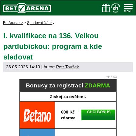
BetArena.cz
>
Sportovní články
I. kvalifikace na 136. Velkou
pardubickou: program a kde
sledovat
23.05.2026 14:10
| Autor:
Petr Toušek
Bonusy za registraci
ZDARMA
Získej za ověření:
600 Kč
CHCI BONUS
zdarma