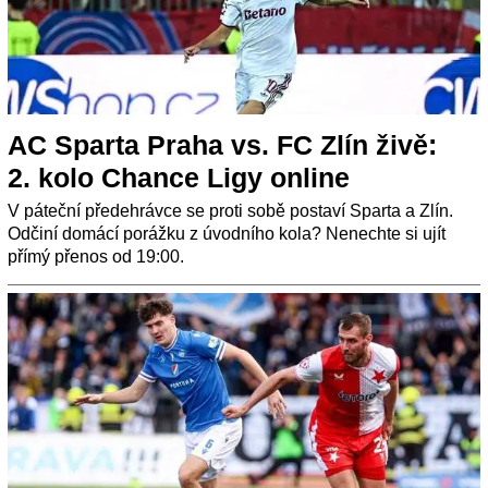
AC Sparta Praha vs. FC Zlín živě:
2. kolo Chance Ligy online
V páteční předehrávce se proti sobě postaví Sparta a Zlín.
Odčiní domácí porážku z úvodního kola? Nenechte si ujít
přímý přenos od 19:00.