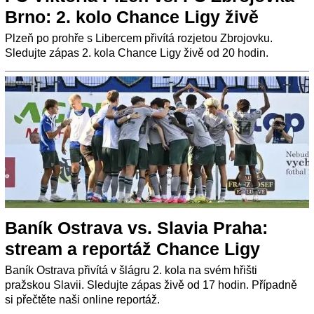
Brno: 2. kolo Chance Ligy živě
Plzeň po prohře s Libercem přivítá rozjetou Zbrojovku.
Sledujte zápas 2. kola Chance Ligy živě od 20 hodin.
Baník Ostrava vs. Slavia Praha:
stream a reportáž Chance Ligy
Baník Ostrava přivítá v šlágru 2. kola na svém hřišti
pražskou Slavii. Sledujte zápas živě od 17 hodin. Případně
si přečtěte naši online reportáž.