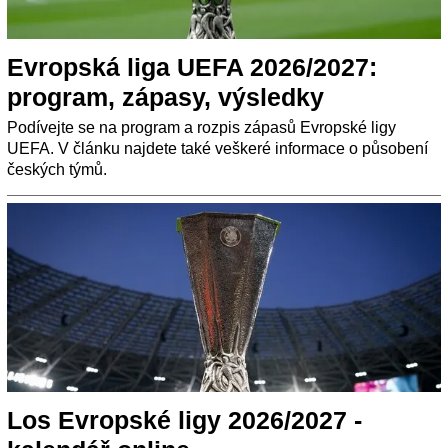
Evropská liga UEFA 2026/2027:
program, zápasy, výsledky
Podívejte se na program a rozpis zápasů Evropské ligy
UEFA. V článku najdete také veškeré informace o působení
českých týmů.
Los Evropské ligy 2026/2027 -