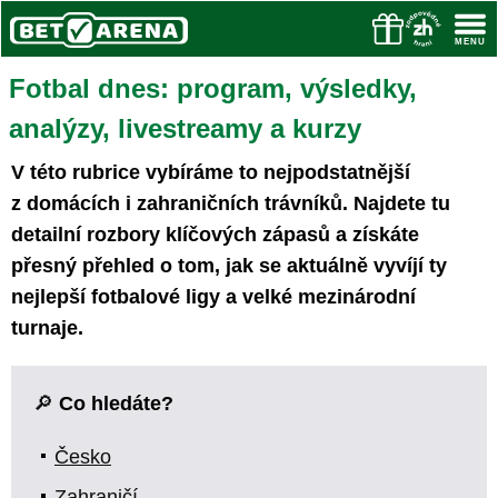
Fotbal dnes: program, výsledky,
analýzy, livestreamy a kurzy
V této rubrice vybíráme to nejpodstatnější
z domácích i zahraničních trávníků. Najdete tu
detailní rozbory klíčových zápasů a získáte
přesný přehled o tom, jak se aktuálně vyvíjí ty
nejlepší fotbalové ligy a velké mezinárodní
turnaje.
🔎
Co hledáte?
Česko
Zahraničí