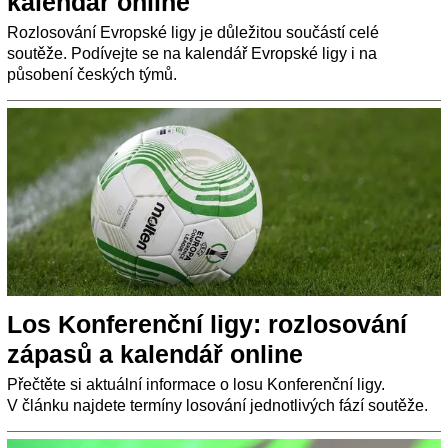
kalendář online
Rozlosování Evropské ligy je důležitou součástí celé
soutěže. Podívejte se na kalendář Evropské ligy i na
působení českých týmů.
Los Konferenční ligy: rozlosování
zápasů a kalendář online
Přečtěte si aktuální informace o losu Konferenční ligy.
V článku najdete termíny losování jednotlivých fází soutěže.