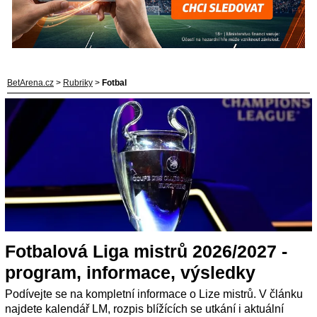
BetArena.cz
>
Rubriky
>
Fotbal
Fotbalová Liga mistrů 2026/2027 -
program, informace, výsledky
Podívejte se na kompletní informace o Lize mistrů. V článku
najdete kalendář LM, rozpis blížících se utkání i aktuální