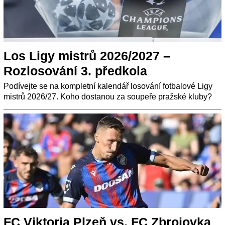
Los Ligy mistrů 2026/2027 –
Rozlosování 3. předkola
Podívejte se na kompletní kalendář losování fotbalové Ligy
mistrů 2026/27. Koho dostanou za soupeře pražské kluby?
FC Viktoria Plzeň vs. FC Zbrojovka