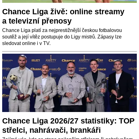
Chance Liga živě: online streamy
a televizní přenosy
Chance Liga platí za nejprestižnější českou fotbalovou
soutěž a její vítěz postupuje do Ligy mistrů. Zápasy lze
sledovat online i v TV.
Chance Liga 2026/27 statistiky: TOP
střelci, nahrávači, brankáři