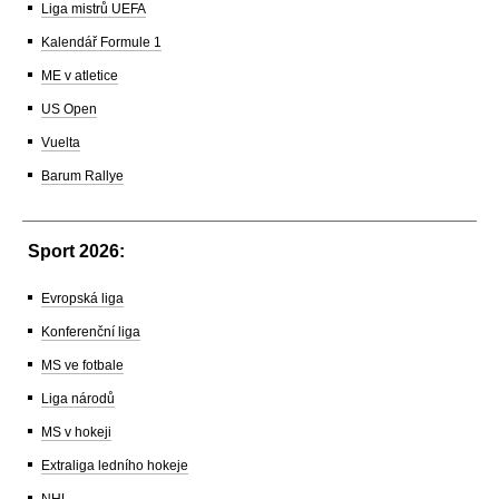
Liga mistrů UEFA
Kalendář Formule 1
ME v atletice
US Open
Vuelta
Barum Rallye
Sport 2026:
Evropská liga
Konferenční liga
MS ve fotbale
Liga národů
MS v hokeji
Extraliga ledního hokeje