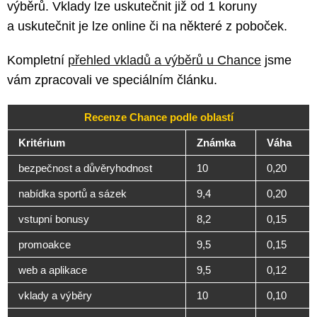
výběrů. Vklady lze uskutečnit již od 1 koruny
a uskutečnit je lze online či na některé z poboček.
Kompletní
přehled vkladů a výběrů u Chance
jsme
vám zpracovali ve speciálním článku.
Recenze Chance podle oblastí
Kritérium
Známka
Váha
bezpečnost a důvěryhodnost
10
0,20
nabídka sportů a sázek
9,4
0,20
vstupní bonusy
8,2
0,15
promoakce
9,5
0,15
web a aplikace
9,5
0,12
vklady a výběry
10
0,10