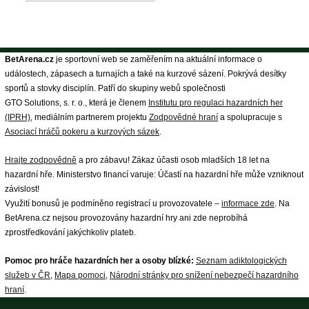
BetArena.cz
je sportovní web se zaměřením na aktuální informace o
událostech, zápasech a turnajích a také na kurzové sázení. Pokrývá desítky
sportů a stovky disciplín. Patří do skupiny webů společnosti
GTO Solutions, s. r. o., která je členem
Institutu pro regulaci hazardních her
(IPRH)
, mediálním partnerem projektu
Zodpovědné hraní
a spolupracuje s
Asociací hráčů pokeru a kurzových sázek
.
Hrajte zodpovědně
a pro zábavu! Zákaz účasti osob mladších 18 let na
hazardní hře. Ministerstvo financí varuje: Účastí na hazardní hře může vzniknout
závislost!
Využití bonusů je podmíněno registrací u provozovatele –
informace zde
. Na
BetArena.cz nejsou provozovány hazardní hry ani zde neprobíhá
zprostředkování jakýchkoliv plateb.
Pomoc pro hráče hazardních her a osoby blízké:
Seznam adiktologických
služeb v ČR
,
Mapa pomoci
,
Národní stránky pro snížení nebezpečí hazardního
hraní
.