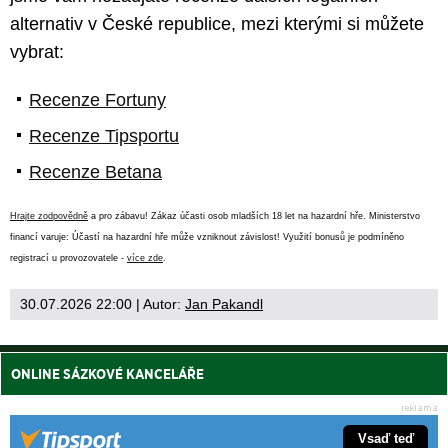
alternativ v České republice, mezi kterými si můžete
vybrat:
Recenze Fortuny
Recenze Tipsportu
Recenze Betana
Hrajte zodpovědně
a pro zábavu! Zákaz účasti osob mladších 18 let na hazardní hře. Ministerstvo
financí varuje: Účastí na hazardní hře může vzniknout závislost! Využití bonusů je podmíněno
registrací u provozovatele -
více zde
.
30.07.2026 22:00
| Autor:
Jan Pakandl
ONLINE SÁZKOVÉ KANCELÁŘE
Vsaď teď