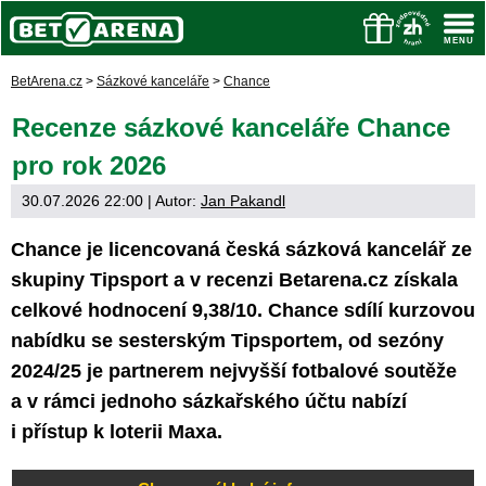
BetArena.cz
>
Sázkové kanceláře
>
Chance
Recenze sázkové kanceláře Chance
pro rok 2026
30.07.2026 22:00
| Autor:
Jan Pakandl
Chance je licencovaná česká sázková kancelář ze
skupiny Tipsport a v recenzi Betarena.cz získala
celkové hodnocení 9,38/10. Chance sdílí kurzovou
nabídku se sesterským Tipsportem, od sezóny
2024/25 je partnerem nejvyšší fotbalové soutěže
a v rámci jednoho sázkařského účtu nabízí
i přístup k loterii Maxa.