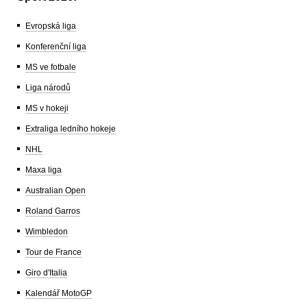
Evropská liga
Konferenční liga
MS ve fotbale
Liga národů
MS v hokeji
Extraliga ledního hokeje
NHL
Maxa liga
Australian Open
Roland Garros
Wimbledon
Tour de France
Giro d'Italia
Kalendář MotoGP