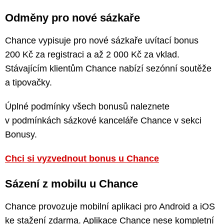
Odměny pro nové sázkaře
Chance vypisuje pro nové sázkaře uvítací bonus
200 Kč za registraci a až 2 000 Kč za vklad.
Stávajícím klientům Chance nabízí sezónní soutěže
a tipovačky.
Úplné podmínky všech bonusů naleznete
v podmínkách sázkové kanceláře Chance v sekci
Bonusy.
Chci si vyzvednout bonus u Chance
Sázení z mobilu u Chance
Chance provozuje mobilní aplikaci pro Android a iOS
ke stažení zdarma. Aplikace Chance nese kompletní