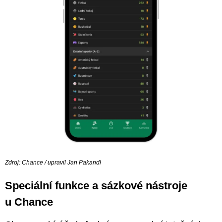
Zdroj: Chance / upravil Jan Pakandl
Speciální funkce a sázkové nástroje
u Chance