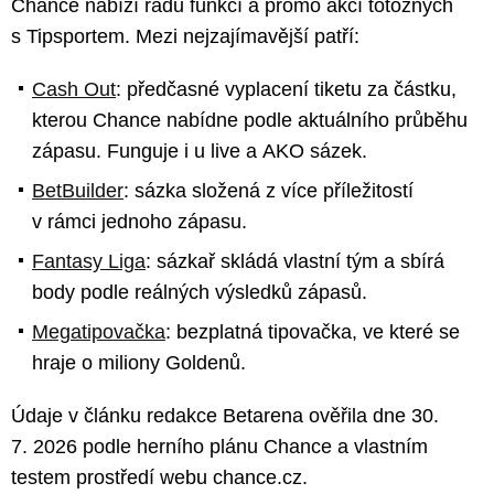
Chance nabízí řadu funkcí a promo akcí totožných
s Tipsportem. Mezi nejzajímavější patří:
Cash Out
: předčasné vyplacení tiketu za částku,
kterou Chance nabídne podle aktuálního průběhu
zápasu. Funguje i u live a AKO sázek.
BetBuilder
: sázka složená z více příležitostí
v rámci jednoho zápasu.
Fantasy Liga
: sázkař skládá vlastní tým a sbírá
body podle reálných výsledků zápasů.
Megatipovačka
: bezplatná tipovačka, ve které se
hraje o miliony Goldenů.
Údaje v článku redakce Betarena ověřila dne 30.
7. 2026 podle herního plánu Chance a vlastním
testem prostředí webu chance.cz.