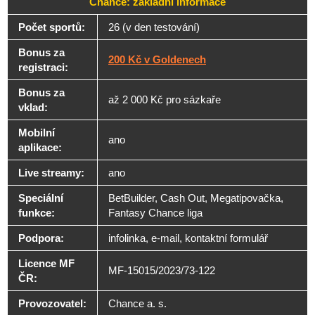
Chance: základní informace
Počet sportů:
26 (v den testování)
Bonus za
200 Kč v Goldenech
registraci:
Bonus za
až 2 000 Kč pro sázkaře
vklad:
Mobilní
ano
aplikace:
Live streamy:
ano
Speciální
BetBuilder, Cash Out, Megatipovačka,
funkce:
Fantasy Chance liga
Podpora:
infolinka, e-mail, kontaktní formulář
Licence MF
MF-15015/2023/73-122
ČR:
Provozovatel:
Chance a. s.