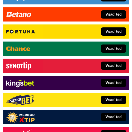
Vsaď teď
Vsaď teď
Vsaď teď
Vsaď teď
Vsaď teď
Vsaď teď
Vsaď teď