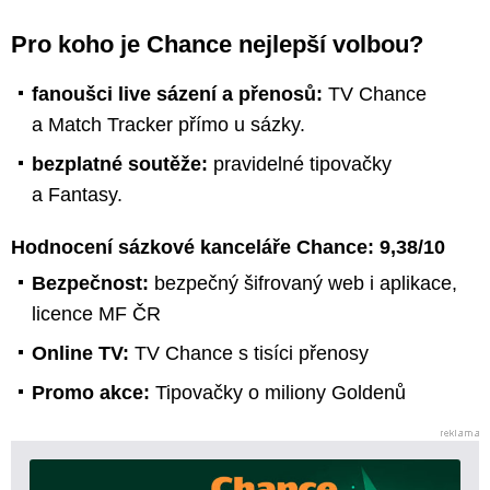
Pro koho je Chance nejlepší volbou?
fanoušci live sázení a přenosů:
TV Chance
a Match Tracker přímo u sázky.
bezplatné soutěže:
pravidelné tipovačky
a Fantasy.
Hodnocení sázkové kanceláře Chance: 9,38/10
Bezpečnost:
bezpečný šifrovaný web i aplikace,
licence MF ČR
Online TV:
TV Chance s tisíci přenosy
Promo akce:
Tipovačky o miliony Goldenů