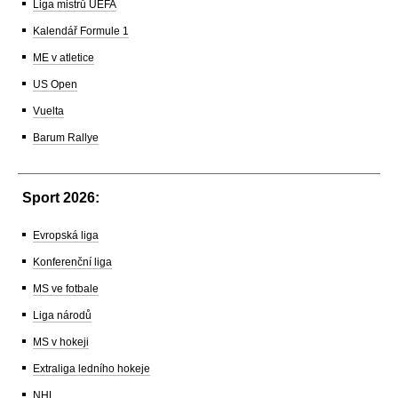
Liga mistrů UEFA
Kalendář Formule 1
ME v atletice
US Open
Vuelta
Barum Rallye
Sport 2026:
Evropská liga
Konferenční liga
MS ve fotbale
Liga národů
MS v hokeji
Extraliga ledního hokeje
NHL