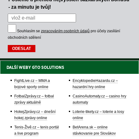
- za minutu je tvůj!
Souhlasím se
zpracováním osobních údajů
pro účely zasílání
obchodních sdělení
DALŠÍ WEBY GTO SOLUTIONS
FightLive.cz – MMA a
EncyklopedieHazardu.cz –
bojové sporty online
hazardní hry online
FotbalZprávy.cz – fotbal
CasinoAutomaty.cz – casino hry
zprávy aktuálně
automaty
HokejZprávy.cz – dnešní
Loterie-tikety.cz – loterie a losy
hokej zprávy online
online
Tenis-Živě.cz – tenis portál
BetArena.sk – online
a live program
stávkovanie pre Slovákov