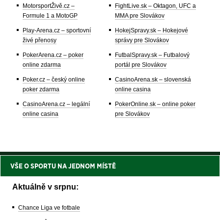
MotorsportŽivě.cz –
FightLive.sk – Oktagon, UFC a
Formule 1 a MotoGP
MMA pre Slovákov
Play-Arena.cz – sportovní
HokejSpravy.sk – Hokejové
živé přenosy
správy pre Slovákov
PokerArena.cz – poker
FutbalSpravy.sk – Futbalový
online zdarma
portál pre Slovákov
Poker.cz – český online
CasinoArena.sk – slovenská
poker zdarma
online casina
CasinoArena.cz – legální
PokerOnline.sk – online poker
online casina
pre Slovákov
VŠE O SPORTU NA JEDNOM MÍSTĚ
Aktuálně v srpnu:
Chance Liga ve fotbale