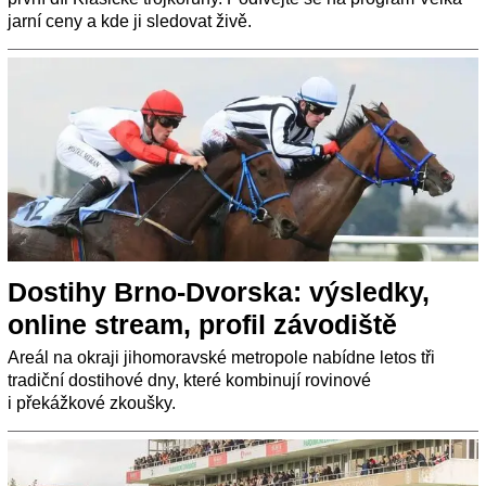
jarní ceny a kde ji sledovat živě.
Dostihy Brno-Dvorska: výsledky,
online stream, profil závodiště
Areál na okraji jihomoravské metropole nabídne letos tři
tradiční dostihové dny, které kombinují rovinové
i překážkové zkoušky.