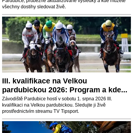
Pardubice, průběžně aktualizované výsledky a kde můžete
všechny dostihy sledovat živě.
III. kvalifikace na Velkou
pardubickou 2026: Program a kde...
Závodiště Pardubice hostí v sobotu 1. srpna 2026 III.
kvalifikaci na Velkou pardubickou. Sledujte ji živě
prostřednictvím streamu TV Tipsport.