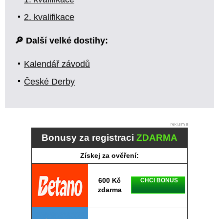
2. kvalifikace
🔎 Další velké dostihy:
Kalendář závodů
České Derby
Bonusy za registraci
ZDARMA
Získej za ověření:
600 Kč
CHCI BONUS
zdarma