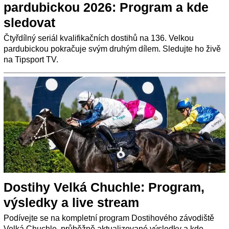
pardubickou 2026: Program a kde
sledovat
Čtyřdílný seriál kvalifikačních dostihů na 136. Velkou
pardubickou pokračuje svým druhým dílem. Sledujte ho živě
na Tipsport TV.
Dostihy Velká Chuchle: Program,
výsledky a live stream
Podívejte se na kompletní program Dostihového závodiště
Velká Chuchle, průběžně aktualizované výsledky a kde