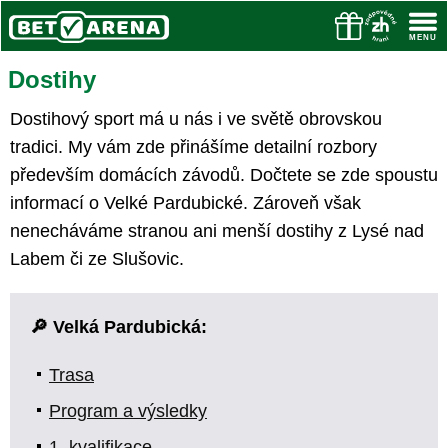
Dostihy
Dostihový sport má u nás i ve světě obrovskou
tradici. My vám zde přinášíme detailní rozbory
především domácích závodů. Dočtete se zde spoustu
informací o Velké Pardubické. Zároveň však
nenecháváme stranou ani menší dostihy z Lysé nad
Labem či ze Slušovic.
🔎 Velká Pardubická:
Trasa
Program a výsledky
1. kvalifikace