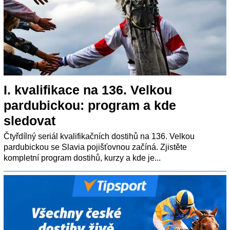
I. kvalifikace na 136. Velkou
pardubickou: program a kde
sledovat
Čtyřdílný seriál kvalifikačních dostihů na 136. Velkou
pardubickou se Slavia pojišťovnou začíná. Zjistěte
kompletní program dostihů, kurzy a kde je...