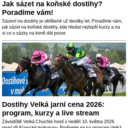
Jak sázet na koňské dostihy?
Poradíme vám!
Sázení na dostihy je oblíbené už desítky let. Poradíme vám,
jak sázet na koňské dostihy, kde hledat nejlepší kurzy a na
si co u sázky na koně dát pozor.
Dostihy Velká jarní cena 2026:
program, kurzy a live stream
Závodiště Velká Chuchle hostí v neděli 10. května 2026
první díl Klasické trojkoruny. Podívejte se na program Velká