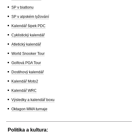
SP v biatlonu
SP v alpském lyžování
Kalendář šipek PDC
Cyklistický kalendář
Atletický kalendář
World Snooker Tour
Golfová PGA Tour
Dostihový kalendář
Kalendář Moto2
Kalendář WRC
Výsledky a kalendář boxu
Oktagon MMA turnaje
Politika a kultura: