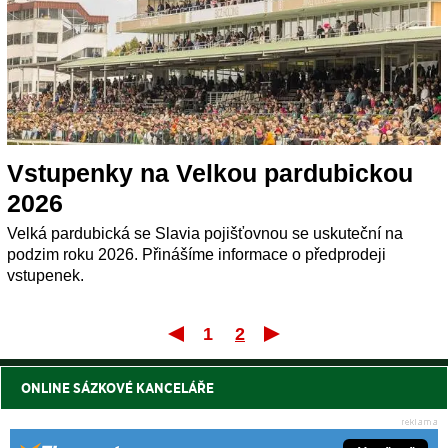
Vstupenky na Velkou pardubickou
2026
Velká pardubická se Slavia pojišťovnou se uskuteční na
podzim roku 2026. Přinášíme informace o předprodeji
vstupenek.
1
2
První
Poslední
ONLINE SÁZKOVÉ KANCELÁŘE