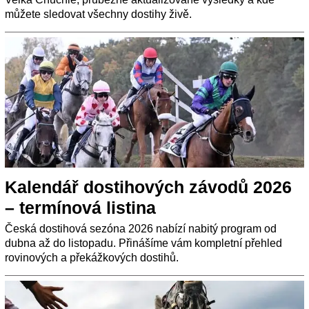
můžete sledovat všechny dostihy živě.
Kalendář dostihových závodů 2026
– termínová listina
Česká dostihová sezóna 2026 nabízí nabitý program od
dubna až do listopadu. Přinášíme vám kompletní přehled
rovinových a překážkových dostihů.