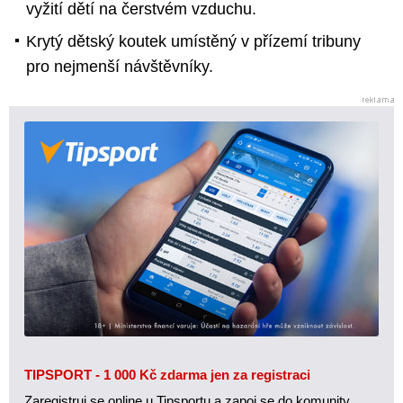
vyžití dětí na čerstvém vzduchu.
Krytý dětský koutek umístěný v přízemí tribuny
pro nejmenší návštěvníky.
TIPSPORT - 1 000 Kč zdarma jen za registraci
Zaregistruj se online u Tipsportu a zapoj se do komunity