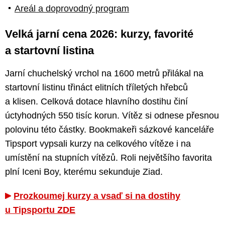
Areál a doprovodný program
Velká jarní cena 2026: kurzy, favorité
a startovní listina
Jarní chuchelský vrchol na 1600 metrů přilákal na
startovní listinu třináct elitních tříletých hřebců
a klisen. Celková dotace hlavního dostihu činí
úctyhodných 550 tisíc korun. Vítěz si odnese přesnou
polovinu této částky. Bookmakeři sázkové kanceláře
Tipsport vypsali kurzy na celkového vítěze i na
umístění na stupních vítězů. Roli největšího favorita
plní Iceni Boy, kterému sekunduje Ziad.
Prozkoumej kurzy a vsaď si na dostihy
u Tipsportu ZDE