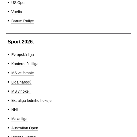
US Open
Vuelta
Barum Rallye
Sport 2026:
Evropská liga
Konferenční liga
MS ve fotbale
Liga národů
MS v hokeji
Extraliga ledního hokeje
NHL
Maxa liga
Australian Open