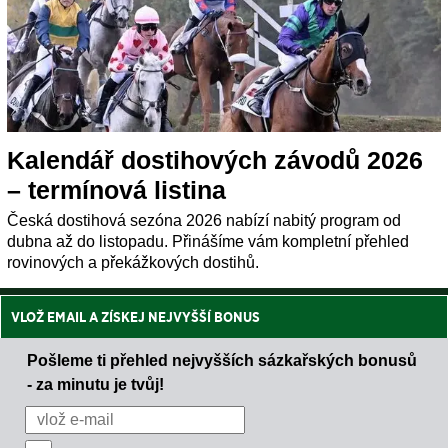
Kalendář dostihových závodů 2026
– termínová listina
Česká dostihová sezóna 2026 nabízí nabitý program od
dubna až do listopadu. Přinášíme vám kompletní přehled
rovinových a překážkových dostihů.
VLOŽ EMAIL A ZÍSKEJ NEJVYŠŠÍ BONUS
Pošleme ti přehled nejvyšších sázkařských bonusů
- za minutu je tvůj!