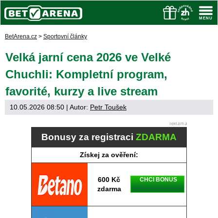
BetArena.cz
>
Sportovní články
Velká jarní cena 2026 ve Velké
Chuchli: Kompletní program,
favorité, kurzy a live stream
10.05.2026 08:50
| Autor:
Petr Toušek
Bonusy za registraci
ZDARMA
Získej za ověření:
600 Kč
CHCI BONUS
zdarma