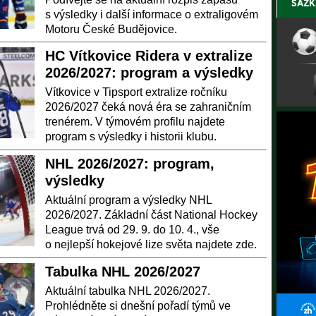
SÁZK
s výsledky i další informace o extraligovém
Motoru České Budějovice.
HC Vítkovice Ridera v extralize
2026/2027: program a výsledky
Vítkovice v Tipsport extralize ročníku
2026/2027 čeká nová éra se zahraničním
trenérem. V týmovém profilu najdete
program s výsledky i historii klubu.
NHL 2026/2027: program,
výsledky
Aktuální program a výsledky NHL
2026/2027. Základní část National Hockey
League trvá od 29. 9. do 10. 4., vše
o nejlepší hokejové lize světa najdete zde.
Tabulka NHL 2026/2027
Aktuální tabulka NHL 2026/2027.
Prohlédněte si dnešní pořadí týmů ve