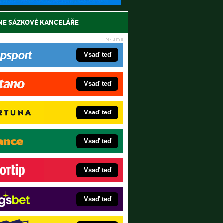
NE SÁZKOVÉ KANCELÁŘE
Vsaď teď
Vsaď teď
Vsaď teď
Vsaď teď
Vsaď teď
Vsaď teď