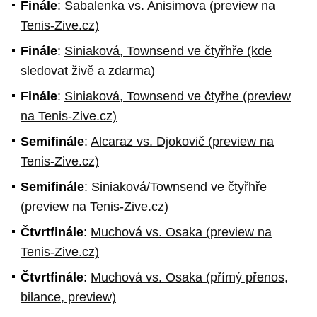
Finále
:
Sabalenka vs. Anisimova (preview na
Tenis-Zive.cz)
Finále
:
Siniaková, Townsend ve čtyřhře (kde
sledovat živě a zdarma)
Finále
:
Siniaková, Townsend ve čtyřhe (preview
na Tenis-Zive.cz)
Semifinále
:
Alcaraz vs. Djokovič (preview na
Tenis-Zive.cz)
Semifinále
:
Siniaková/Townsend ve čtyřhře
(preview na Tenis-Zive.cz)
Čtvrtfinále
:
Muchová vs. Osaka (preview na
Tenis-Zive.cz)
Čtvrtfinále
:
Muchová vs. Osaka (přímý přenos,
bilance, preview)