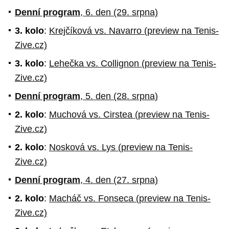
Denní program
, 6. den (29. srpna)
3. kolo
:
Krejčíková vs. Navarro (preview na Tenis-
Zive.cz)
3. kolo
:
Lehečka vs. Collignon (preview na Tenis-
Zive.cz)
Denní program
, 5. den (28. srpna)
2. kolo
:
Muchová vs. Cirstea (preview na Tenis-
Zive.cz)
2. kolo
:
Nosková vs. Lys (preview na Tenis-
Zive.cz)
Denní program
, 4. den (27. srpna)
2. kolo
:
Macháč vs. Fonseca (preview na Tenis-
Zive.cz)