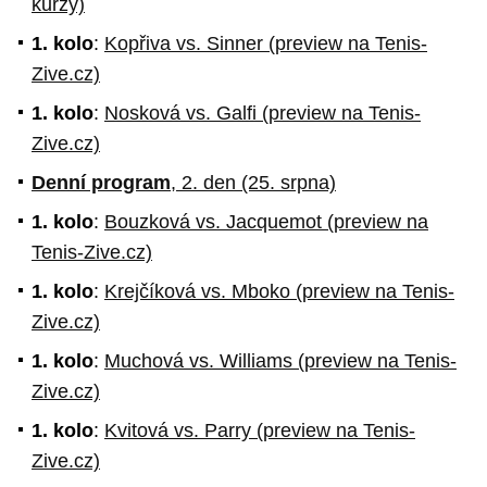
kurzy)
1. kolo
:
Kopřiva vs. Sinner (preview na Tenis-
Zive.cz)
1. kolo
:
Nosková vs. Galfi (preview na Tenis-
Zive.cz)
Denní program
, 2. den (25. srpna)
1. kolo
:
Bouzková vs. Jacquemot (preview na
Tenis-Zive.cz)
1. kolo
:
Krejčíková vs. Mboko (preview na Tenis-
Zive.cz)
1. kolo
:
Muchová vs. Williams (preview na Tenis-
Zive.cz)
1. kolo
:
Kvitová vs. Parry (preview na Tenis-
Zive.cz)