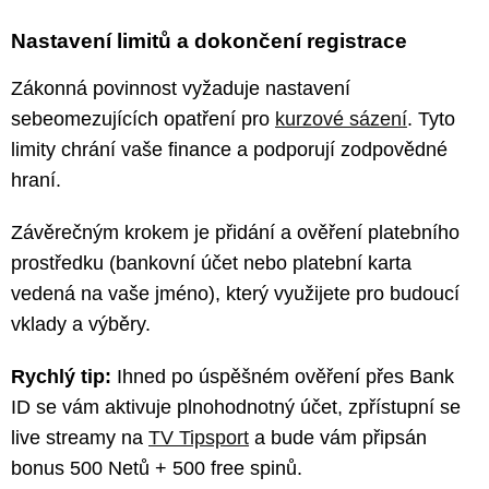
Nastavení limitů a dokončení registrace
Zákonná povinnost vyžaduje nastavení
sebeomezujících opatření pro
kurzové sázení
. Tyto
limity chrání vaše finance a podporují zodpovědné
hraní.
Závěrečným krokem je přidání a ověření platebního
prostředku (bankovní účet nebo platební karta
vedená na vaše jméno), který využijete pro budoucí
vklady a výběry.
Rychlý tip:
Ihned po úspěšném ověření přes Bank
ID se vám aktivuje plnohodnotný účet, zpřístupní se
live streamy na
TV Tipsport
a bude vám připsán
bonus 500 Netů + 500 free spinů.