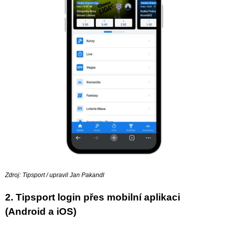
Zdroj: Tipsport / upravil Jan Pakandl
2. Tipsport login přes mobilní aplikaci
(Android a iOS)