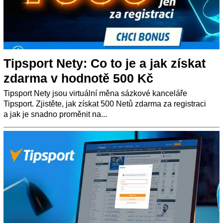
Tipsport Nety: Co to je a jak získat
zdarma v hodnotě 500 Kč
Tipsport Nety jsou virtuální měna sázkové kanceláře
Tipsport. Zjistěte, jak získat 500 Netů zdarma za registraci
a jak je snadno proměnit na...