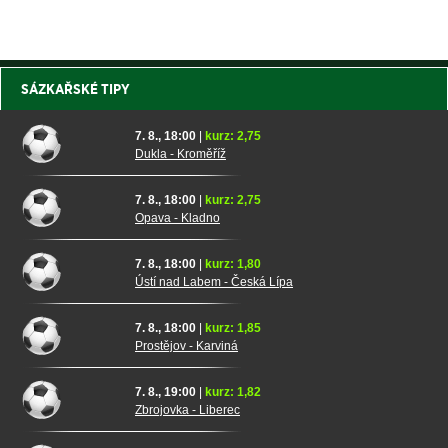
SÁZKAŘSKÉ TIPY
7. 8., 18:00
|
kurz: 2,75
Dukla - Kroměříž
7. 8., 18:00
|
kurz: 2,75
Opava - Kladno
7. 8., 18:00
|
kurz: 1,80
Ústí nad Labem - Česká Lípa
7. 8., 18:00
|
kurz: 1,85
Prostějov - Karviná
7. 8., 19:00
|
kurz: 1,82
Zbrojovka - Liberec