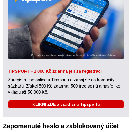
TIPSPORT - 1 000 Kč zdarma jen za registraci
Zaregistruj se online u Tipsportu a zapoj se do komunity
sázkařů. Získej 500 Kč zdarma, 500 free spinů a navíc ke
vkladu až 50 000 Kč.
KLIKNI ZDE a vsaď si u Tipsportu
Zapomenuté heslo a zablokovaný účet