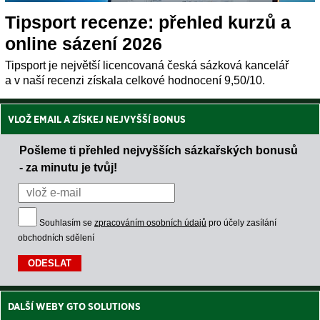
Tipsport recenze: přehled kurzů a
online sázení 2026
Tipsport je největší licencovaná česká sázková kancelář
a v naší recenzi získala celkové hodnocení 9,50/10.
VLOŽ EMAIL A ZÍSKEJ NEJVYŠŠÍ BONUS
Pošleme ti přehled nejvyšších sázkařských bonusů
- za minutu je tvůj!
Souhlasím se
zpracováním osobních údajů
pro účely zasílání
obchodních sdělení
DALŠÍ WEBY GTO SOLUTIONS