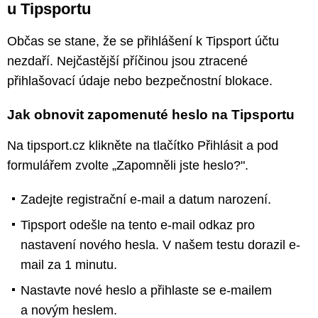
u Tipsportu
Občas se stane, že se přihlášení k Tipsport účtu
nezdaří. Nejčastější příčinou jsou ztracené
přihlašovací údaje nebo bezpečnostní blokace.
Jak obnovit zapomenuté heslo na Tipsportu
Na tipsport.cz klikněte na tlačítko Přihlásit a pod
formulářem zvolte „Zapomněli jste heslo?".
Zadejte registrační e-mail a datum narození.
Tipsport odešle na tento e-mail odkaz pro
nastavení nového hesla. V našem testu dorazil e-
mail za 1 minutu.
Nastavte nové heslo a přihlaste se e-mailem
a novým heslem.