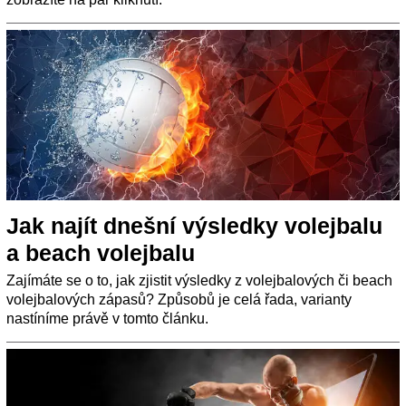
Jak najít dnešní výsledky volejbalu
a beach volejbalu
Zajímáte se o to, jak zjistit výsledky z volejbalových či beach
volejbalových zápasů? Způsobů je celá řada, varianty
nastíníme právě v tomto článku.