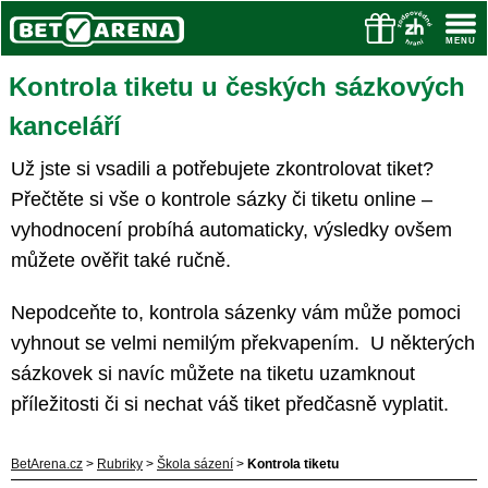
Kontrola tiketu u českých sázkových
kanceláří
Už jste si vsadili a potřebujete zkontrolovat tiket?
Přečtěte si vše o kontrole sázky či tiketu online –
vyhodnocení probíhá automaticky, výsledky ovšem
můžete ověřit také ručně.
Nepodceňte to, kontrola sázenky vám může pomoci
vyhnout se velmi nemilým překvapením. U některých
sázkovek si navíc můžete na tiketu uzamknout
příležitosti či si nechat váš tiket předčasně vyplatit.
BetArena.cz
>
Rubriky
>
Škola sázení
>
Kontrola tiketu