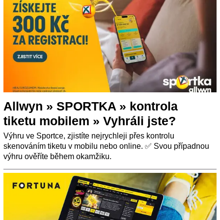
Allwyn » SPORTKA » kontrola
tiketu mobilem » Vyhráli jste?
Výhru ve Sportce, zjistíte nejrychleji přes kontrolu
skenováním tiketu v mobilu nebo online. ✅ Svou případnou
výhru ověříte během okamžiku.