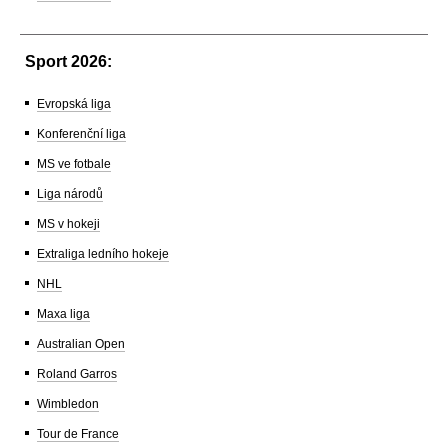
Sport 2026:
Evropská liga
Konferenční liga
MS ve fotbale
Liga národů
MS v hokeji
Extraliga ledního hokeje
NHL
Maxa liga
Australian Open
Roland Garros
Wimbledon
Tour de France