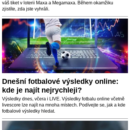
váš tiket v loterii Maxa a Megamaxa. Během okamžiku
zjistíte, zda jste vyhráli.
Dnešní fotbalové výsledky online:
kde je najít nejrychleji?
Výsledky dnes, včera i LIVE. Výsledky fotbalu online včetně
livescore lze najít na mnoha místech. Podívejte se, jak a kde
fotbalové výsledky hledat.