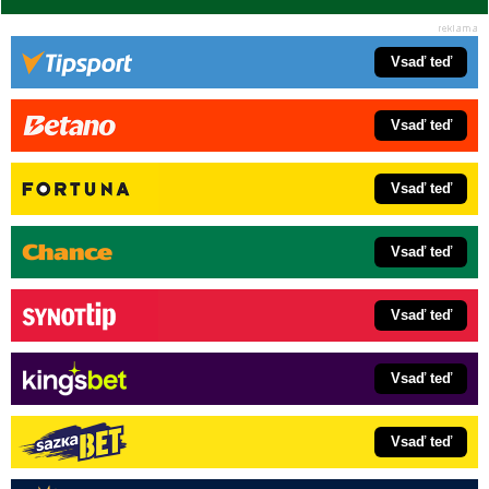
Vsaď teď
Vsaď teď
Vsaď teď
Vsaď teď
Vsaď teď
Vsaď teď
Vsaď teď