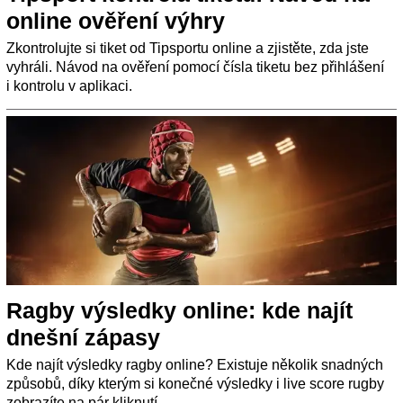
online ověření výhry
Zkontrolujte si tiket od Tipsportu online a zjistěte, zda jste
vyhráli. Návod na ověření pomocí čísla tiketu bez přihlášení
i kontrolu v aplikaci.
Ragby výsledky online: kde najít
dnešní zápasy
Kde najít výsledky ragby online? Existuje několik snadných
způsobů, díky kterým si konečné výsledky i live score rugby
zobrazíte na pár kliknutí.