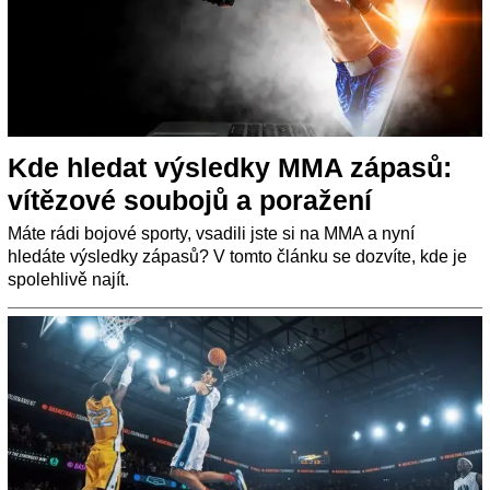
Kde hledat výsledky MMA zápasů:
vítězové soubojů a poražení
Máte rádi bojové sporty, vsadili jste si na MMA a nyní
hledáte výsledky zápasů? V tomto článku se dozvíte, kde je
spolehlivě najít.