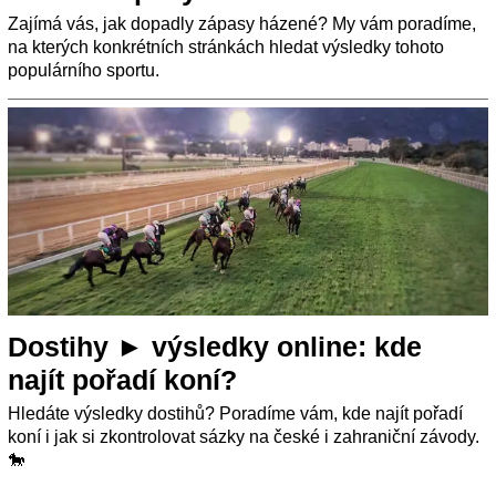
Zajímá vás, jak dopadly zápasy házené? My vám poradíme,
na kterých konkrétních stránkách hledat výsledky tohoto
populárního sportu.
Dostihy ► výsledky online: kde
najít pořadí koní?
Hledáte výsledky dostihů? Poradíme vám, kde najít pořadí
koní i jak si zkontrolovat sázky na české i zahraniční závody.
🐎