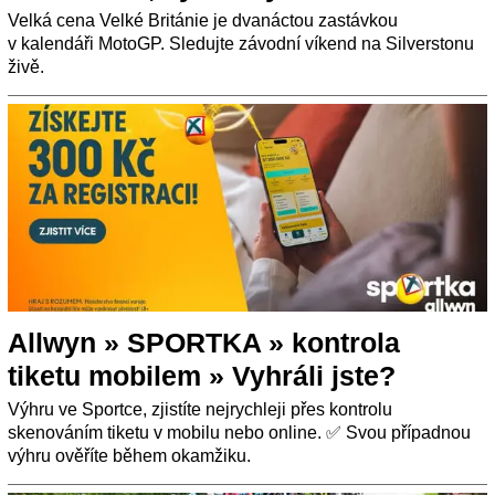
Velká cena Velké Británie je dvanáctou zastávkou
v kalendáři MotoGP. Sledujte závodní víkend na Silverstonu
živě.
Allwyn » SPORTKA » kontrola
tiketu mobilem » Vyhráli jste?
Výhru ve Sportce, zjistíte nejrychleji přes kontrolu
skenováním tiketu v mobilu nebo online. ✅ Svou případnou
výhru ověříte během okamžiku.