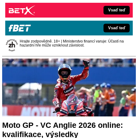
Vsaď teď
Vsaď teď
Hrajte zodpovědně. 18+ | Ministerstvo financí varuje: Účastí na
hazardní hře může vzniknout závislost.
Moto GP - VC Anglie 2026 online:
kvalifikace, výsledky