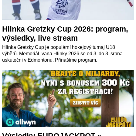
Hlinka Gretzky Cup 2026: program,
výsledky, live stream
Hlinka Gretzky Cup je populární hokejový turnaj U18
výběrů. Memoriál Ivana Hlinky 2026 se od 3. do 8. srpna
uskuteční v Edmontonu. Přinášíme program.
Výsledky EUROJACKPOT »