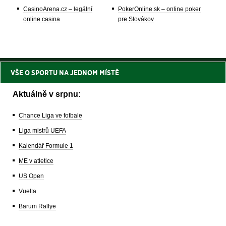
CasinoArena.cz – legální
PokerOnline.sk – online poker
online casina
pre Slovákov
VŠE O SPORTU NA JEDNOM MÍSTĚ
Aktuálně v srpnu:
Chance Liga ve fotbale
Liga mistrů UEFA
Kalendář Formule 1
ME v atletice
US Open
Vuelta
Barum Rallye