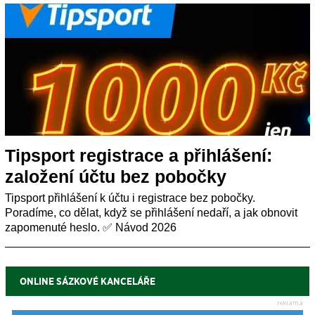
Tipsport registrace a přihlášení:
založení účtu bez pobočky
Tipsport přihlášení k účtu i registrace bez pobočky.
Poradíme, co dělat, když se přihlášení nedaří, a jak obnovit
zapomenuté heslo. ✅ Návod 2026
ONLINE SÁZKOVÉ KANCELÁŘE