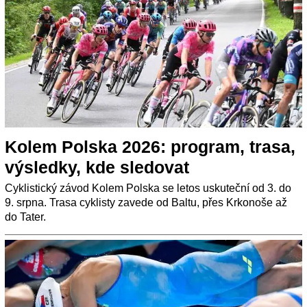
Kolem Polska 2026: program, trasa,
výsledky, kde sledovat
Cyklistický závod Kolem Polska se letos uskuteční od 3. do
9. srpna. Trasa cyklisty zavede od Baltu, přes Krkonoše až
do Tater.