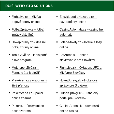
DALŠÍ WEBY GTO SOLUTIONS
FightLive.cz – MMA a
EncyklopedieHazardu.cz –
bojové sporty online
hazardní hry online
FotbalZprávy.cz – fotbal
CasinoAutomaty.cz – casino hry
zprávy aktuálně
automaty
HokejZprávy.cz – dnešní
Loterie-tikety.cz – loterie a losy
hokej zprávy online
online
Tenis-Živě.cz – tenis portál
BetArena.sk – online
a live program
stávkovanie pre Slovákov
MotorsportŽivě.cz –
FightLive.sk – Oktagon, UFC a
Formule 1 a MotoGP
MMA pre Slovákov
Play-Arena.cz – sportovní
HokejSpravy.sk – Hokejové
živé přenosy
správy pre Slovákov
PokerArena.cz – poker
FutbalSpravy.sk – Futbalový
online zdarma
portál pre Slovákov
Poker.cz – český online
CasinoArena.sk – slovenská
poker zdarma
online casina