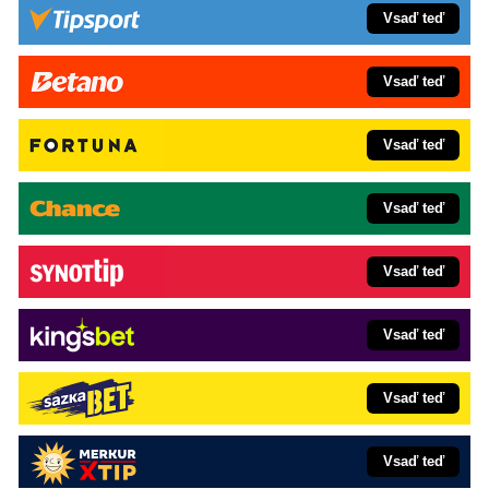
Vsaď teď
Vsaď teď
Vsaď teď
Vsaď teď
Vsaď teď
Vsaď teď
Vsaď teď
Vsaď teď