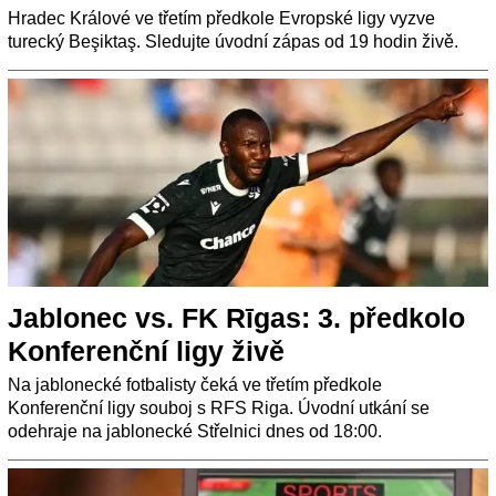
Hradec Králové ve třetím předkole Evropské ligy vyzve
turecký Beşiktaş. Sledujte úvodní zápas od 19 hodin živě.
Jablonec vs. FK Rīgas: 3. předkolo
Konferenční ligy živě
Na jablonecké fotbalisty čeká ve třetím předkole
Konferenční ligy souboj s RFS Riga. Úvodní utkání se
odehraje na jablonecké Střelnici dnes od 18:00.