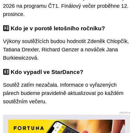
2026 na programu ČT1. Finálový večer proběhne 12.
prosince.
2️⃣ Kdo je v porotě letošního ročníku?
Výkony soutěžících budou hodnotit Zdeněk Chlopčík,
Tatiana Drexler, Richard Genzer a nováček Jana
Burkiewiczová.
3️⃣ Kdo vypadl ve StarDance?
Soutěž zatím nezačala. Informace o vyřazených
párech budeme pravidelně aktualizovat po každém
soutěžním večeru.