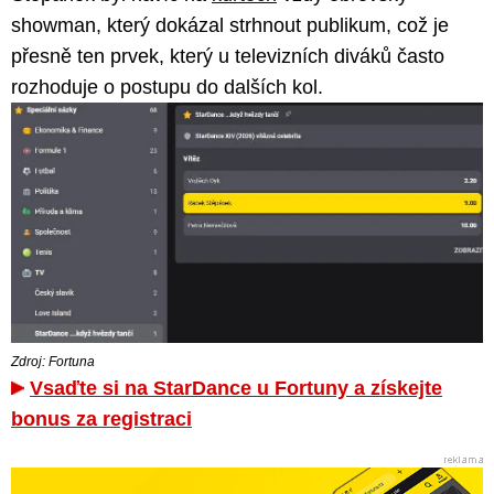
showman, který dokázal strhnout publikum, což je
přesně ten prvek, který u televizních diváků často
rozhoduje o postupu do dalších kol.
Zdroj: Fortuna
Vsaďte si na StarDance u Fortuny a získejte
bonus za registraci