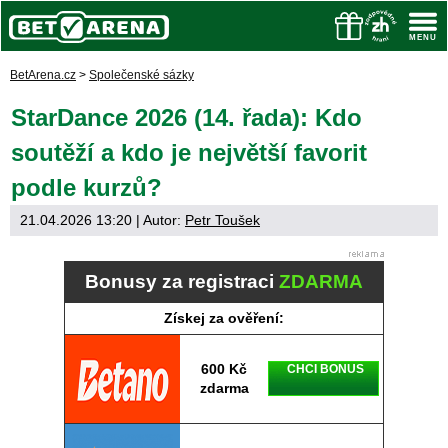
BetArena.cz
>
Společenské sázky
StarDance 2026 (14. řada): Kdo
soutěží a kdo je největší favorit
podle kurzů?
21.04.2026 13:20
| Autor:
Petr Toušek
Bonusy za registraci
ZDARMA
Získej za ověření:
600 Kč
CHCI BONUS
zdarma