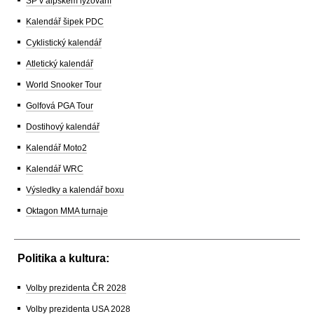
SP v alpském lyžování
Kalendář šipek PDC
Cyklistický kalendář
Atletický kalendář
World Snooker Tour
Golfová PGA Tour
Dostihový kalendář
Kalendář Moto2
Kalendář WRC
Výsledky a kalendář boxu
Oktagon MMA turnaje
Politika a kultura:
Volby prezidenta ČR 2028
Volby prezidenta USA 2028