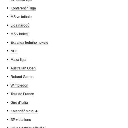
Konferenční liga
MS ve fotbale
Liga národů
MS v hokeji
Extraliga ledního hokeje
NHL
Maxa liga
Australian Open
Roland Garros
Wimbledon
Tour de France
Giro d'Italia
Kalendář MotoGP
SP v biatlonu