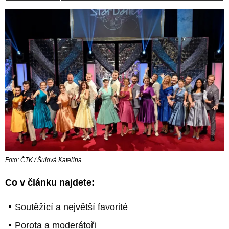
Foto: ČTK / Šulová Kateřina
Co v článku najdete:
Soutěžící a největší favorité
Porota a moderátoři