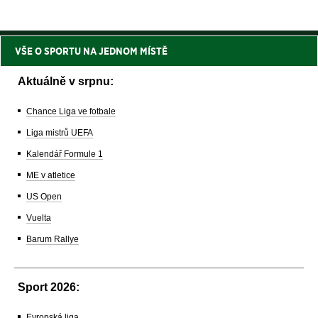
VŠE O SPORTU NA JEDNOM MÍSTĚ
Aktuálně v srpnu:
Chance Liga ve fotbale
Liga mistrů UEFA
Kalendář Formule 1
ME v atletice
US Open
Vuelta
Barum Rallye
Sport 2026:
Evropská liga