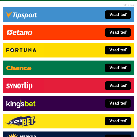
Vsaď teď
Vsaď teď
Vsaď teď
Vsaď teď
Vsaď teď
Vsaď teď
Vsaď teď