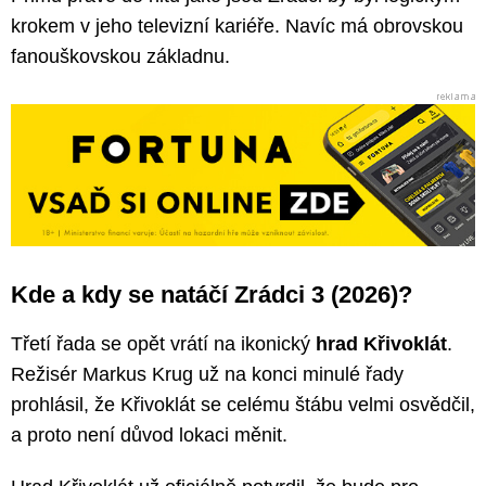
krokem v jeho televizní kariéře. Navíc má obrovskou
fanouškovskou základnu.
Kde a kdy se natáčí Zrádci 3 (2026)?
Třetí řada se opět vrátí na ikonický
hrad Křivoklát
.
Režisér Markus Krug už na konci minulé řady
prohlásil, že Křivoklát se celému štábu velmi osvědčil,
a proto není důvod lokaci měnit.