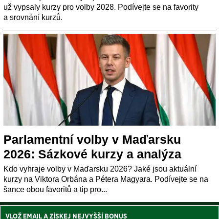
už vypsaly kurzy pro volby 2028. Podívejte se na favority
a srovnání kurzů.
Parlamentní volby v Maďarsku
2026: Sázkové kurzy a analýza
Kdo vyhraje volby v Maďarsku 2026? Jaké jsou aktuální
kurzy na Viktora Orbána a Pétera Magyara. Podívejte se na
šance obou favoritů a tip pro...
VLOŽ EMAIL A ZÍSKEJ NEJVYŠŠÍ BONUS