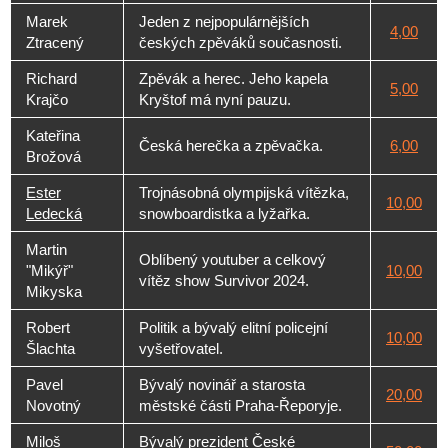
Marek
Jeden z nejpopulárnějších
4,00
Ztracený
českých zpěváků současnosti.
Richard
Zpěvák a herec. Jeho kapela
5,00
Krajčo
Kryštof má nyní pauzu.
Kateřina
Česká herečka a zpěvačka.
6,00
Brožová
Ester
Trojnásobná olympijská vítězka,
10,00
Ledecká
snowboardistka a lyžařka.
Martin
Oblíbený youtuber a celkový
"Mikýř"
10,00
vítěz show Survivor 2024.
Mikyska
Robert
Politik a bývalý elitní policejní
10,00
Šlachta
vyšetřovatel.
Pavel
Bývalý novinář a starosta
20,00
Novotný
městské části Praha-Řeporyje.
Miloš
Bývalý prezident České