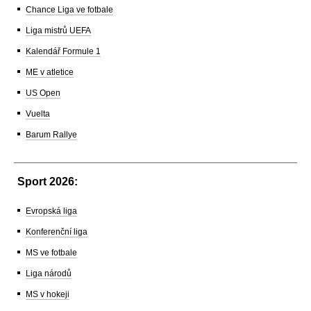
Chance Liga ve fotbale
Liga mistrů UEFA
Kalendář Formule 1
ME v atletice
US Open
Vuelta
Barum Rallye
Sport 2026:
Evropská liga
Konferenční liga
MS ve fotbale
Liga národů
MS v hokeji