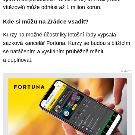
vítězové) může odnést až 1 milion korun.
Kde si můžu na Zrádce vsadit?
Kurzy na možné účastníky letošní řady vypsala
sázková kancelář Fortuna. Kurzy se budou s blížícím
se natáčením a vysíláním průběžně měnit
a doplňovat.