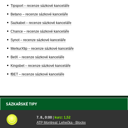
Tipsport – recenze sázkové kanceláře
Betano – recenze sázkové kanceláře
Sazkabet – recenze sázkové kanceláře
Chance – recenze sázkové kanceláře
Synot – recenze sázkové kanceláře
MerkurXtip – recenze sázkové kanceláře
BetX – recenze sázkové kanceláře
Kingsbet – recenze sázkové kanceláře
fBET – recenze sázkové kanceláře
SÁZKAŘSKÉ TIPY
7. 8., 0:00
|
kurz: 1,52
ATP Montreal: Lehečka - Blockx