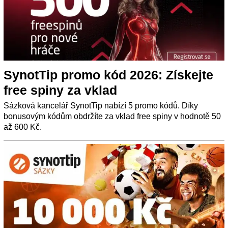
SynotTip promo kód 2026: Získejte
free spiny za vklad
Sázková kancelář SynotTip nabízí 5 promo kódů. Díky
bonusovým kódům obdržíte za vklad free spiny v hodnotě 50
až 600 Kč.