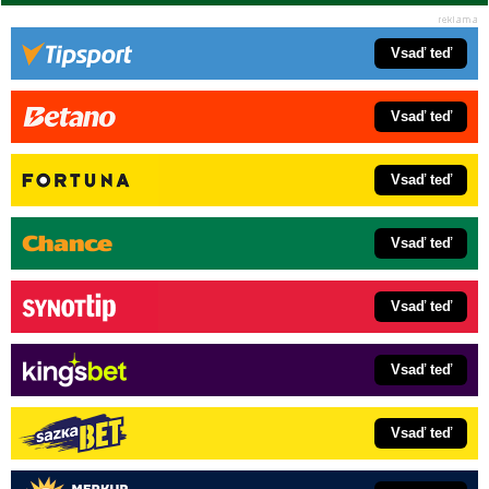
Vsaď teď
Vsaď teď
Vsaď teď
Vsaď teď
Vsaď teď
Vsaď teď
Vsaď teď