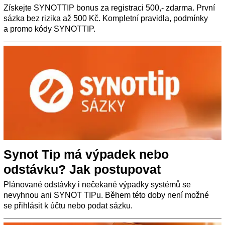
Získejte SYNOTTIP bonus za registraci 500,- zdarma. První
sázka bez rizika až 500 Kč. Kompletní pravidla, podmínky
a promo kódy SYNOTTIP.
Synot Tip má výpadek nebo
odstávku? Jak postupovat
Plánované odstávky i nečekané výpadky systémů se
nevyhnou ani SYNOT TIPu. Během této doby není možné
se přihlásit k účtu nebo podat sázku.