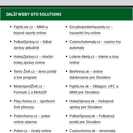
DALŠÍ WEBY GTO SOLUTIONS
FightLive.cz – MMA a
EncyklopedieHazardu.cz –
bojové sporty online
hazardní hry online
FotbalZprávy.cz – fotbal
CasinoAutomaty.cz – casino hry
zprávy aktuálně
automaty
HokejZprávy.cz – dnešní
Loterie-tikety.cz – loterie a losy
hokej zprávy online
online
Tenis-Živě.cz – tenis portál
BetArena.sk – online
a live program
stávkovanie pre Slovákov
MotorsportŽivě.cz –
FightLive.sk – Oktagon, UFC a
Formule 1 a MotoGP
MMA pre Slovákov
Play-Arena.cz – sportovní
HokejSpravy.sk – Hokejové
živé přenosy
správy pre Slovákov
PokerArena.cz – poker
FutbalSpravy.sk – Futbalový
online zdarma
portál pre Slovákov
Poker.cz – český online
CasinoArena.sk – slovenská