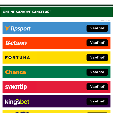
ONLINE SÁZKOVÉ KANCELÁŘE
Vsaď teď
Vsaď teď
Vsaď teď
Vsaď teď
Vsaď teď
Vsaď teď