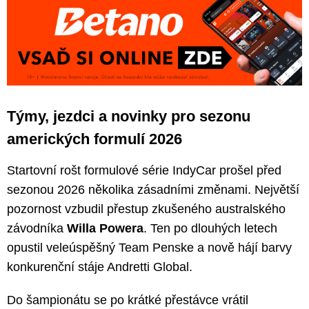
Týmy, jezdci a novinky pro sezonu
amerických formulí 2026
Startovní rošt formulové série IndyCar prošel před
sezonou 2026 několika zásadními změnami. Největší
pozornost vzbudil přestup zkušeného australského
závodníka
Willa Powera
. Ten po dlouhých letech
opustil veleúspěšný Team Penske a nově hájí barvy
konkurenční stáje Andretti Global.
Do šampionátu se po krátké přestávce vrátil