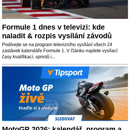
Formule 1 dnes v televizi: kde
naladit & rozpis vysílání závodů
Podívejte se na program televizního vysílání všech 24
zastávek kalendáře Formule 1. V článku najdete vysílací
časy kvalifikací, sprintů i...
MotoGP 2026: kalendář, program a