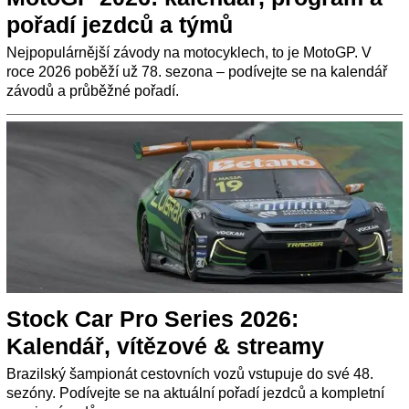
pořadí jezdců a týmů
Nejpopulárnější závody na motocyklech, to je MotoGP. V
roce 2026 poběží už 78. sezona – podívejte se na kalendář
závodů a průběžné pořadí.
Stock Car Pro Series 2026:
Kalendář, vítězové & streamy
Brazilský šampionát cestovních vozů vstupuje do své 48.
sezóny. Podívejte se na aktuální pořadí jezdců a kompletní