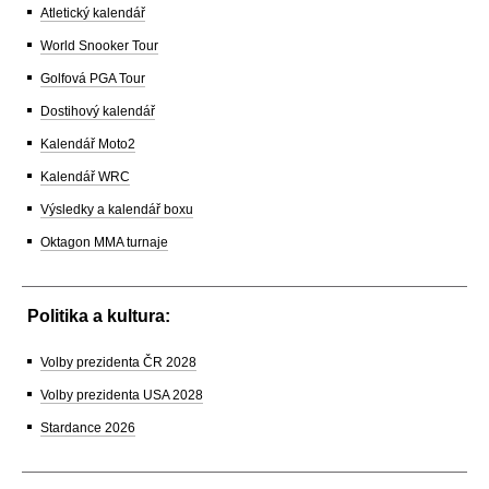
Atletický kalendář
World Snooker Tour
Golfová PGA Tour
Dostihový kalendář
Kalendář Moto2
Kalendář WRC
Výsledky a kalendář boxu
Oktagon MMA turnaje
Politika a kultura:
Volby prezidenta ČR 2028
Volby prezidenta USA 2028
Stardance 2026