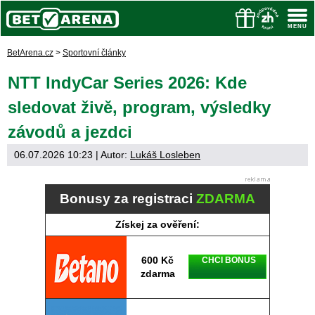
BetArena.cz
>
Sportovní články
NTT IndyCar Series 2026: Kde
sledovat živě, program, výsledky
závodů a jezdci
06.07.2026 10:23
| Autor:
Lukáš Losleben
Bonusy za registraci
ZDARMA
Získej za ověření:
600 Kč
CHCI BONUS
zdarma