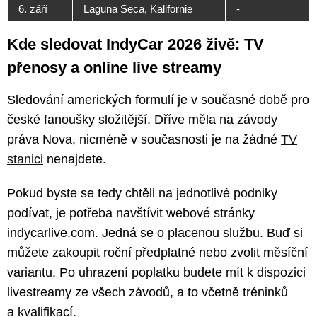
6. září
Laguna Seca, Kalifornie
-
Kde sledovat IndyCar 2026 živě: TV
přenosy a online live streamy
Sledování amerických formulí je v současné době pro
české fanoušky složitější. Dříve měla na závody
práva Nova, nicméně v současnosti je na žádné
TV
stanici
nenajdete.
Pokud byste se tedy chtěli na jednotlivé podniky
podívat, je potřeba navštívit webové stránky
indycarlive.com. Jedná se o placenou službu. Buď si
můžete zakoupit roční předplatné nebo zvolit měsíční
variantu. Po uhrazení poplatku budete mít k dispozici
livestreamy ze všech závodů, a to včetně tréninků
a kvalifikací.