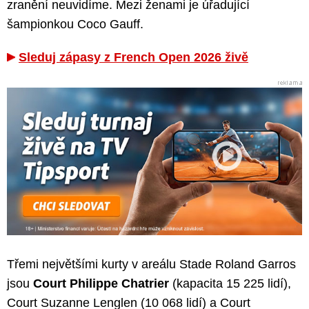
zranění neuvidíme. Mezi ženami je úřadující
šampionkou Coco Gauff.
Sleduj zápasy z French Open 2026 živě
Třemi největšími kurty v areálu Stade Roland Garros
jsou
Court Philippe Chatrier
(kapacita 15 225 lidí),
Court Suzanne Lenglen (10 068 lidí) a Court