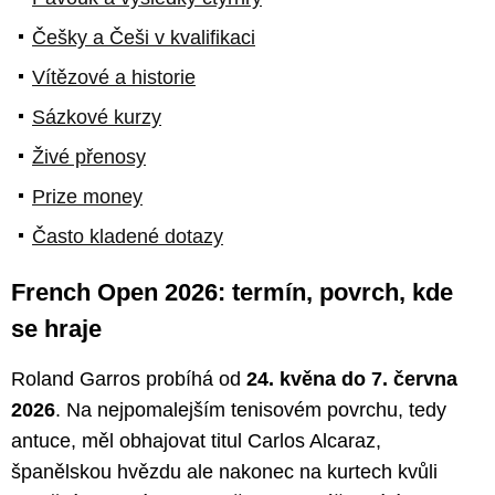
Češky a Češi v kvalifikaci
Vítězové a historie
Sázkové kurzy
Živé přenosy
Prize money
Často kladené dotazy
French Open 2026: termín, povrch, kde
se hraje
Roland Garros probíhá od
24. kvěna do 7. června
2026
. Na nejpomalejším tenisovém povrchu, tedy
antuce, měl obhajovat titul Carlos Alcaraz,
španělskou hvězdu ale nakonec na kurtech kvůli