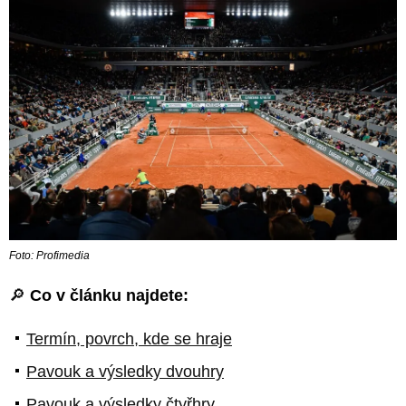
Foto: Profimedia
🔎
Co v článku najdete:
Termín, povrch, kde se hraje
Pavouk a výsledky dvouhry
Pavouk a výsledky čtyřhry