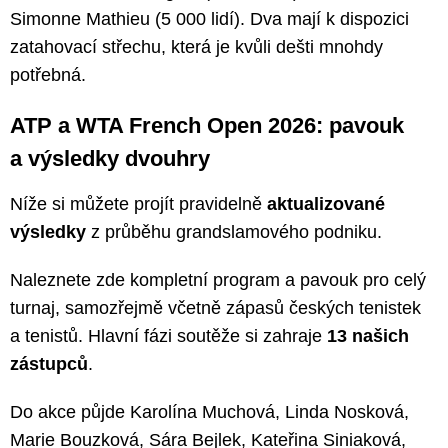
Simonne Mathieu (5 000 lidí). Dva mají k dispozici
zatahovací střechu, která je kvůli dešti mnohdy
potřebná.
ATP a WTA French Open 2026: pavouk
a výsledky dvouhry
Níže si můžete projít pravidelně
aktualizované
výsledky
z průběhu grandslamového podniku.
Naleznete zde kompletní program a pavouk pro celý
turnaj, samozřejmě včetně zápasů českých tenistek
a tenistů. Hlavní fázi soutěže si zahraje
13 našich
zástupců
.
Do akce půjde Karolína Muchová, Linda Nosková,
Marie Bouzková, Sára Bejlek, Kateřina Siniaková,