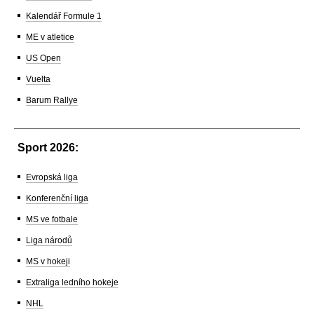
Kalendář Formule 1
ME v atletice
US Open
Vuelta
Barum Rallye
Sport 2026:
Evropská liga
Konferenční liga
MS ve fotbale
Liga národů
MS v hokeji
Extraliga ledního hokeje
NHL