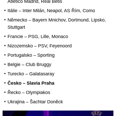
Atlético Madrid, Real Betis
Itálie – Inter Milán, Neapol, AS Řím, Como
Německo – Bayern Mnichov, Dortmund, Lipsko,
Stuttgart
Francie – PSG, Lille, Monaco
Nizozemsko – PSV, Feyenoord
Portugalsko – Sporting
Belgie – Club Bruggy
Turecko – Galatasaray
Česko – Slavia Praha
Řecko – Olympiakos
Ukrajina – Šachtar Doněck