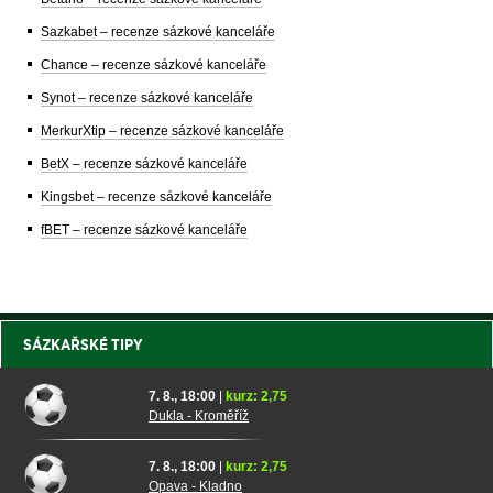
Sazkabet – recenze sázkové kanceláře
Chance – recenze sázkové kanceláře
Synot – recenze sázkové kanceláře
MerkurXtip – recenze sázkové kanceláře
BetX – recenze sázkové kanceláře
Kingsbet – recenze sázkové kanceláře
fBET – recenze sázkové kanceláře
SÁZKAŘSKÉ TIPY
7. 8., 18:00
|
kurz: 2,75
Dukla - Kroměříž
7. 8., 18:00
|
kurz: 2,75
Opava - Kladno