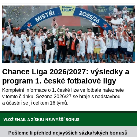
Chance Liga 2026/2027: výsledky a
program 1. české fotbalové ligy
Kompletní informace o 1. české lize ve fotbale naleznete
v tomto článku. Sezona 2026/27 se hraje s nadstavbou
a účastní se jí celkem 16 týmů.
VLOŽ EMAIL A ZÍSKEJ NEJVYŠŠÍ BONUS
Pošleme ti přehled nejvyšších sázkařských bonusů