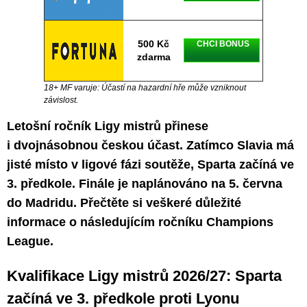
500 Kč
CHCI BONUS
zdarma
18+ MF varuje: Účastí na hazardní hře může vzniknout
závislost.
Letošní ročník Ligy mistrů přinese
i dvojnásobnou českou účast. Zatímco Slavia má
jisté místo v ligové fázi soutěže, Sparta začíná ve
3. předkole. Finále je naplánováno na 5. června
do Madridu. Přečtěte si veškeré důležité
informace o následujícím ročníku Champions
League.
Kvalifikace Ligy mistrů 2026/27: Sparta
začíná ve 3. předkole proti Lyonu