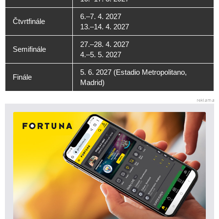
6.–7. 4. 2027
Čtvrtfinále
13.–14. 4. 2027
27.–28. 4. 2027
Semifinále
4.–5. 5. 2027
5. 6. 2027 (Estadio Metropolitano,
Finále
Madrid)