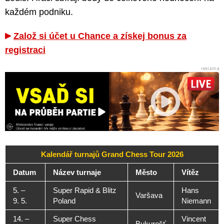
každém podniku.
Založ si účet u Chance a získej bonus za
registraci
Kalendář turnajů Grand Chess Tour 2026
Datum
Název turnaje
Město
Vítěz
5. –
Super Rapid & Blitz
Hans
Varšava
9. 5.
Poland
Niemann
14. –
Super Chess
Vincent
Bukurešť