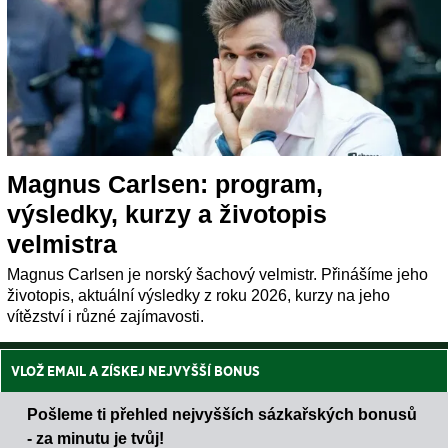
Magnus Carlsen: program,
výsledky, kurzy a životopis
velmistra
Magnus Carlsen je norský šachový velmistr. Přinášíme jeho
životopis, aktuální výsledky z roku 2026, kurzy na jeho
vítězství i různé zajímavosti.
VLOŽ EMAIL A ZÍSKEJ NEJVYŠŠÍ BONUS
Pošleme ti přehled nejvyšších sázkařských bonusů
- za minutu je tvůj!