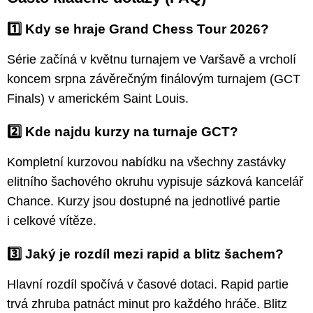
1️⃣ Kdy se hraje Grand Chess Tour 2026?
Série začíná v květnu turnajem ve Varšavě a vrcholí
koncem srpna závěrečným finálovým turnajem (GCT
Finals) v americkém Saint Louis.
2️⃣ Kde najdu kurzy na turnaje GCT?
Kompletní kurzovou nabídku na všechny zastávky
elitního šachového okruhu vypisuje sázková kancelář
Chance. Kurzy jsou dostupné na jednotlivé partie
i celkové vítěze.
3️⃣ Jaký je rozdíl mezi rapid a blitz šachem?
Hlavní rozdíl spočívá v časové dotaci. Rapid partie
trvá zhruba patnáct minut pro každého hráče. Blitz