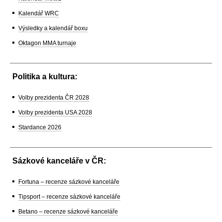
Kalendář WRC
Výsledky a kalendář boxu
Oktagon MMA turnaje
Politika a kultura:
Volby prezidenta ČR 2028
Volby prezidenta USA 2028
Stardance 2026
Sázkové kanceláře v ČR:
Fortuna – recenze sázkové kanceláře
Tipsport – recenze sázkové kanceláře
Betano – recenze sázkové kanceláře