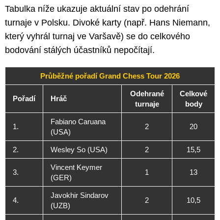
Tabulka níže ukazuje aktuální stav po odehrání
turnaje v Polsku. Divoké karty (např. Hans Niemann,
který vyhrál turnaj ve Varšavě) se do celkového
bodování stálých účastníků nepočítají.
Průběžné pořadí Grand Chess Tour 2026
Odehrané
Celkové
Pořadí
Hráč
turnaje
body
Fabiano Caruana
1.
2
20
(USA)
2.
Wesley So (USA)
2
15,5
Vincent Keymer
3.
1
13
(GER)
Javokhir Sindarov
4.
2
10,5
(UZB)