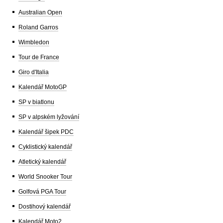
Australian Open
Roland Garros
Wimbledon
Tour de France
Giro d'Italia
Kalendář MotoGP
SP v biatlonu
SP v alpském lyžování
Kalendář šipek PDC
Cyklistický kalendář
Atletický kalendář
World Snooker Tour
Golfová PGA Tour
Dostihový kalendář
Kalendář Moto2