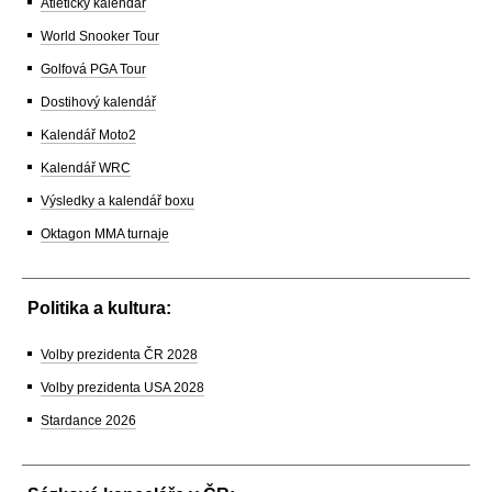
Atletický kalendář
World Snooker Tour
Golfová PGA Tour
Dostihový kalendář
Kalendář Moto2
Kalendář WRC
Výsledky a kalendář boxu
Oktagon MMA turnaje
Politika a kultura:
Volby prezidenta ČR 2028
Volby prezidenta USA 2028
Stardance 2026