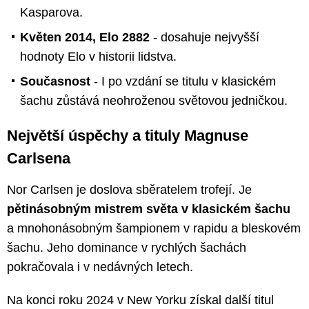
Kasparova.
Květen 2014, Elo 2882
- dosahuje nejvyšší
hodnoty Elo v historii lidstva.
Současnost
- I po vzdání se titulu v klasickém
šachu zůstává neohroženou světovou jedničkou.
Největší úspěchy a tituly Magnuse
Carlsena
Nor Carlsen je doslova sběratelem trofejí. Je
pětinásobným mistrem světa v klasickém šachu
a mnohonásobným šampionem v rapidu a bleskovém
šachu. Jeho dominance v rychlých šachách
pokračovala i v nedávných letech.
Na konci roku 2024 v New Yorku získal další titul