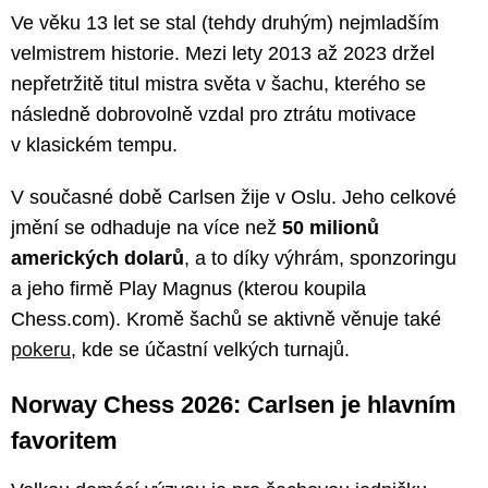
Ve věku 13 let se stal (tehdy druhým) nejmladším
velmistrem historie. Mezi lety 2013 až 2023 držel
nepřetržitě titul mistra světa v šachu, kterého se
následně dobrovolně vzdal pro ztrátu motivace
v klasickém tempu.
V současné době Carlsen žije v Oslu. Jeho celkové
jmění se odhaduje na více než
50 milionů
amerických dolarů
, a to díky výhrám, sponzoringu
a jeho firmě Play Magnus (kterou koupila
Chess.com). Kromě šachů se aktivně věnuje také
pokeru
, kde se účastní velkých turnajů.
Norway Chess 2026: Carlsen je hlavním
favoritem