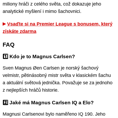
miliony hráči z celého světa, což dokazuje jeho
analytické myšlení i mimo šachovnici.
Vsaďte si na Premier League s bonusem, který
získáte zdarma
FAQ
1️⃣ Kdo je to Magnus Carlsen?
Sven Magnus Øen Carlsen je norský šachový
velmistr, pětinásobný mistr světa v klasickém šachu
a aktuální světová jednička. Považuje se za jednoho
z nejlepších hráčů historie.
2️⃣ Jaké má Magnus Carlsen IQ a Elo?
Magnusi Carlsenovi bylo naměřeno IQ 190. Jeho