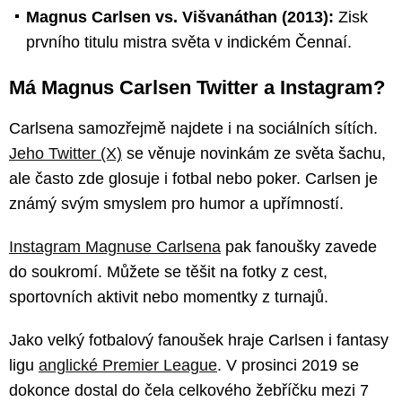
Magnus Carlsen vs. Višvanáthan (2013):
Zisk
prvního titulu mistra světa v indickém Čennaí.
Má Magnus Carlsen Twitter a Instagram?
Carlsena samozřejmě najdete i na sociálních sítích.
Jeho Twitter (X)
se věnuje novinkám ze světa šachu,
ale často zde glosuje i fotbal nebo poker. Carlsen je
známý svým smyslem pro humor a upřímností.
Instagram Magnuse Carlsena
pak fanoušky zavede
do soukromí. Můžete se těšit na fotky z cest,
sportovních aktivit nebo momentky z turnajů.
Jako velký fotbalový fanoušek hraje Carlsen i fantasy
ligu
anglické Premier League
. V prosinci 2019 se
dokonce dostal do čela celkového žebříčku mezi 7