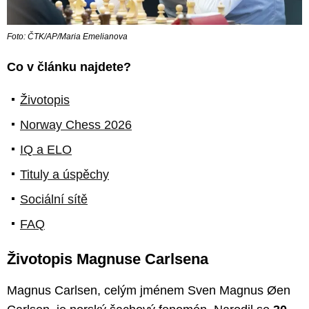
Foto: ČTK/AP/Maria Emelianova
Co v článku najdete?
Životopis
Norway Chess 2026
IQ a ELO
Tituly a úspěchy
Sociální sítě
FAQ
Životopis Magnuse Carlsena
Magnus Carlsen, celým jménem Sven Magnus Øen