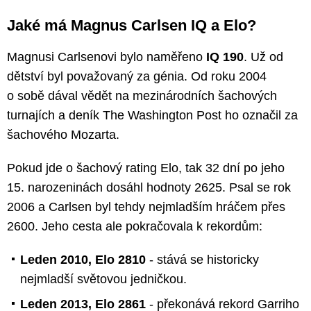
Jaké má Magnus Carlsen IQ a Elo?
Magnusi Carlsenovi bylo naměřeno
IQ 190
. Už od
dětství byl považovaný za génia. Od roku 2004
o sobě dával vědět na mezinárodních šachových
turnajích a deník The Washington Post ho označil za
šachového Mozarta.
Pokud jde o šachový rating Elo, tak 32 dní po jeho
15. narozeninách dosáhl hodnoty 2625. Psal se rok
2006 a Carlsen byl tehdy nejmladším hráčem přes
2600. Jeho cesta ale pokračovala k rekordům:
Leden 2010, Elo 2810
- stává se historicky
nejmladší světovou jedničkou.
Leden 2013, Elo 2861
- překonává rekord Garriho