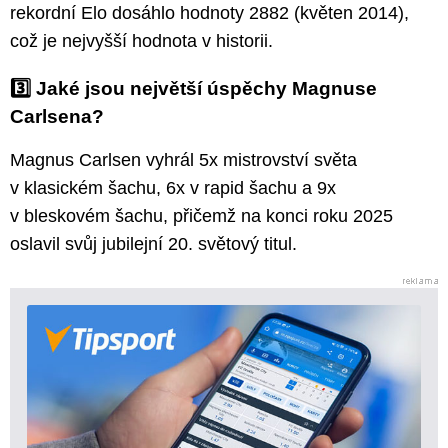
rekordní Elo dosáhlo hodnoty 2882 (květen 2014),
což je nejvyšší hodnota v historii.
3️⃣ Jaké jsou největší úspěchy Magnuse
Carlsena?
Magnus Carlsen vyhrál 5x mistrovství světa
v klasickém šachu, 6x v rapid šachu a 9x
v bleskovém šachu, přičemž na konci roku 2025
oslavil svůj jubilejní 20. světový titul.