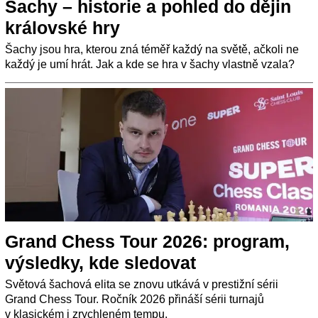
Šachy –⁠⁠⁠⁠⁠⁠ historie a pohled do dějin
královské hry
Šachy jsou hra, kterou zná téměř každý na světě, ačkoli ne
každý je umí hrát. Jak a kde se hra v šachy vlastně vzala?
Grand Chess Tour 2026: program,
výsledky, kde sledovat
Světová šachová elita se znovu utkává v prestižní sérii
Grand Chess Tour. Ročník 2026 přináší sérii turnajů
v klasickém i zrychleném tempu.