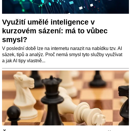
Využití umělé inteligence v
kurzovém sázení: má to vůbec
smysl?
V poslední době lze na internetu narazit na nabídku tzv. AI
sázek, tipů a analýz. Proč nemá smysl tyto služby využívat
a jak AI tipy vlastně...