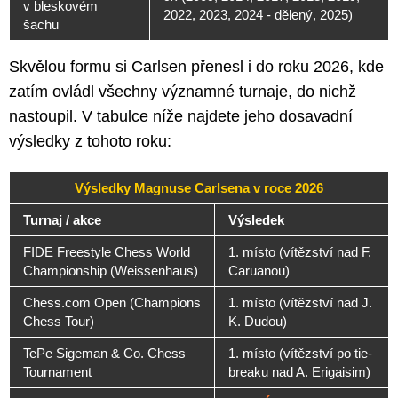
v bleskovém
2022, 2023, 2024 - dělený, 2025)
šachu
Skvělou formu si Carlsen přenesl i do roku 2026, kde
zatím ovládl všechny významné turnaje, do nichž
nastoupil. V tabulce níže najdete jeho dosavadní
výsledky z tohoto roku:
Výsledky Magnuse Carlsena v roce 2026
Turnaj / akce
Výsledek
FIDE Freestyle Chess World
1. místo (vítězství nad F.
Championship (Weissenhaus)
Caruanou)
Chess.com Open (Champions
1. místo (vítězství nad J.
Chess Tour)
K. Dudou)
TePe Sigeman & Co. Chess
1. místo (vítězství po tie-
Tournament
breaku nad A. Erigaisim)