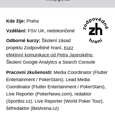
Kde žije:
Praha
Vzdělání:
FSV UK, nedokončené
Odborné kurzy:
Školení zásad
projektu Zodpovědné hraní,
Kurz
efektivní komunikace od Petra Jasinského
,
Školení Google Analytics a Search Console
Pracovní zkušenosti:
Media Coordinator (Flutter
Entertainment / PokerStars), Lead Media
Coordinator (Flutter Entertainment / PokerStars),
Live Reporter (PokerNews.com), redaktor
(Sportbiz.cz), Live Reporter (World Poker Tour),
šéfredaktor (BetArena.cz)