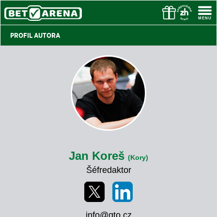
PROFIL AUTORA
Jan Koreš
(Kory)
Šéfredaktor
info@gto.cz