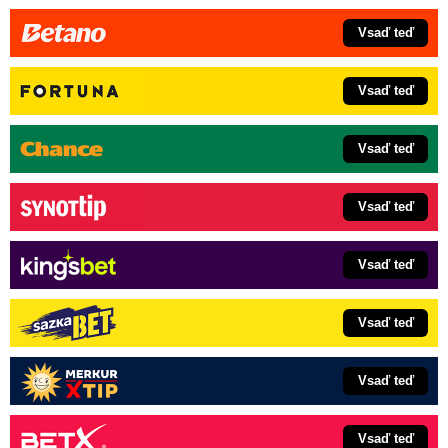
Vsaď teď
Vsaď teď
Vsaď teď
Vsaď teď
Vsaď teď
Vsaď teď
Vsaď teď
Vsaď teď