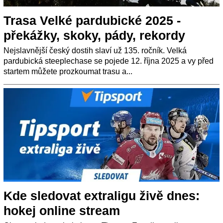
Trasa Velké pardubické 2025 -
překážky, skoky, pády, rekordy
Nejslavnější český dostih slaví už 135. ročník. Velká
pardubická steeplechase se pojede 12. října 2025 a vy před
startem můžete prozkoumat trasu a...
Kde sledovat extraligu živě dnes:
hokej online stream