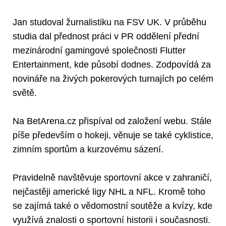
Jan studoval žurnalistiku na FSV UK. V průběhu
studia dal přednost práci v PR oddělení přední
mezinárodní gamingové společnosti Flutter
Entertainment, kde působí dodnes. Zodpovídá za
novináře na živých pokerových turnajích po celém
světě.
Na BetArena.cz přispíval od založení webu. Stále
píše především o hokeji, věnuje se také cyklistice,
zimním sportům a kurzovému sázení.
Pravidelně navštěvuje sportovní akce v zahraničí,
nejčastěji americké ligy NHL a NFL. Kromě toho
se zajímá také o vědomostní soutěže a kvízy, kde
využívá znalosti o sportovní historii i současnosti.