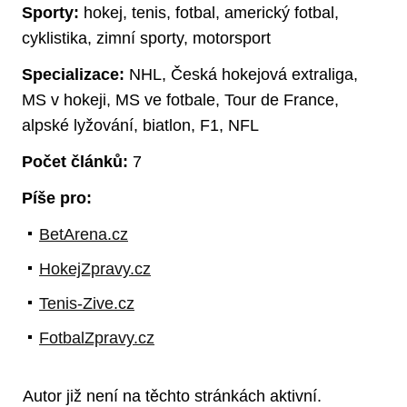
Sporty:
hokej, tenis, fotbal, americký fotbal,
cyklistika, zimní sporty, motorsport
Specializace:
NHL, Česká hokejová extraliga,
MS v hokeji, MS ve fotbale, Tour de France,
alpské lyžování, biatlon, F1, NFL
Počet článků:
7
Píše pro:
BetArena.cz
HokejZpravy.cz
Tenis-Zive.cz
FotbalZpravy.cz
Autor již není na těchto stránkách aktivní.