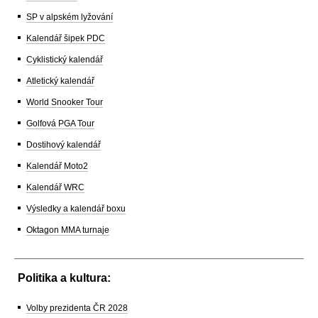
SP v alpském lyžování
Kalendář šipek PDC
Cyklistický kalendář
Atletický kalendář
World Snooker Tour
Golfová PGA Tour
Dostihový kalendář
Kalendář Moto2
Kalendář WRC
Výsledky a kalendář boxu
Oktagon MMA turnaje
Politika a kultura:
Volby prezidenta ČR 2028