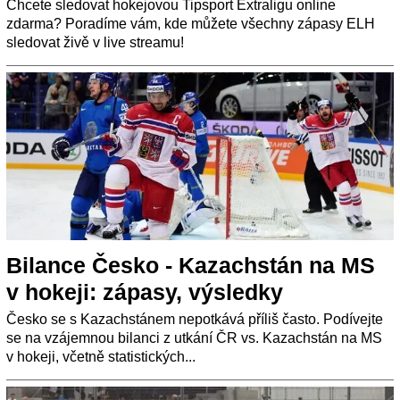
Chcete sledovat hokejovou Tipsport Extraligu online
zdarma? Poradíme vám, kde můžete všechny zápasy ELH
sledovat živě v live streamu!
Bilance Česko - Kazachstán na MS
v hokeji: zápasy, výsledky
Česko se s Kazachstánem nepotkává příliš často. Podívejte
se na vzájemnou bilanci z utkání ČR vs. Kazachstán na MS
v hokeji, včetně statistických...