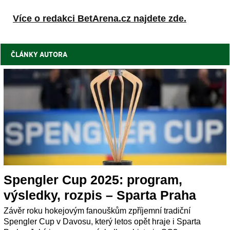
Více o redakci BetArena.cz najdete zde.
ČLÁNKY AUTORA
Spengler Cup 2025: program,
výsledky, rozpis – Sparta Praha
Závěr roku hokejovým fanouškům zpříjemní tradiční
Spengler Cup v Davosu, který letos opět hraje i Sparta