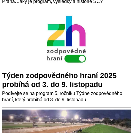
Praha. Jaký je program, výsledky a historie SC?
Týden zodpovědného hraní 2025
probíhá od 3. do 9. listopadu
Podívejte se na program 5. ročníku Týdne zodpovědného
hraní, který probíhá od 3. do 9. listopadu.