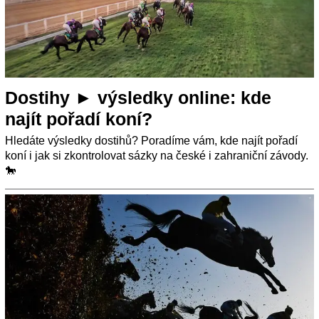
Dostihy ► výsledky online: kde
najít pořadí koní?
Hledáte výsledky dostihů? Poradíme vám, kde najít pořadí
koní i jak si zkontrolovat sázky na české i zahraniční závody.
🐎