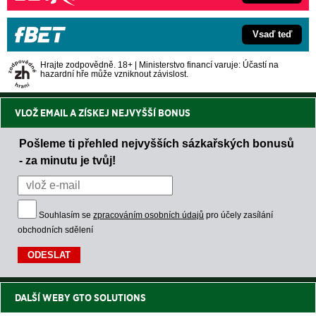
Vsaď teď
Hrajte zodpovědně. 18+ | Ministerstvo financí varuje: Účastí na
hazardní hře může vzniknout závislost.
VLOŽ EMAIL A ZÍSKEJ NEJVYŠŠÍ BONUS
Pošleme ti přehled nejvyšších sázkařských bonusů
- za minutu je tvůj!
Souhlasím se
zpracováním osobních údajů
pro účely zasílání
obchodních sdělení
DALŠÍ WEBY GTO SOLUTIONS