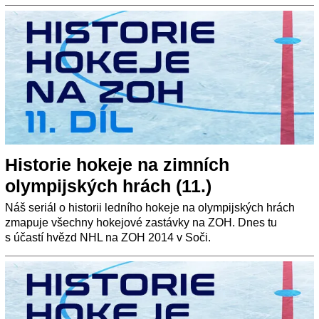
Historie hokeje na zimních
olympijských hrách (11.)
Náš seriál o historii ledního hokeje na olympijských hrách
zmapuje všechny hokejové zastávky na ZOH. Dnes tu
s účastí hvězd NHL na ZOH 2014 v Soči.