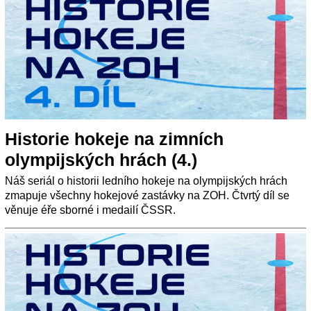
Historie hokeje na zimních
olympijských hrách (4.)
Náš seriál o historii ledního hokeje na olympijských hrách
zmapuje všechny hokejové zastávky na ZOH. Čtvrtý díl se
věnuje éře sborné i medailí ČSSR.