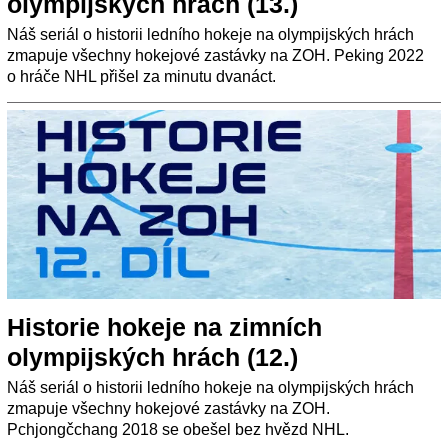
olympijských hrách (13.)
Náš seriál o historii ledního hokeje na olympijských hrách
zmapuje všechny hokejové zastávky na ZOH. Peking 2022
o hráče NHL přišel za minutu dvanáct.
Historie hokeje na zimních
olympijských hrách (12.)
Náš seriál o historii ledního hokeje na olympijských hrách
zmapuje všechny hokejové zastávky na ZOH.
Pchjongčchang 2018 se obešel bez hvězd NHL.