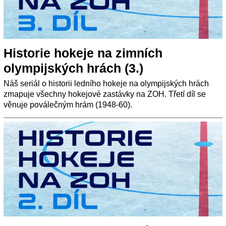
Historie hokeje na zimních
olympijských hrách (3.)
Náš seriál o historii ledního hokeje na olympijských hrách
zmapuje všechny hokejové zastávky na ZOH. Třetí díl se
věnuje poválečným hrám (1948-60).