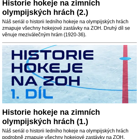
Historie hokeje na zimních
olympijských hrách (2.)
Náš seriál o historii ledního hokeje na olympijských hrách
zmapuje všechny hokejové zastávky na ZOH. Druhý díl se
věnuje meziválečným hrám (1920-36).
Historie hokeje na zimních
olympijských hrách (1.)
Náš seriál o historii ledního hokeje na olympijských hrách
podrobně zmapuje všechny hokejové zastávky na ZOH.