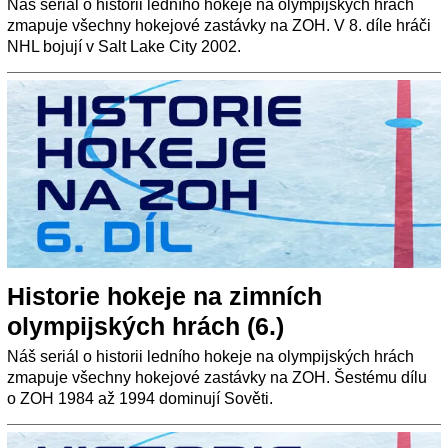
Náš seriál o historii ledního hokeje na olympijských hrách
zmapuje všechny hokejové zastávky na ZOH. V 8. díle hráči
NHL bojují v Salt Lake City 2002.
Historie hokeje na zimních
olympijských hrách (6.)
Náš seriál o historii ledního hokeje na olympijských hrách
zmapuje všechny hokejové zastávky na ZOH. Šestému dílu
o ZOH 1984 až 1994 dominují Sověti.