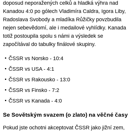
doposud neporažených celků a hladká výhra nad
Kanadou 4:0 po gólech Vladimíra Caldra, Igora Liby,
Radoslava Svobody a mladíka Růžičky povzbudila
nejen sebevědomí, ale i medailové vyhlídky. Kanada
totiž postoupila spolu s námi a výsledek se
započítával do tabulky finálové skupiny.
ČSSR vs Norsko - 10:4
ČSSR vs USA - 4:1
ČSSR vs Rakousko - 13:0
ČSSR vs Finsko - 7:2
ČSSR vs Kanada - 4:0
Se Sovětským svazem (o zlato) na věčné časy
Pokud jste ochotni akceptovat ČSSR jako jižní zem,