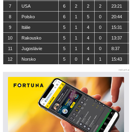
7
USA
6
2
2
2
23:21
8
Polsko
6
1
5
0
20:44
9
Itálie
5
1
4
0
15:31
10
Rakousko
5
1
4
0
13:37
11
Jugoslávie
5
1
4
0
8:37
12
Norsko
5
0
4
1
15:43