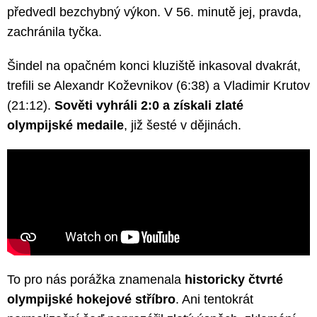
předvedl bezchybný výkon. V 56. minutě jej, pravda,
zachránila tyčka.
Šindel na opačném konci kluziště inkasoval dvakrát,
trefili se Alexandr Koževnikov (6:38) a Vladimir Krutov
(21:12).
Sověti vyhráli 2:0 a získali zlaté
olympijské medaile
, již šesté v dějinách.
To pro nás porážka znamenala
historicky čtvrté
olympijské hokejové stříbro
. Ani tentokrát