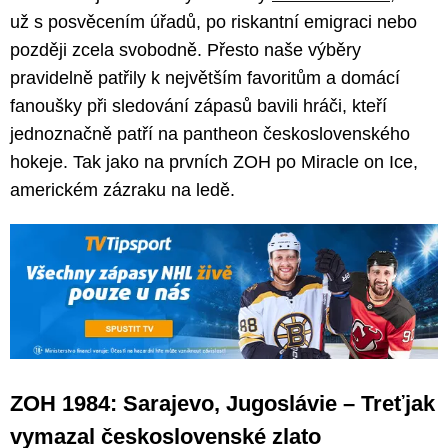
už s posvěcením úřadů, po riskantní emigraci nebo
později zcela svobodně. Přesto naše výběry
pravidelně patřily k největším favoritům a domácí
fanoušky při sledování zápasů bavili hráči, kteří
jednoznačně patří na pantheon československého
hokeje. Tak jako na prvních ZOH po Miracle on Ice,
americkém zázraku na ledě.
ZOH 1984: Sarajevo, Jugoslávie – Treťjak
vymazal československé zlato