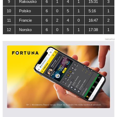
9
Rakousko
6
1
4
1
15:31
3
10
Polsko
6
0
5
1
5:16
1
11
Francie
6
2
4
0
16:47
2
12
Norsko
6
0
5
1
17:38
1