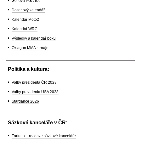
Golfová PGA Tour
Dostihový kalendář
Kalendář Moto2
Kalendář WRC
Výsledky a kalendář boxu
Oktagon MMA turnaje
Politika a kultura:
Volby prezidenta ČR 2028
Volby prezidenta USA 2028
Stardance 2026
Sázkové kanceláře v ČR:
Fortuna – recenze sázkové kanceláře