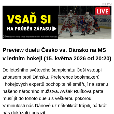
Preview duelu Česko vs. Dánsko na MS
v ledním hokeji (15. května 2026 od 20:20)
Do letošního světového šampionátu Češi vstoupí
zápasem proti Dánsku
. Preference bookmakerů
i hokejových expertů pochopitelně směřují na stranu
našeho národního mužstva. Avšak Rulíkova parta
musí jít do tohoto duelu s veškerou pokorou.
V minulosti nás Dánové už několikrát trápili, párkrát
nás dokázali i porazit.