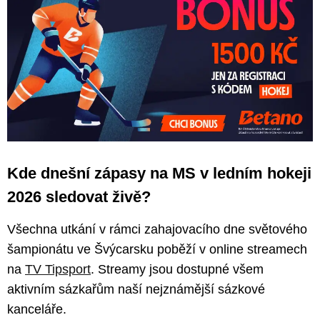
Kde dnešní zápasy na MS v ledním hokeji
2026 sledovat živě?
Všechna utkání v rámci zahajovacího dne světového
šampionátu ve Švýcarsku poběží v online streamech
na
TV Tipsport
. Streamy jsou dostupné všem
aktivním sázkařům naší nejznámější sázkové
kanceláře.