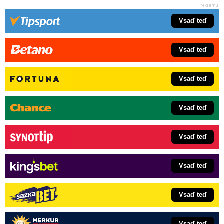
Vsaď teď
Vsaď teď
Vsaď teď
Vsaď teď
Vsaď teď
Vsaď teď
Vsaď teď
Vsaď teď