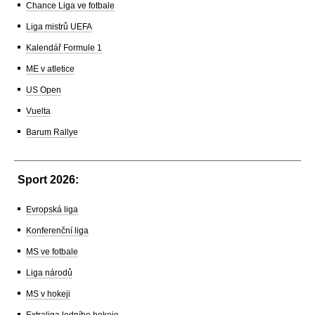
Chance Liga ve fotbale
Liga mistrů UEFA
Kalendář Formule 1
ME v atletice
US Open
Vuelta
Barum Rallye
Sport 2026:
Evropská liga
Konferenční liga
MS ve fotbale
Liga národů
MS v hokeji