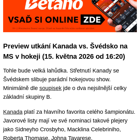
Preview utkání Kanada vs. Švédsko na
MS v hokeji (15. května 2026 od 16:20)
Tohle bude velká lahůdka. Střetnutí Kanady se
Švédskem slibuje parádní hokejovou show.
Minimálně dle
soupisek
jde o dva nejsilnější celky
základní skupiny B.
Kanada
platí za hlavního favorita celého šampionátu.
Javorové listy mají ve své nominaci takové plejery
jako Sidneyho Crosbyho, Macklina Celebriniho,
Roberta Thomase, Johna Tavarese,