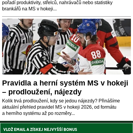
pořadí produktivity, střelců, nahrávačů nebo statistiky
brankářů na MS v hokeji...
Pravidla a herní systém MS v hokeji
– prodloužení, nájezdy
Kolik trvá prodloužení, kdy se jedou nájezdy? Přinášíme
aktuální přehled pravidel MS v hokeji 2026, od formátu
a herního systému až po rozměry...
VLOŽ EMAIL A ZÍSKEJ NEJVYŠŠÍ BONUS