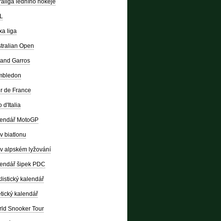
raliga ledního hokeje
L
a liga
tralian Open
and Garros
mbledon
r de France
 d'Italia
lendář MotoGP
v biatlonu
v alpském lyžování
endář šipek PDC
listický kalendář
etický kalendář
ld Snooker Tour