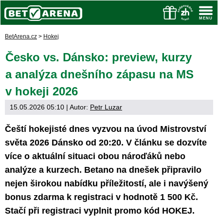
BetArena.cz
>
Hokej
Česko vs. Dánsko: preview, kurzy
a analýza dnešního zápasu na MS
v hokeji 2026
15.05.2026 05:10
| Autor:
Petr Luzar
Čeští hokejisté dnes vyzvou na úvod Mistrovství
světa 2026 Dánsko od 20:20. V článku se dozvíte
více o aktuální situaci obou nároďáků nebo
analýze a kurzech. Betano na dnešek připravilo
nejen širokou nabídku příležitostí, ale i navýšený
bonus zdarma k registraci v hodnotě 1 500 Kč.
Stačí při registraci vyplnit promo kód HOKEJ.