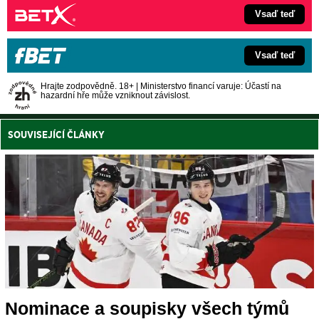
Vsaď teď
Vsaď teď
Hrajte zodpovědně. 18+ | Ministerstvo financí varuje: Účastí na
hazardní hře může vzniknout závislost.
SOUVISEJÍCÍ ČLÁNKY
Nominace a soupisky všech týmů