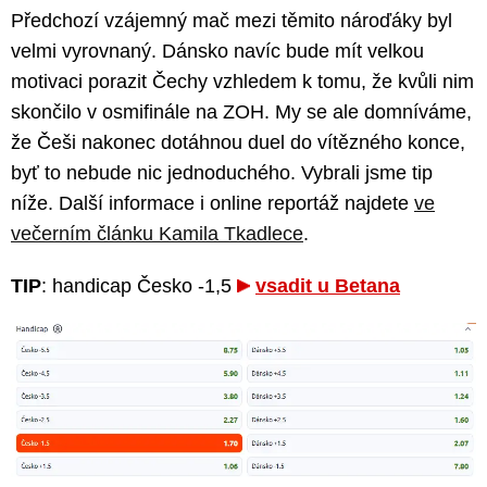
Předchozí vzájemný mač mezi těmito nároďáky byl
velmi vyrovnaný. Dánsko navíc bude mít velkou
motivaci porazit Čechy vzhledem k tomu, že kvůli nim
skončilo v osmifinále na ZOH. My se ale domníváme,
že Češi nakonec dotáhnou duel do vítězného konce,
byť to nebude nic jednoduchého. Vybrali jsme tip
níže. Další informace i online reportáž najdete
ve
večerním článku Kamila Tkadlece
.
TIP
: handicap Česko -1,5
vsadit u Betana