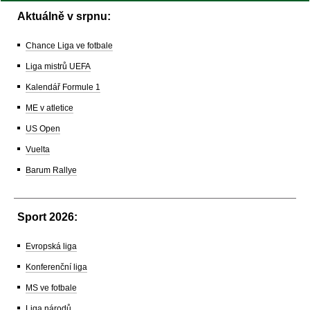
Aktuálně v srpnu:
Chance Liga ve fotbale
Liga mistrů UEFA
Kalendář Formule 1
ME v atletice
US Open
Vuelta
Barum Rallye
Sport 2026:
Evropská liga
Konferenční liga
MS ve fotbale
Liga národů