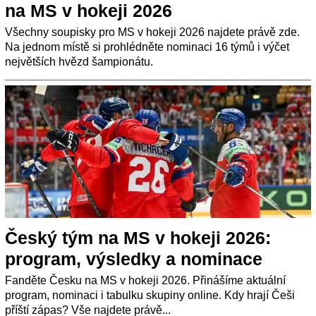
na MS v hokeji 2026
Všechny soupisky pro MS v hokeji 2026 najdete právě zde.
Na jednom místě si prohlédněte nominaci 16 týmů i výčet
největších hvězd šampionátu.
Český tým na MS v hokeji 2026:
program, výsledky a nominace
Fanděte Česku na MS v hokeji 2026. Přinášíme aktuální
program, nominaci i tabulku skupiny online. Kdy hrají Češi
příští zápas? Vše najdete právě...