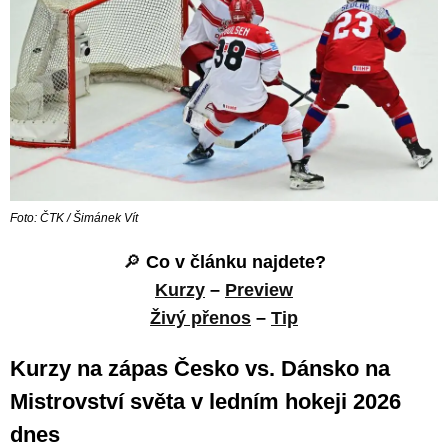
Foto: ČTK / Šimánek Vít
🔎
Co v článku najdete?
Kurzy
–
Preview
Živý přenos
–
Tip
Kurzy na zápas Česko vs. Dánsko na
Mistrovství světa v ledním hokeji 2026
dnes