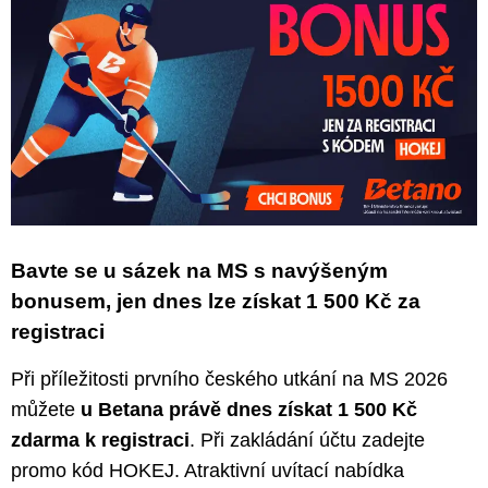
Bavte se u sázek na MS s navýšeným
bonusem, jen dnes lze získat 1 500 Kč za
registraci
Při příležitosti prvního českého utkání na MS 2026
můžete
u Betana právě dnes získat 1 500 Kč
zdarma k registraci
. Při zakládání účtu zadejte
promo kód HOKEJ. Atraktivní uvítací nabídka