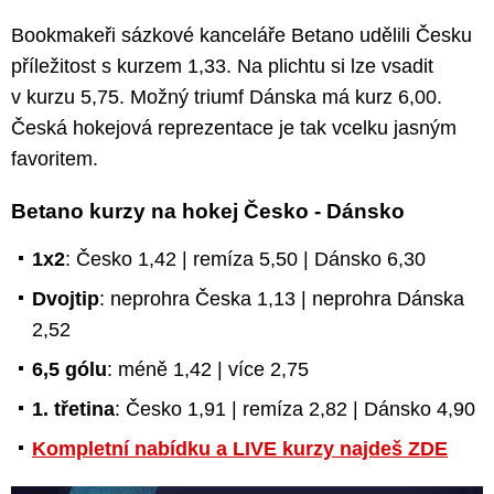
Bookmakeři sázkové kanceláře Betano udělili Česku
příležitost s kurzem 1,33. Na plichtu si lze vsadit
v kurzu 5,75. Možný triumf Dánska má kurz 6,00.
Česká hokejová reprezentace je tak vcelku jasným
favoritem.
Betano kurzy na hokej Česko - Dánsko
1x2
: Česko 1,42 | remíza 5,50 | Dánsko 6,30
Dvojtip
: neprohra Česka 1,13 | neprohra Dánska
2,52
6,5 gólu
: méně 1,42 | více 2,75
1. třetina
: Česko 1,91 | remíza 2,82 | Dánsko 4,90
Kompletní nabídku a LIVE kurzy najdeš ZDE