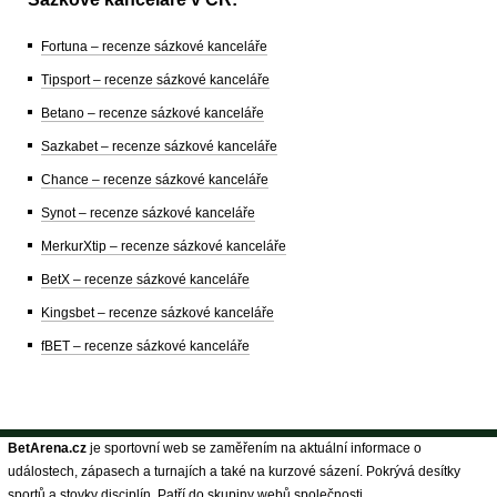
Fortuna – recenze sázkové kanceláře
Tipsport – recenze sázkové kanceláře
Betano – recenze sázkové kanceláře
Sazkabet – recenze sázkové kanceláře
Chance – recenze sázkové kanceláře
Synot – recenze sázkové kanceláře
MerkurXtip – recenze sázkové kanceláře
BetX – recenze sázkové kanceláře
Kingsbet – recenze sázkové kanceláře
fBET – recenze sázkové kanceláře
BetArena.cz
je sportovní web se zaměřením na aktuální informace o
událostech, zápasech a turnajích a také na kurzové sázení. Pokrývá desítky
sportů a stovky disciplín. Patří do skupiny webů společnosti