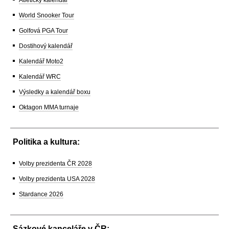
World Snooker Tour
Golfová PGA Tour
Dostihový kalendář
Kalendář Moto2
Kalendář WRC
Výsledky a kalendář boxu
Oktagon MMA turnaje
Politika a kultura:
Volby prezidenta ČR 2028
Volby prezidenta USA 2028
Stardance 2026
Sázkové kanceláře v ČR: