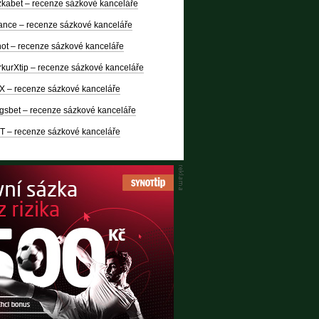
kabet – recenze sázkové kanceláře
nce – recenze sázkové kanceláře
ot – recenze sázkové kanceláře
kurXtip – recenze sázkové kanceláře
X – recenze sázkové kanceláře
gsbet – recenze sázkové kanceláře
T – recenze sázkové kanceláře