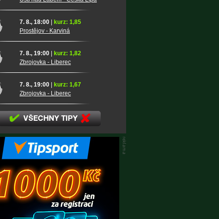
7. 8., 18:00
|
kurz: 1,85
Prostějov - Karviná
7. 8., 19:00
|
kurz: 1,82
Zbrojovka - Liberec
7. 8., 19:00
|
kurz: 1,67
Zbrojovka - Liberec