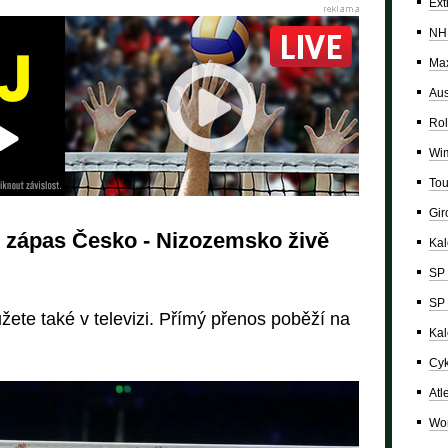
Ext
NH
Max
Aus
Rol
Wi
Tou
Giro
ý zápas Česko - Nizozemsko živě
Ka
SP 
SP 
ete také v televizi. Přímý přenos poběží na
Kal
Cyk
Atl
Wor