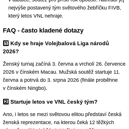
nejvýše postavený tým světového žebříčku FIVB,
který letos VNL nehraje.
FAQ - často kladené dotazy
1️⃣ Kdy se hraje Volejbalová Liga národů
2026?
Ženský turnaj začíná 3. června a vrcholí 26. července
2026 v čínském Macau. Mužská soutěž startuje 11.
června a potrvá do 3. srpna 2026 (finále proběhne
v čínském Ningbo).
2️⃣ Startuje letos ve VNL český tým?
Ano, i letos se mezi světovou elitou představí česká
ženská reprezentace, na kterou čeká 12 těžkých