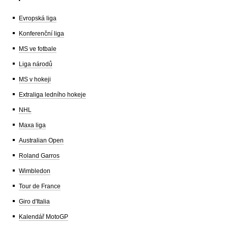
Evropská liga
Konferenční liga
MS ve fotbale
Liga národů
MS v hokeji
Extraliga ledního hokeje
NHL
Maxa liga
Australian Open
Roland Garros
Wimbledon
Tour de France
Giro d'Italia
Kalendář MotoGP