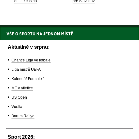
online casina
pre Slovákov
VŠE O SPORTU NA JEDNOM MÍSTĚ
Aktuálně v srpnu:
Chance Liga ve fotbale
Liga mistrů UEFA
Kalendář Formule 1
ME v atletice
US Open
Vuelta
Barum Rallye
Sport 2026: