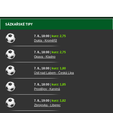
SÁZKAŘSKÉ TIPY
7. 8., 18:00
|
kurz: 2,75
Dukla - Kroměříž
7. 8., 18:00
|
kurz: 2,75
Opava - Kladno
7. 8., 18:00
|
kurz: 1,80
Ústí nad Labem - Česká Lípa
7. 8., 18:00
|
kurz: 1,85
Prostějov - Karviná
7. 8., 19:00
|
kurz: 1,82
Zbrojovka - Liberec