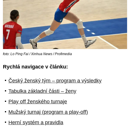
foto: Lo Ping Fai / Xinhua News / Profimedia
Rychlá navigace v článku:
Český ženský tým – program a výsledky
Tabulka základní části – ženy
Play off ženského turnaje
Mužský turnaj (program a play-off)
Herní systém a pravidla