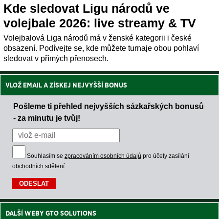
Kde sledovat Ligu národů ve
volejbale 2026: live streamy & TV
Volejbalová Liga národů má v ženské kategorii i české
obsazení. Podívejte se, kde můžete turnaje obou pohlaví
sledovat v přímých přenosech.
VLOŽ EMAIL A ZÍSKEJ NEJVYŠŠÍ BONUS
Pošleme ti přehled nejvyšších sázkařských bonusů
- za minutu je tvůj!
Souhlasím se
zpracováním osobních údajů
pro účely zasílání
obchodních sdělení
DALŠÍ WEBY GTO SOLUTIONS