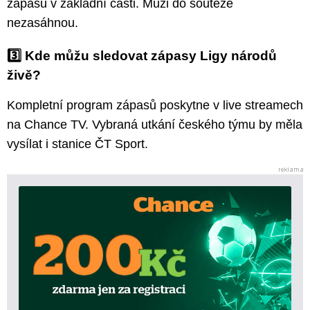
zápasů v základní části. Muži do soutěže
nezasáhnou.
3️⃣ Kde můžu sledovat zápasy Ligy národů
živě?
Kompletní program zápasů poskytne v live streamech
na Chance TV. Vybraná utkání českého týmu by měla
vysílat i stanice ČT Sport.