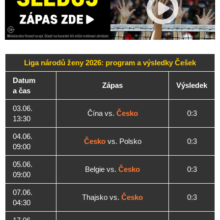
Liga národů ženy 2026: program a výsledky Češek
Datum
Zápas
Výsledek
a čas
03.06.
Čína vs.
Česko
0:3
13:30
04.06.
Česko
vs. Polsko
0:3
09:00
05.06.
Belgie vs.
Česko
0:3
09:00
07.06.
Thajsko vs.
Česko
0:3
04:30