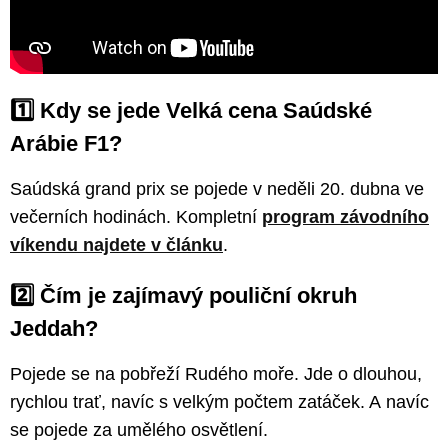
1️⃣ Kdy se jede Velká cena Saúdské
Arábie F1?
Saúdská grand prix se pojede v neděli 20. dubna ve
večerních hodinách. Kompletní
program závodního
víkendu najdete v článku
.
2️⃣ Čím je zajímavý pouliční okruh
Jeddah?
Pojede se na pobřeží Rudého moře. Jde o dlouhou,
rychlou trať, navíc s velkým počtem zatáček. A navíc
se pojede za umělého osvětlení.