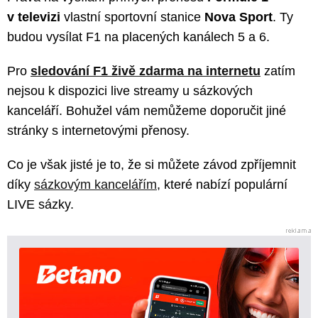
v televizi
vlastní sportovní stanice
Nova Sport
. Ty
budou vysílat F1 na placených kanálech 5 a 6.
Pro
sledování F1 živě zdarma na internetu
zatím
nejsou k dispozici live streamy u sázkových
kanceláří. Bohužel vám nemůžeme doporučit jiné
stránky s internetovými přenosy.
Co je však jisté je to, že si můžete závod zpříjemnit
díky
sázkovým kancelářím
, které nabízí populární
LIVE sázky.