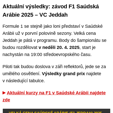
Aktuální výsledky: závod F1 Saúdská
Arábie 2025 – VC Jeddah
Formule 1 se stejně jako loni představí v Saúdské
Arábii už v porvní polovině sezony. Velká cena
Jeddah je pátá v programu. Body do šampionátu se
budou rozdělovat
v neděli 20. 4. 2025
, start je
nachystán na 19:00 středoevropského času.
Piloti tak budou doslova v záři reflektorů, jede se za
umělého osvětlení.
Výsledky grand prix
najdete
v následující tabulce.
Aktuální kurzy na F1 v Saúdské Arábii najdete
zde