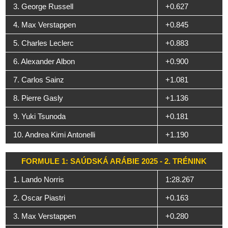
3. George Russell
+0.627
4. Max Verstappen
+0.845
5. Charles Leclerc
+0.883
6. Alexander Albon
+0.900
7. Carlos Sainz
+1.081
8. Pierre Gasly
+1.136
9. Yuki Tsunoda
+0.181
10. Andrea Kimi Antonelli
+1.190
FORMULE 1: SAÚDSKÁ ARÁBIE 2025 - 2. TRÉNINK
1. Lando Norris
1:28.267
2. Oscar Piastri
+0.163
3. Max Verstappen
+0.280