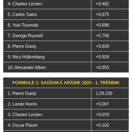
4. Charles Leclerc
+0.482
5. Carlos Sainz
+0.675
6. Yuki Tsunoda
+0.696
7. George Russell
+0.706
8. Pierre Gasly
+0.839
9. Nico Hülkenberg
+0.926
10. Alexander Albon
+0.953
FORMULE 1: SAÚDSKÁ ARÁBIE 2025 - 1. TRÉNINK
1. Pierre Gasly
1:29.239
2. Lando Norris
+0.007
3. Charles Leclerc
+0.070
4. Oscar Piastri
+0.102