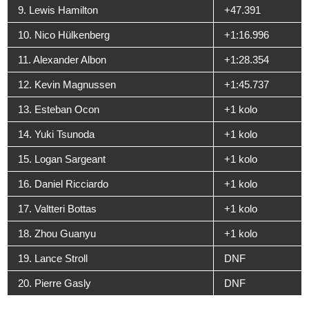
9. Lewis Hamilton
+47.391
10. Nico Hülkenberg
+1:16.996
11. Alexander Albon
+1:28.354
12. Kevin Magnussen
+1:45.737
13. Esteban Ocon
+1 kolo
14. Yuki Tsunoda
+1 kolo
15. Logan Sargeant
+1 kolo
16. Daniel Ricciardo
+1 kolo
17. Valtteri Bottas
+1 kolo
18. Zhou Guanyu
+1 kolo
19. Lance Stroll
DNF
20. Pierre Gasly
DNF