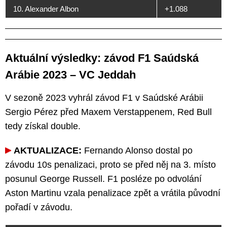
10. Alexander Albon
+1.088
Aktuální výsledky: závod F1 Saúdská
Arábie 2023 – VC Jeddah
V sezoně 2023 vyhrál závod F1 v Saúdské Arábii
Sergio Pérez před Maxem Verstappenem, Red Bull
tedy získal double.
AKTUALIZACE:
Fernando Alonso dostal po
závodu 10s penalizaci, proto se před něj na 3. místo
posunul George Russell. F1 posléze po odvolání
Aston Martinu vzala penalizace zpět a vrátila původní
pořadí v závodu.