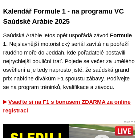
Kalendář Formule 1 - na programu VC
Saúdské Arábie 2025
Saúdská Arábie letos opět uspořádá závod
Formule
1
. Nejslavnější motoristický seriál zavítá na pobřeží
Rudého moře do Jeddah, kde pořadatelé postavili
nejrychlejší pouliční trať. Pojede se večer za umělého
osvětlení a je tedy naprosto jisté, že saúdská grand
prix nabídne divákům F1 spoustu zábavy. Podívejte
se na program tréninků, kvalifikace a závodu.
Vsaďte si na F1 s bonusem ZDARMA za online
registraci