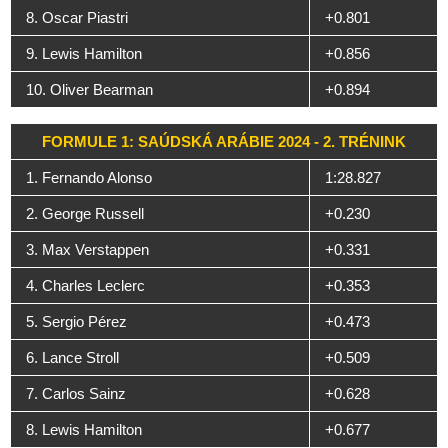
8. Oscar Piastri
+0.801
9. Lewis Hamilton
+0.856
10. Oliver Bearman
+0.894
FORMULE 1: SAÚDSKÁ ARÁBIE 2024 - 2. TRÉNINK
1. Fernando Alonso
1:28.827
2. George Russell
+0.230
3. Max Verstappen
+0.331
4. Charles Leclerc
+0.353
5. Sergio Pérez
+0.473
6. Lance Stroll
+0.509
7. Carlos Sainz
+0.628
8. Lewis Hamilton
+0.677