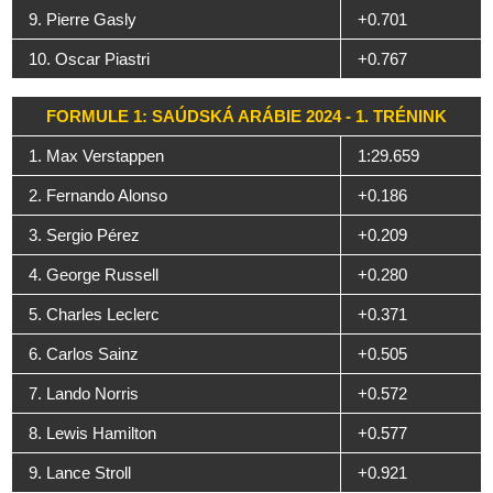
9. Pierre Gasly
+0.701
10. Oscar Piastri
+0.767
FORMULE 1: SAÚDSKÁ ARÁBIE 2024 - 1. TRÉNINK
1. Max Verstappen
1:29.659
2. Fernando Alonso
+0.186
3. Sergio Pérez
+0.209
4. George Russell
+0.280
5. Charles Leclerc
+0.371
6. Carlos Sainz
+0.505
7. Lando Norris
+0.572
8. Lewis Hamilton
+0.577
9. Lance Stroll
+0.921