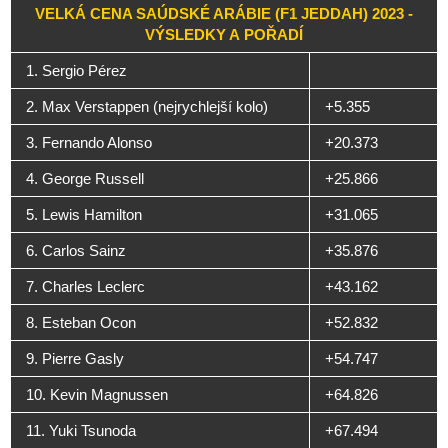
VELKÁ CENA SAÚDSKÉ ARÁBIE (F1 JEDDAH) 2023 -
VÝSLEDKY A POŘADÍ
1. Sergio Pérez
2. Max Verstappen (nejrychlejší kolo)
+5.355
3. Fernando Alonso
+20.373
4. George Russell
+25.866
5. Lewis Hamilton
+31.065
6. Carlos Sainz
+35.876
7. Charles Leclerc
+43.162
8. Esteban Ocon
+52.832
9. Pierre Gasly
+54.747
10. Kevin Magnussen
+64.826
11. Yuki Tsunoda
+67.494