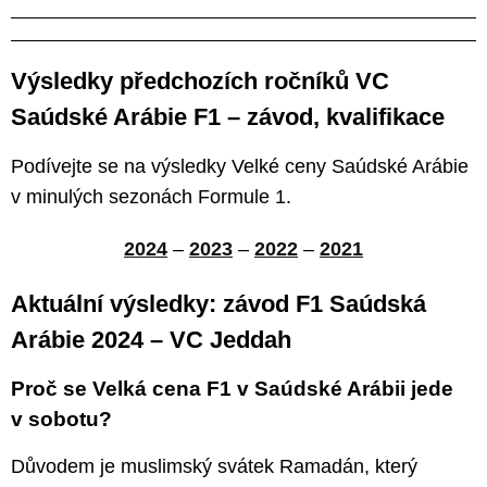
Výsledky předchozích ročníků VC
Saúdské Arábie F1 – závod, kvalifikace
Podívejte se na výsledky Velké ceny Saúdské Arábie
v minulých sezonách Formule 1.
2024
–
2023
–
2022
–
2021
Aktuální výsledky: závod F1 Saúdská
Arábie 2024 – VC Jeddah
Proč se Velká cena F1 v Saúdské Arábii jede
v sobotu?
Důvodem je muslimský svátek Ramadán, který