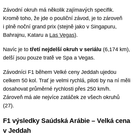
Závodní okruh má několik zajímavých specifik.
Kromě toho, že jde o pouliční závod, je to zároveň
i plně noční grand prix (stejně jako v Singapuru,
Bahrajnu, Kataru a
Las Vegas
).
Navíc je to
třetí nejdelší okruh v seriálu
(6,174 km),
delší jsou pouze tratě ve Spa a Vegas.
Závodníci F1 během Velké ceny Jeddah ujedou
celkem 50 kol. Trať je velmi rychlá, piloti by na ní měli
dosahovat průměrné rychlosti přes 250 km/h.
Zároveň má ale nejvíce zatáček ze všech okruhů
(27).
F1 výsledky Saúdská Arábie – Velká cena
v Jeddah