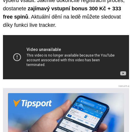
výběru vsadit. Jakmile dokončíte registrační proces,
dostanete
zajímavý vstupní bonus 300 Kč + 333
free spinů
. Aktuální dění na ledě můžete sledovat
díky funkci live tracker.