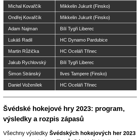
Michal Kovařčík
Mikkelin Jukurit (Finsko)
Ondřej Kovařčík
Mikkelin Jukurit (Finsko)
Adam Najman
Bílí Tygři Liberec
Lukáš Radil
HC Dynamo Pardubice
Martin Růžička
HC Oceláři Třinec
Jakub Rychlovský
Bílí Tygři Liberec
Šimon Stránský
Ilves Tampere (Finsko)
Daniel Voženílek
HC Oceláři Třinec
Švédské hokejové hry 2023: program,
výsledky a rozpis zápasů
Všechny výsledky
Švédských hokejových her 2023