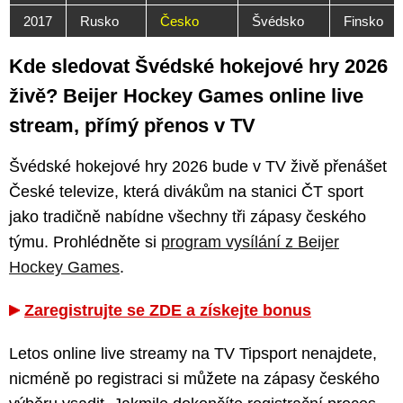
2017
Rusko
Česko
Švédsko
Finsko
Kde sledovat Švédské hokejové hry 2026
živě? Beijer Hockey Games online live
stream, přímý přenos v TV
Švédské hokejové hry 2026 bude v TV živě přenášet
České televize, která divákům na stanici ČT sport
jako tradičně nabídne všechny tři zápasy českého
týmu. Prohlédněte si
program vysílání z Beijer
Hockey Games
.
Zaregistrujte se ZDE a získejte bonus
Letos online live streamy na TV Tipsport nenajdete,
nicméně po registraci si můžete na zápasy českého