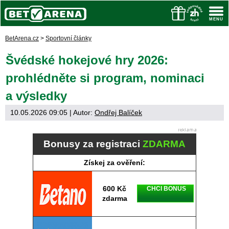
BetArena.cz
>
Sportovní články
Švédské hokejové hry 2026:
prohlédněte si program, nominaci
a výsledky
10.05.2026 09:05
| Autor:
Ondřej Balíček
Bonusy za registraci
ZDARMA
Získej za ověření:
600 Kč
CHCI BONUS
zdarma