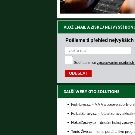
VLOŽ EMAIL A ZÍSKEJ NEJVYŠŠÍ BON
Pošleme ti přehled nejvyšších 
Souhlasím se
zpracováním osobních
DALŠÍ WEBY GTO SOLUTIONS
FightLive.cz – MMA a bojové sporty onl
FotbalZprávy.cz – fotbal zprávy aktuáln
HokejZprávy.cz – dnešní hokej zprávy 
Tenis-Živě.cz – tenis portál a live prog