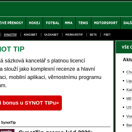
ŽIVÉ PŘENOSY
HOKEJ
FOTBAL
MMA
TENIS
MOTORSPORT
DALŠ
SYNOTTIP
KINGSBET
SAZKABET
MERKURXTIP
BETX
FBET
VŠE 
NOT TIP
Akt
 sázková kancelář s platnou licencí
ka slouží jako komplexní recenze a hlavní
Cha
aci, mobilní aplikaci, věrnostnímu programu
Lig
ům.
Kal
ME 
i bonus u SYNOT TIPu
US
Vue
>
SynotTip
Bar