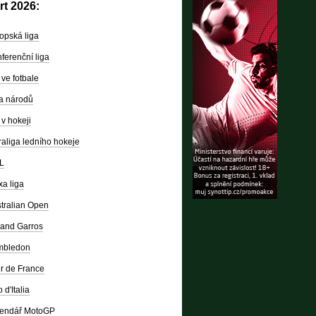
rt 2026:
opská liga
ferenční liga
ve fotbale
a národů
v hokeji
raliga ledního hokeje
L
a liga
tralian Open
and Garros
mbledon
r de France
 d'Italia
lendář MotoGP