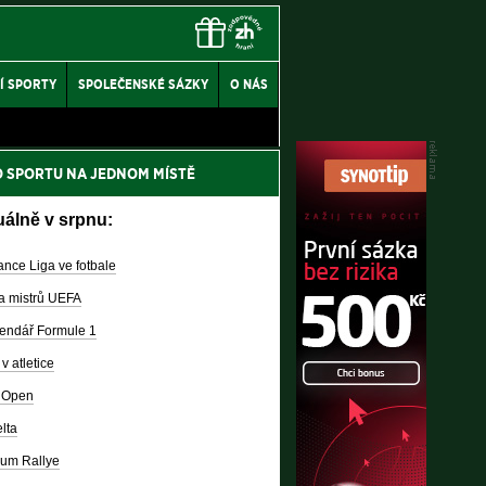
Í SPORTY
SPOLEČENSKÉ SÁZKY
O NÁS
O SPORTU NA JEDNOM MÍSTĚ
uálně v srpnu:
nce Liga ve fotbale
a mistrů UEFA
endář Formule 1
v atletice
 Open
lta
um Rallye