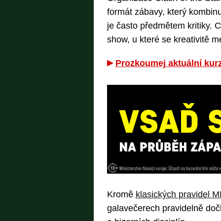
formát zábavy, který kombinu
je často předmětem kritiky.
show, u které se kreativitě 
Prozkoumej aktuální ku
Kromě
klasických pravidel 
galavečerech pravidelně dočk