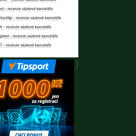
ot – recenze sázkové kanceláře
kurXtip – recenze sázkové kanceláře
X – recenze sázkové kanceláře
gsbet – recenze sázkové kanceláře
T – recenze sázkové kanceláře