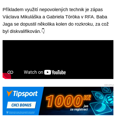
Příkladem využití nepovolených technik je zápas
Václava Mikuláška a Gabriela Töröka v RFA. Baba
Jaga se dopustil několika kolen do rozkroku, za což
byl diskvalifikován.👇