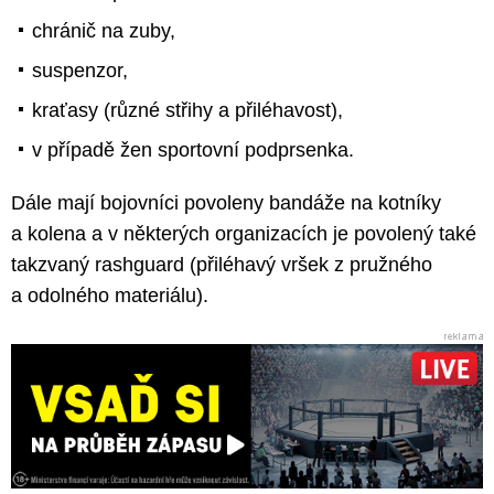
chránič na zuby,
suspenzor,
kraťasy (různé střihy a přiléhavost),
v případě žen sportovní podprsenka.
Dále mají bojovníci povoleny bandáže na kotníky
a kolena a v některých organizacích je povolený také
takzvaný rashguard (přiléhavý vršek z pružného
a odolného materiálu).