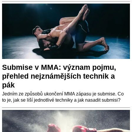
Submise v MMA: význam pojmu,
přehled nejznámějších technik a
pák
Jedním ze způsobů ukončení MMA zápasu je submise. Co
to je, jak se liší jednotlivé techniky a jak nasadit submisi?