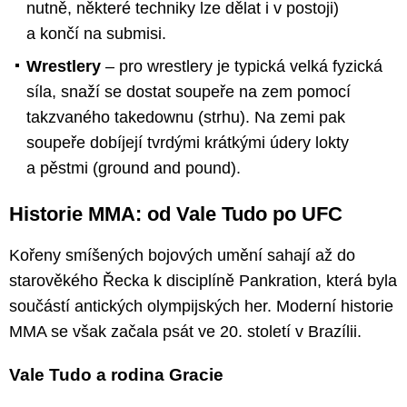
nutně, některé techniky lze dělat i v postoji)
a končí na submisi.
Wrestlery
– pro wrestlery je typická velká fyzická
síla, snaží se dostat soupeře na zem pomocí
takzvaného takedownu (strhu). Na zemi pak
soupeře dobíjejí tvrdými krátkými údery lokty
a pěstmi (ground and pound).
Historie MMA: od Vale Tudo po UFC
Kořeny smíšených bojových umění sahají až do
starověkého Řecka k disciplíně Pankration, která byla
součástí antických olympijských her. Moderní historie
MMA se však začala psát ve 20. století v Brazílii.
Vale Tudo a rodina Gracie