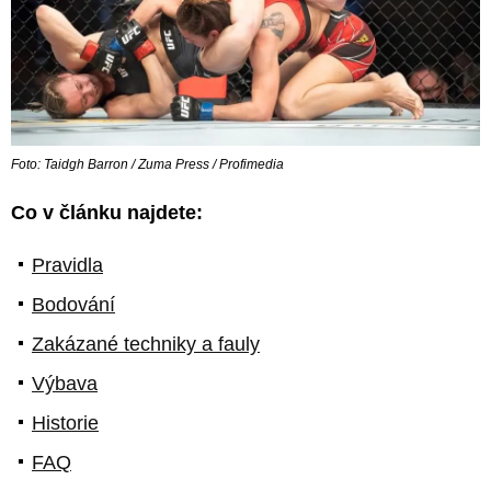
Foto: Taidgh Barron / Zuma Press / Profimedia
Co v článku najdete:
Pravidla
Bodování
Zakázané techniky a fauly
Výbava
Historie
FAQ