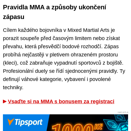
Pravidla MMA a způsoby ukončení
zápasu
Cílem každého bojovníka v Mixed Martial Arts je
porazit soupeře před časovým limitem nebo získat
převahu, která přesvědčí bodové rozhodčí. Zápas
probíhá nejčastěji v pletivem ohrazeném prostoru
(kleci), což zabraňuje vypadnutí sportovců z bojiště.
Profesionální duely se řídí sjednocenými pravidly. Ty
definují váhové kategorie, vybavení i povolené
techniky.
Vsaďte si na MMA s bonusem za registraci