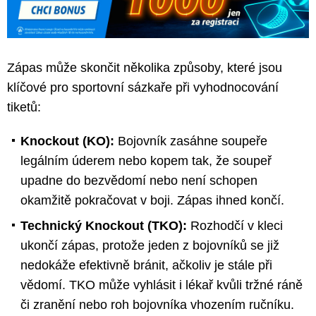
Zápas může skončit několika způsoby, které jsou
klíčové pro sportovní sázkaře při vyhodnocování
tiketů:
Knockout (KO):
Bojovník zasáhne soupeře
legálním úderem nebo kopem tak, že soupeř
upadne do bezvědomí nebo není schopen
okamžitě pokračovat v boji. Zápas ihned končí.
Technický Knockout (TKO):
Rozhodčí v kleci
ukončí zápas, protože jeden z bojovníků se již
nedokáže efektivně bránit, ačkoliv je stále při
vědomí. TKO může vyhlásit i lékař kvůli tržné ráně
či zranění nebo roh bojovníka vhozením ručníku.