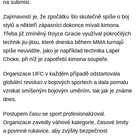
na submisi.
Zajímavostí je, že zpočátku šlo skutečně spíše o boj
stylů a někteří zápasníci dokonce mívali kimona.
Třeba již zmíněný Royce Gracie využíval pokročilých
technik jiu-jitsu, které dneska během MMA turnajů
spíše neuvidíte, jako je například technika Lapel
Choke, při níž je zapotřebí kimona soupeře.
Organizace UFC v každém případě odstartovala
globální revoluci v bojových sportech a dala pomalu
vznikat smíšeným bojovým uměním, tak jak je známe
dnes.
Postupem času se sport profesionalizoval.
Organizace zavedly váhové kategorie, časové limity
a povinné rukavice, aby zvýšily bezpečnost