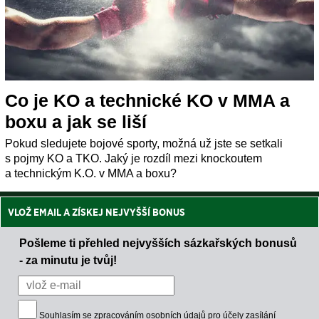
Co je KO a technické KO v MMA a
boxu a jak se liší
Pokud sledujete bojové sporty, možná už jste se setkali
s pojmy KO a TKO. Jaký je rozdíl mezi knockoutem
a technickým K.O. v MMA a boxu?
VLOŽ EMAIL A ZÍSKEJ NEJVYŠŠÍ BONUS
Pošleme ti přehled nejvyšších sázkařských bonusů
- za minutu je tvůj!
Souhlasím se
zpracováním osobních údajů
pro účely zasílání