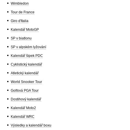
Wimbledon
Tour de France
Giro d'Italia
Kalendář MotoGP
SP v biatlonu
SP v alpském lyžování
Kalendář šipek PDC
Cyklistický kalendář
Atletický kalendář
World Snooker Tour
Golfová PGA Tour
Dostihový kalendář
Kalendář Moto2
Kalendář WRC
Výsledky a kalendář boxu