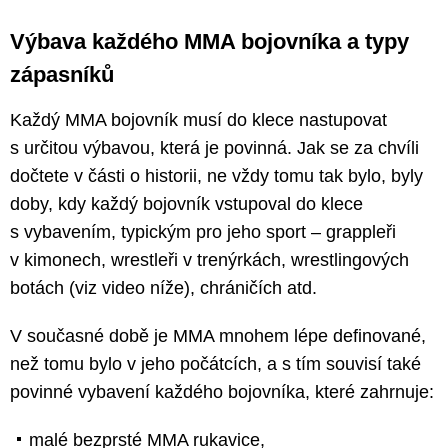
Výbava každého MMA bojovníka a typy
zápasníků
Každý MMA bojovník musí do klece nastupovat
s určitou výbavou, která je povinná. Jak se za chvíli
dočtete v části o historii, ne vždy tomu tak bylo, byly
doby, kdy každý bojovník vstupoval do klece
s vybavením, typickým pro jeho sport – grappleři
v kimonech, wrestleři v trenýrkách, wrestlingových
botách (viz video níže), chráničích atd.
V současné době je MMA mnohem lépe definované,
než tomu bylo v jeho počátcích, a s tím souvisí také
povinné vybavení každého bojovníka, které zahrnuje:
malé bezprsté MMA rukavice,