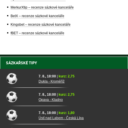
MerkurXtip – recenze sázkové kanceláře
BetX – recenze sázkové kanceláře
Kingsbet – recenze sázkové kanceláře
fBET – recenze sázkové kanceláře
SÁZKAŘSKÉ TIPY
7. 8., 18:00
|
kurz: 2,75
Dukla - Kroměříž
7. 8., 18:00
|
kurz: 2,75
Opava - Kladno
7. 8., 18:00
|
kurz: 1,80
Ústí nad Labem - Česká Lípa