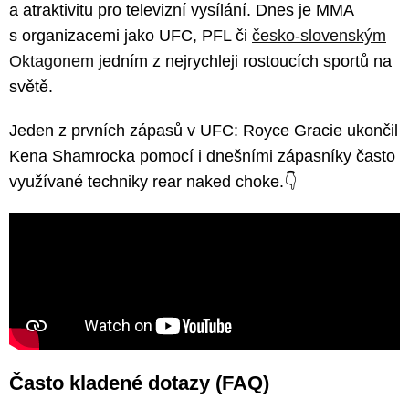
a atraktivitu pro televizní vysílání. Dnes je MMA
s organizacemi jako UFC, PFL či
česko-slovenským
Oktagonem
jedním z nejrychleji rostoucích sportů na
světě
.
Jeden z prvních zápasů v UFC: Royce Gracie ukončil
Kena Shamrocka pomocí i dnešními zápasníky často
využívané techniky rear naked choke.👇
Často kladené dotazy (FAQ)