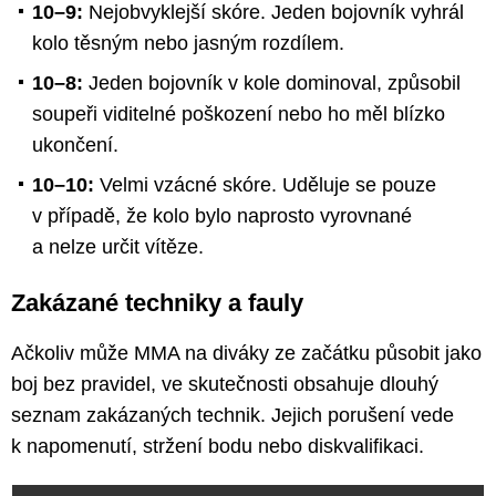
10–9:
Nejobvyklejší skóre. Jeden bojovník vyhrál
kolo těsným nebo jasným rozdílem.
10–8:
Jeden bojovník v kole dominoval, způsobil
soupeři viditelné poškození nebo ho měl blízko
ukončení.
10–10:
Velmi vzácné skóre. Uděluje se pouze
v případě, že kolo bylo naprosto vyrovnané
a nelze určit vítěze.
Zakázané techniky a fauly
Ačkoliv může MMA na diváky ze začátku působit jako
boj bez pravidel, ve skutečnosti obsahuje dlouhý
seznam zakázaných technik. Jejich porušení vede
k napomenutí, stržení bodu nebo diskvalifikaci.