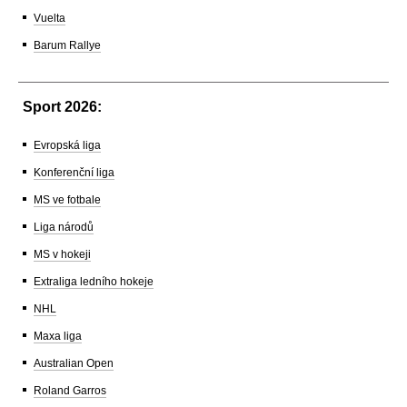
Vuelta
Barum Rallye
Sport 2026:
Evropská liga
Konferenční liga
MS ve fotbale
Liga národů
MS v hokeji
Extraliga ledního hokeje
NHL
Maxa liga
Australian Open
Roland Garros