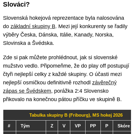
Slováci?
Slovenská hokejová reprezentace byla nalosována
do
základní skupiny B
. Mezi její konkurenty se řadily
výběry Česka, Dánska, Itálie, Kanady, Norska,
Slovinska a Švédska.
Zde si pak můžete prohlédnout, jak si slovenské
mužstvo vedlo. Připomeňme, že do play off postupují
čtyři nejlepší celky z každé skupiny. O účasti mezi
nejlepší osmičkou definitivně rozhodl
závěrečný
zápas se Švédskem
, porážka 2:4 Slovensko
přikovalo na konečnou pátou příčku ve skupině B.
Tabulka skupiny B (Fribourg), MS hokej 2026
#
Tým
Z
V
VP
PP
P
Skóre