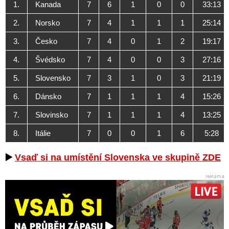
1.
Kanada
7
6
1
0
0
33:13
2.
Norsko
7
4
1
1
1
25:14
3.
Česko
7
4
0
1
2
19:17
4.
Švédsko
7
4
0
0
3
27:16
5.
Slovensko
7
3
1
0
3
21:19
6.
Dánsko
7
1
1
1
4
15:26
7.
Slovinsko
7
1
1
1
4
13:25
8.
Itálie
7
0
0
1
6
5:28
▶️
Vsaď si na umístění Slovenska ve skupině ZDE