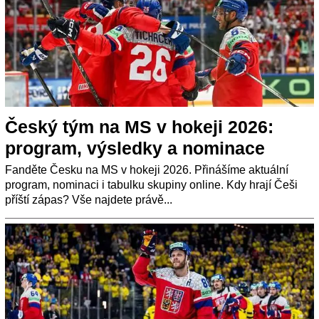
Český tým na MS v hokeji 2026:
program, výsledky a nominace
Fanděte Česku na MS v hokeji 2026. Přinášíme aktuální
program, nominaci i tabulku skupiny online. Kdy hrají Češi
příští zápas? Vše najdete právě...