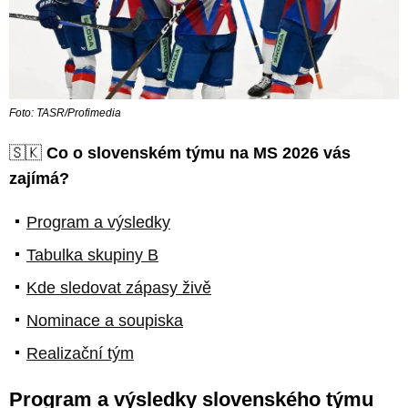
Foto: TASR/Profimedia
🇸🇰
Co o slovenském týmu na MS 2026 vás
zajímá?
Program a výsledky
Tabulka skupiny B
Kde sledovat zápasy živě
Nominace a soupiska
Realizační tým
Program a výsledky slovenského týmu