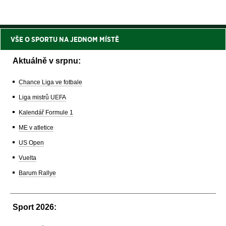
VŠE O SPORTU NA JEDNOM MÍSTĚ
Aktuálně v srpnu:
Chance Liga ve fotbale
Liga mistrů UEFA
Kalendář Formule 1
ME v atletice
US Open
Vuelta
Barum Rallye
Sport 2026: