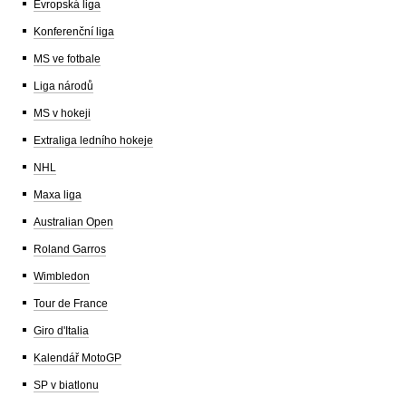
Evropská liga
Konferenční liga
MS ve fotbale
Liga národů
MS v hokeji
Extraliga ledního hokeje
NHL
Maxa liga
Australian Open
Roland Garros
Wimbledon
Tour de France
Giro d'Italia
Kalendář MotoGP
SP v biatlonu