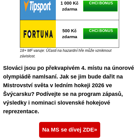
1 000 Kč
CHCI BONUS
zdarma
500 Kč
CHCI BONUS
zdarma
18+ MF varuje: Účastí na hazardní hře může vzniknout
závislost.
Slováci jsou po překvapivém 4. místu na únorové
olympiádě namlsaní. Jak se jim bude dařit na
Mistrovství světa v ledním hokeji 2026 ve
Švýcarsku? Podívejte se na program zápasů,
výsledky i nominaci slovenské hokejové
reprezentace.
Na MS se dívej ZDE