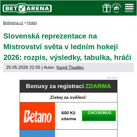
BetArena.cz
>
Hokej
Slovenská reprezentace na
Mistrovství světa v ledním hokeji
2026: rozpis, výsledky, tabulka, hráči
25.05.2026 22:55
| Autor:
Kamil Tkadlec
Bonusy za registraci
ZDARMA
Získej za ověření:
600 Kč
CHCI BONUS
zdarma