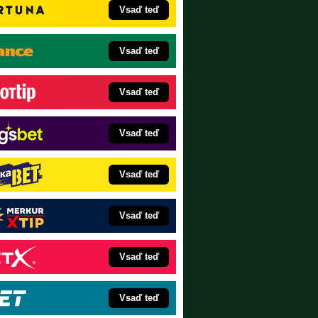
Vsaď teď
Vsaď teď
Vsaď teď
Vsaď teď
Vsaď teď
Vsaď teď
Vsaď teď
Vsaď teď