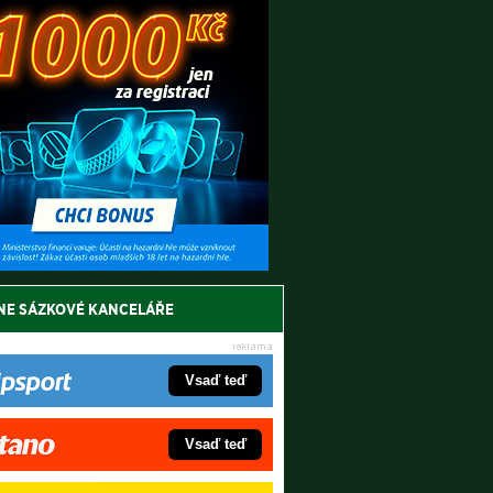
NE SÁZKOVÉ KANCELÁŘE
Vsaď teď
Vsaď teď