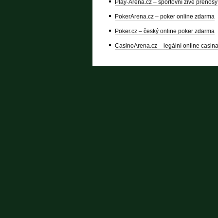
Play-Arena.cz – sportovní živé přenosy
PokerArena.cz – poker online zdarma
Poker.cz – český online poker zdarma
CasinoArena.cz – legální online casin