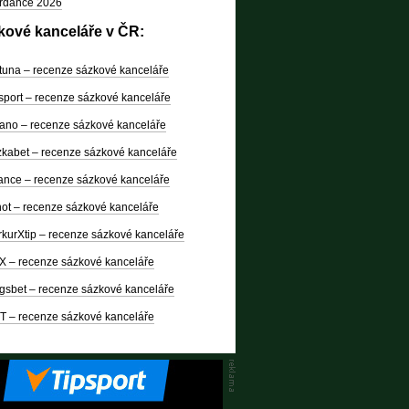
rdance 2026
kové kanceláře v ČR:
tuna – recenze sázkové kanceláře
sport – recenze sázkové kanceláře
ano – recenze sázkové kanceláře
kabet – recenze sázkové kanceláře
nce – recenze sázkové kanceláře
ot – recenze sázkové kanceláře
kurXtip – recenze sázkové kanceláře
X – recenze sázkové kanceláře
gsbet – recenze sázkové kanceláře
T – recenze sázkové kanceláře