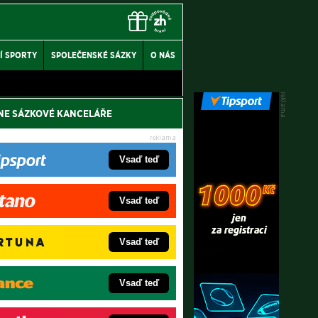
Í SPORTY
SPOLEČENSKÉ SÁZKY
O NÁS
NE SÁZKOVÉ KANCELÁŘE
Vsaď teď
Vsaď teď
Vsaď teď
Vsaď teď