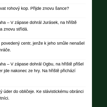
vat rohový kop. Přijde znovu šance?
aha – V zápase dohrál Jurásek, na hřiště
ia znovu střídá.
 povedený centr, jenže k jeho smůle nenašel
hráče.
aha – V zápase dohrál Ogbu, na hřiště přišel
r jde nakonec ze hry. Na hřiště přichází
 úder do obličeje. Ke slávistickému obránci
níci.