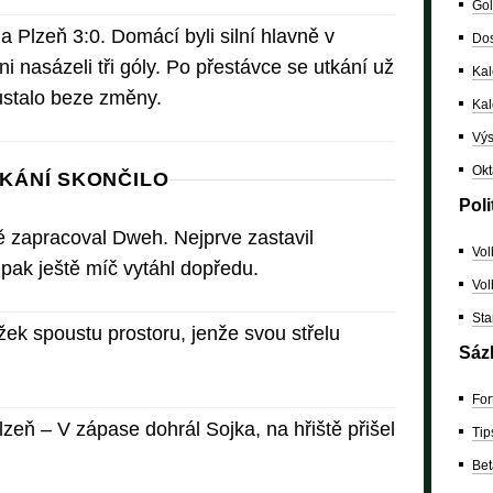
Gol
la Plzeň 3:0. Domácí byli silní hlavně v
Dos
 nasázeli tři góly. Po přestávce se utkání už
Kal
ůstalo beze změny.
Ka
Výs
Okt
KÁNÍ SKONČILO
Poli
ě zapracoval Dweh. Nejprve zastavil
Vol
pak ještě míč vytáhl dopředu.
Vol
Sta
ek spoustu prostoru, jenže svou střelu
Sáz
For
lzeň – V zápase dohrál Sojka, na hřiště přišel
Tip
Bet