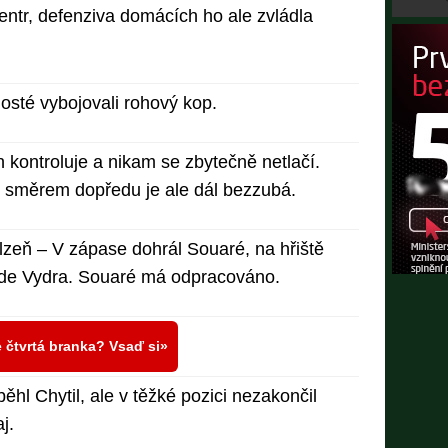
entr, defenziva domácích ho ale zvládla
osté vybojovali rohový kop.
n kontroluje a nikam se zbytečně netlačí.
, směrem dopředu je ale dál bezzubá.
Plzeň – V zápase dohrál Souaré, na hřiště
 jde Vydra. Souaré má odpracováno.
 čtvrtá branka? Vsaď si
ěhl Chytil, ale v těžké pozici nezakončil
j.