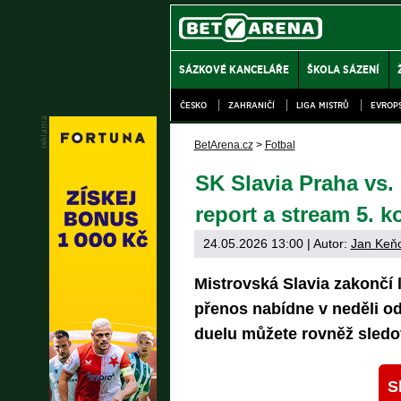
SÁZKOVÉ KANCELÁŘE
ŠKOLA SÁZENÍ
ČESKO
ZAHRANIČÍ
LIGA MISTRŮ
EVROP
BetArena.cz
>
Fotbal
SK Slavia Praha vs. 
report a stream 5. 
24.05.2026 13:00
| Autor:
Jan Keň
Mistrovská Slavia zakončí 
přenos nabídne v neděli o
duelu můžete rovněž sledov
S