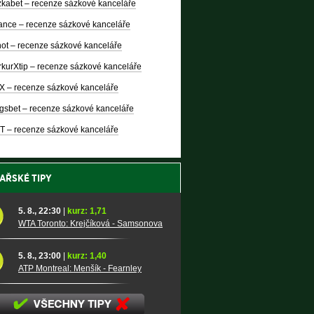
kabet – recenze sázkové kanceláře
nce – recenze sázkové kanceláře
ot – recenze sázkové kanceláře
kurXtip – recenze sázkové kanceláře
X – recenze sázkové kanceláře
gsbet – recenze sázkové kanceláře
T – recenze sázkové kanceláře
AŘSKÉ TIPY
5. 8., 22:30
|
kurz: 1,71
WTA Toronto: Krejčíková - Samsonova
5. 8., 23:00
|
kurz: 1,40
ATP Montreal: Menšík - Fearnley