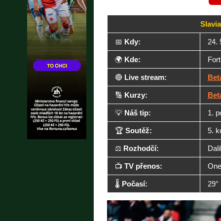
Slavia
📅
Kdy:
24. 
🌍
Kde:
For
🔴
Live stream:
Bet
🔢
Kurzy:
Bet
💡
Náš tip:
1. p
🏆
Soutěž:
5. 
⚖️
Rozhodčí:
Dal
📺
TV přenos:
One
🌡️
Počasí:
29° 