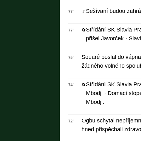
Sešívaní budou zahrá
🚩
77'
Střídání SK Slavia Pr
🔄
77'
přišel Javorček · Slav
Souaré poslal do vápna
75'
žádného volného spolu
Střídání SK Slavia Pr
🔄
74'
Mbodji · Domácí stope
Mbodji.
Ogbu schytal nepříjemný
72'
hned přispěchali zdravot