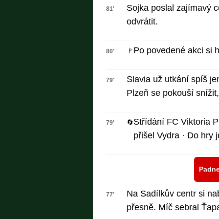
Sojka poslal zajímavý c
81'
odvrátit.
Po povedené akci si h
🚩
80'
Slavia už utkání spíš je
79'
Plzeň se pokouší snížit
Střídání FC Viktoria 
🔄
79'
přišel Vydra · Do hry
Padne
Na Sadílkův centr si nab
77'
přesně. Míč sebral Ťapa