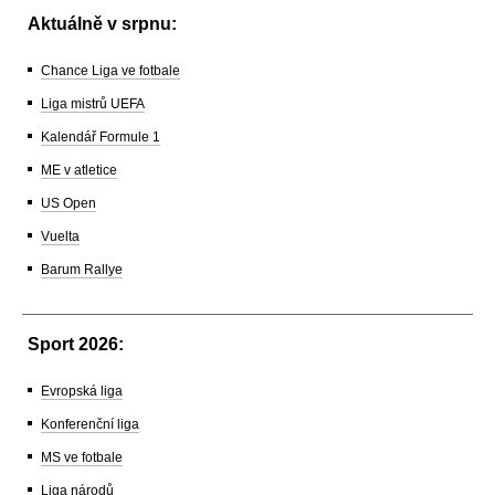
Aktuálně v srpnu:
Chance Liga ve fotbale
Liga mistrů UEFA
Kalendář Formule 1
ME v atletice
US Open
Vuelta
Barum Rallye
Sport 2026:
Evropská liga
Konferenční liga
MS ve fotbale
Liga národů