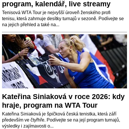
program, kalendář, live streamy
Tenisová WTA Tour je nejvyšší úroveň ženského profi
tenisu, která zahrnuje desítky turnajů v sezoně. Podívejte se
na jejich přehled a také na...
Kateřina Siniaková v roce 2026: kdy
hraje, program na WTA Tour
Kateřina Siniaková je špičková česká tenistka, která září
především ve čtyřhře. Podívejte se na její program turnajů,
výsledky i zajímavosti o...