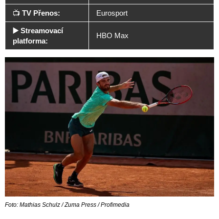
📺
TV Přenos:
Eurosport
▶️ Streamovací
HBO Max
platforma:
Foto: Mathias Schulz / Zuma Press / Profimedia