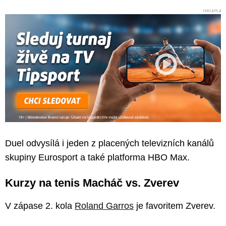
Duel odvysílá i jeden z placených televizních kanálů
skupiny Eurosport a také platforma HBO Max.
Kurzy na tenis Macháč vs. Zverev
V zápase 2. kola
Roland Garros
je favoritem Zverev.