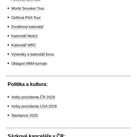
World Snooker Tour
Golfová PGA Tour
Dostihový kalendář
Kalendář Moto2
Kalendář WRC
Výsledky a kalendář boxu
Oktagon MMA turnaje
Politika a kultura:
Volby prezidenta ČR 2028
Volby prezidenta USA 2028
Stardance 2026
Sázkové kanceláře v ČR: