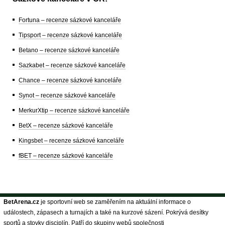
Fortuna – recenze sázkové kanceláře
Tipsport – recenze sázkové kanceláře
Betano – recenze sázkové kanceláře
Sazkabet – recenze sázkové kanceláře
Chance – recenze sázkové kanceláře
Synot – recenze sázkové kanceláře
MerkurXtip – recenze sázkové kanceláře
BetX – recenze sázkové kanceláře
Kingsbet – recenze sázkové kanceláře
fBET – recenze sázkové kanceláře
BetArena.cz
je sportovní web se zaměřením na aktuální informace o
událostech, zápasech a turnajích a také na kurzové sázení. Pokrývá desítky
sportů a stovky disciplín. Patří do skupiny webů společnosti