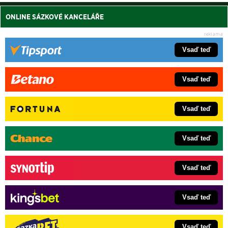
ONLINE SÁZKOVÉ KANCELÁŘE
Vsaď teď
Vsaď teď
Vsaď teď
Vsaď teď
Vsaď teď
Vsaď teď
Vsaď teď