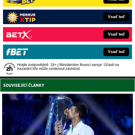
Vsaď teď
Vsaď teď
Vsaď teď
Hrajte zodpovědně. 18+ | Ministerstvo financí varuje: Účastí na
hazardní hře může vzniknout závislost.
SOUVISEJÍCÍ ČLÁNKY