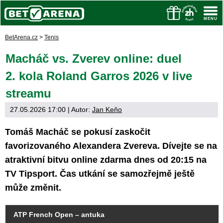
BetArena.cz
>
Tenis
Macháč vs. Zverev online: duel
2. kola Roland Garros 2026 v live
streamu
27.05.2026 17:00
| Autor:
Jan Keňo
Tomáš Macháč se pokusí zaskočit
favorizovaného Alexandera Zvereva. Dívejte se na
atraktivní bitvu online zdarma dnes od 20:15 na
TV Tipsport. Čas utkání se samozřejmě ještě
může změnit.
ATP French Open – antuka