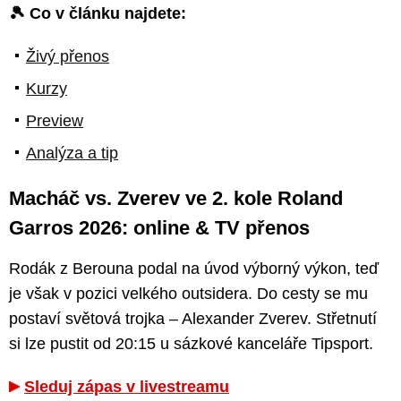
🎾 Co v článku najdete:
Živý přenos
Kurzy
Preview
Analýza a tip
Macháč vs. Zverev ve 2. kole Roland
Garros 2026: online & TV přenos
Rodák z Berouna podal na úvod výborný výkon, teď
je však v pozici velkého outsidera. Do cesty se mu
postaví světová trojka – Alexander Zverev. Střetnutí
si lze pustit od 20:15 u sázkové kanceláře Tipsport.
Sleduj zápas v livestreamu