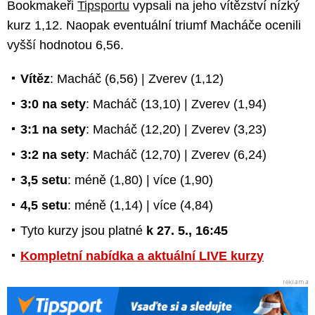
Bookmakeři
Tipsportu
vypsali na jeho vítězství nízký
kurz 1,12. Naopak eventuální triumf Macháče ocenili
vyšší hodnotou 6,56.
Vítěz
: Macháč (6,56) | Zverev (1,12)
3:0 na sety
: Macháč (13,10) | Zverev (1,94)
3:1 na sety
: Macháč (12,20) | Zverev (3,23)
3:2 na sety
: Macháč (12,70) | Zverev (6,24)
3,5 setu
: méně (1,80) | více (1,90)
4,5 setu
: méně (1,14) | více (4,84)
Tyto kurzy jsou platné
k 27. 5., 16:45
Kompletní nabídka a aktuální LIVE kurzy