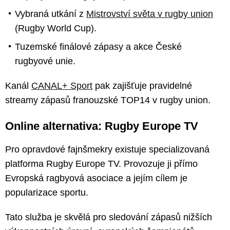
Vybraná utkání z
Mistrovství světa v rugby union
(Rugby World Cup).
Tuzemské finálové zápasy a akce České
rugbyové unie.
Kanál
CANAL+ Sport
pak zajišťuje pravidelné
streamy zápasů franouzské TOP14 v rugby union.
Online alternativa: Rugby Europe TV
Pro opravdové fajnšmekry existuje specializovaná
platforma Rugby Europe TV. Provozuje ji přímo
Evropská ragbyová asociace a jejím cílem je
popularizace sportu.
Tato služba je skvělá pro sledování zápasů nižších