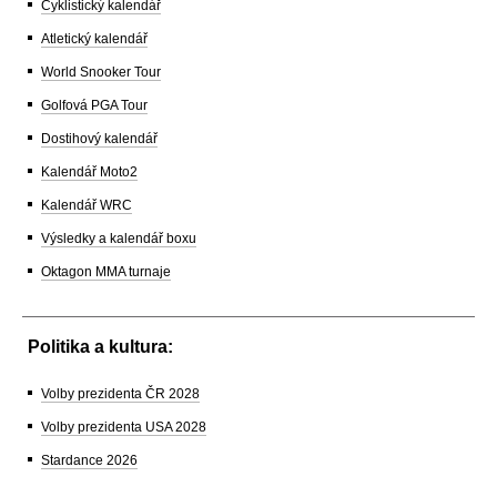
Cyklistický kalendář
Atletický kalendář
World Snooker Tour
Golfová PGA Tour
Dostihový kalendář
Kalendář Moto2
Kalendář WRC
Výsledky a kalendář boxu
Oktagon MMA turnaje
Politika a kultura:
Volby prezidenta ČR 2028
Volby prezidenta USA 2028
Stardance 2026