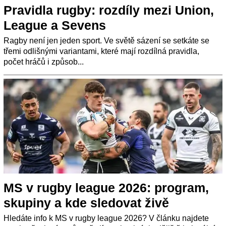
Pravidla rugby: rozdíly mezi Union,
League a Sevens
Ragby není jen jeden sport. Ve světě sázení se setkáte se
třemi odlišnými variantami, které mají rozdílná pravidla,
počet hráčů i způsob...
MS v rugby league 2026: program,
skupiny a kde sledovat živě
Hledáte info k MS v rugby league 2026? V článku najdete