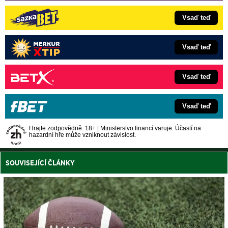
Vsaď teď
Vsaď teď
Vsaď teď
Vsaď teď
Hrajte zodpovědně. 18+ | Ministerstvo financí varuje: Účastí na
hazardní hře může vzniknout závislost.
SOUVISEJÍCÍ ČLÁNKY