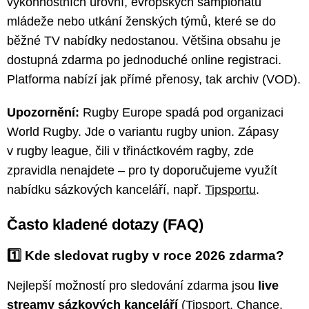
výkonnostních úrovní, evropských šampionátů
mládeže nebo utkání ženských týmů, které se do
běžné TV nabídky nedostanou. Většina obsahu je
dostupná zdarma po jednoduché online registraci.
Platforma nabízí jak přímé přenosy, tak archiv (VOD).
Upozornění:
Rugby Europe spadá pod organizaci
World Rugby. Jde o variantu rugby union. Zápasy
v rugby league, čili v třináctkovém ragby, zde
zpravidla nenajdete – pro ty doporučujeme využít
nabídku sázkových kanceláří, např.
Tipsportu
.
Často kladené dotazy (FAQ)
1️⃣ Kde sledovat rugby v roce 2026 zdarma?
Nejlepší možností pro sledování zdarma jsou
live
streamy sázkových kanceláří
(Tipsport, Chance,