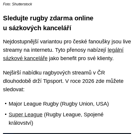
Foto: Shutterstock
Sledujte rugby zdarma online
u sázkových kanceláří
Nejdostupnější variantou pro české fanoušky jsou live
streamy na internetu. Tyto přenosy nabízejí
legální
sázkové kanceláře
jako benefit pro své klienty.
Nejširší nabídku ragbyových streamů v ČR
dlouhodobě drží Tipsport. V roce 2026 zde můžete
sledovat:
Major League Rugby (Rugby Union, USA)
Super League
(Rugby League, Spojené
království)