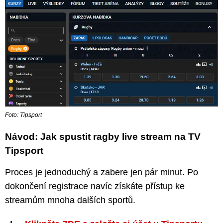
Foto: Tipsport
Návod: Jak spustit ragby live stream na TV
Tipsport
Proces je jednoduchý a zabere jen pár minut. Po
dokončení registrace navíc získáte přístup ke
streamům mnoha dalších sportů.