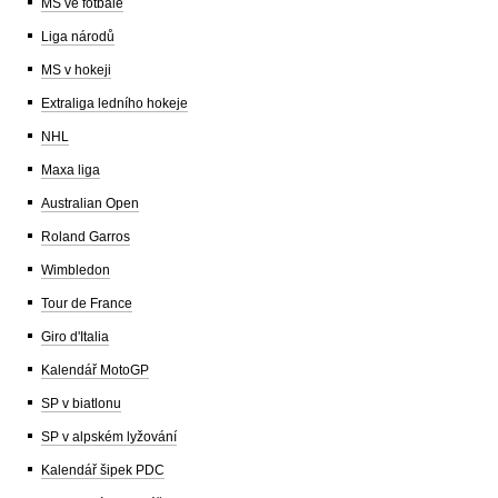
MS ve fotbale
Liga národů
MS v hokeji
Extraliga ledního hokeje
NHL
Maxa liga
Australian Open
Roland Garros
Wimbledon
Tour de France
Giro d'Italia
Kalendář MotoGP
SP v biatlonu
SP v alpském lyžování
Kalendář šipek PDC