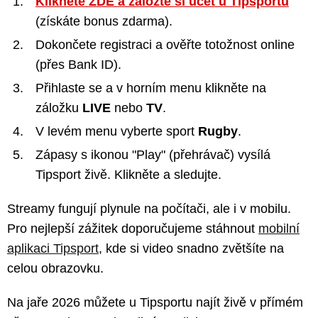
Klikněte ZDE a založte si účet u Tipsportu
(získáte bonus zdarma).
Dokončete registraci a ověřte totožnost online
(přes Bank ID).
Přihlaste se a v horním menu klikněte na
záložku
LIVE
nebo
TV
.
V levém menu vyberte sport
Rugby
.
Zápasy s ikonou "Play" (přehrávač) vysílá
Tipsport živě. Klikněte a sledujte.
Streamy fungují plynule na počítači, ale i v mobilu.
Pro nejlepší zážitek doporučujeme stáhnout
mobilní
aplikaci Tipsport
, kde si video snadno zvětšíte na
celou obrazovku.
Na jaře 2026 můžete u Tipsportu najít živě v přímém