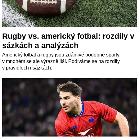
Rugby vs. americký fotbal: rozdíly v
sázkách a analýzách
Americký fotbal a rugby jsou zdánlivě podobné sporty,
v mnohém se ale výrazně liší. Podíváme se na rozdíly
v pravidlech i sázkách.