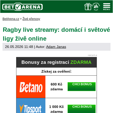
BetArena.cz
>
Živé přenosy
Ragby live streamy: domácí i světové
ligy živě online
26.05.2026 11:48
| Autor:
Adam Janas
Bonusy za registraci
ZDARMA
Získej za ověření:
600 Kč
CHCI BONUS
zdarma
1 000 Kč
CHCI BONUS
zdarma