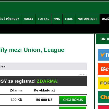
ŽIVÉ PŘENOSY
HOKEJ
FOTBAL
MMA
TENIS
MOTORSPORT
DALŠ
ONLI
díly mezi Union, League
nas
SY za registraci
ZDARMA
!
Zdarma
Ke vkladu až
600 Kč
50 000 Kč
CHCI BONUS