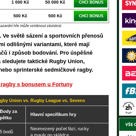
1 000 Kč
50 000 Kč
CHCI BONUS
500 Kč
500 Kč
CHCI BONUS
hazardní hře může vzniknout závislost.
. Ve světě sázení a sportovních přenosů
emi odlišnými variantami, které mají
ráčů i způsob bodování. Pro úspěšné
a sledujete taktické Rugby Union,
ebo sprinterské sedmičkové ragby.
a ragby s bonusem u Fortuny
ugby Union vs. Rugby League vs. Sevens
Body za
Hlavní specifikum hry
pětku
VŠE 
Neomezený počet fází, rucky
5 bodů
a mauly po skládce