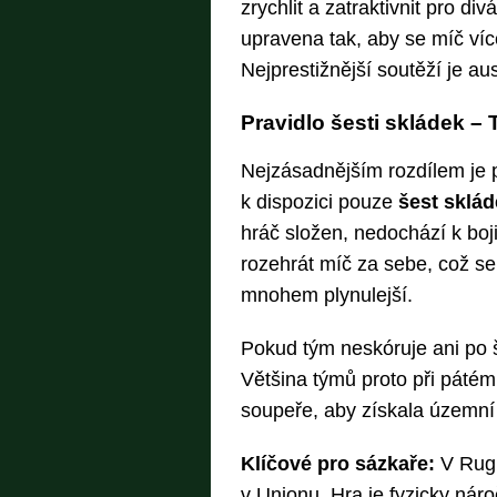
zrychlit a zatraktivnit pro div
upravena tak, aby se míč víc
Nejprestižnější soutěží je au
Pravidlo šesti skládek –
Nejzásadnějším rozdílem je p
k dispozici pouze
šest sklád
hráč složen, nedochází k boj
rozehrát míč za sebe, což se
mnohem plynulejší.
Pokud tým neskóruje ani po 
Většina týmů proto při pátém
soupeře, aby získala územní
Klíčové pro sázkaře:
V Rugb
v Unionu. Hra je fyzicky nár