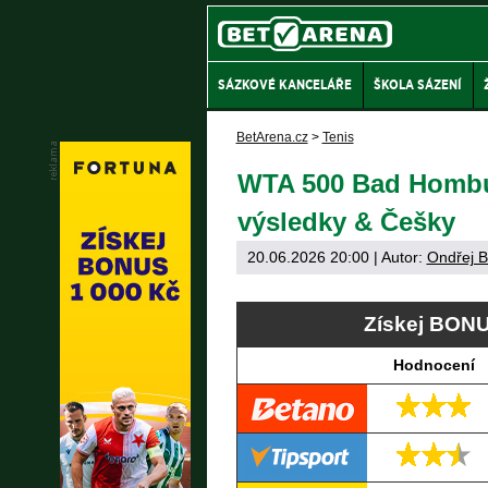
SÁZKOVÉ KANCELÁŘE
ŠKOLA SÁZENÍ
BetArena.cz
>
Tenis
WTA 500 Bad Hombu
výsledky & Češky
20.06.2026 20:00
| Autor:
Ondřej B
Získej BONU
Hodnocení