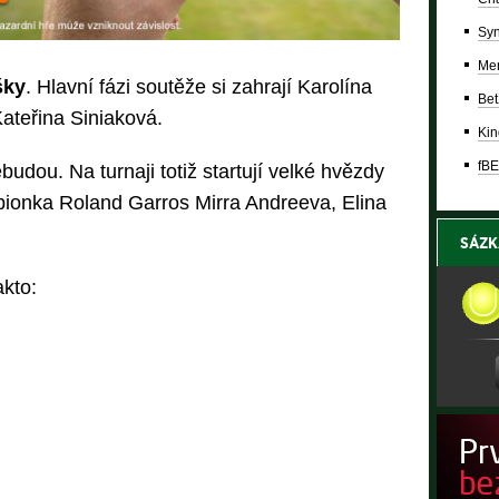
Syn
Mer
šky
. Hlavní fázi soutěže si zahrají Karolína
Bet
teřina Siniaková.
Kin
fBE
udou. Na turnaji totiž startují velké hvězdy
pionka Roland Garros Mirra Andreeva, Elina
.
SÁZK
kto: