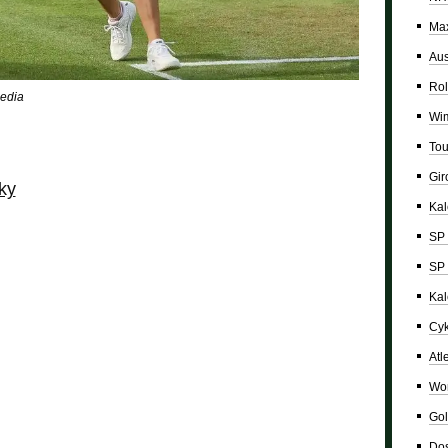
Max
Aus
Rol
media
Wi
Tou
Giro
ky
Ka
SP 
SP 
Kal
Cyk
Atl
Wor
Gol
Dos