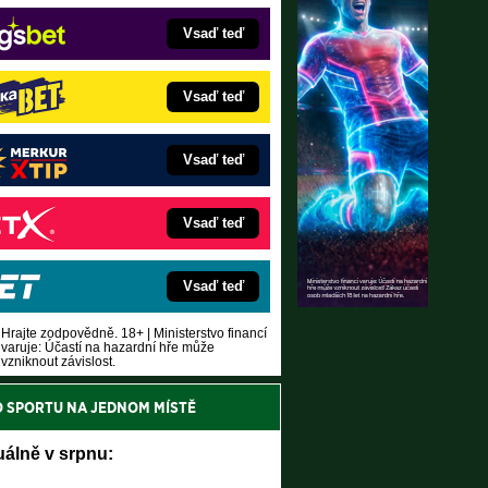
Vsaď teď
Vsaď teď
Vsaď teď
Vsaď teď
Vsaď teď
Hrajte zodpovědně. 18+ | Ministerstvo financí
varuje: Účastí na hazardní hře může
vzniknout závislost.
O SPORTU NA JEDNOM MÍSTĚ
uálně v srpnu: