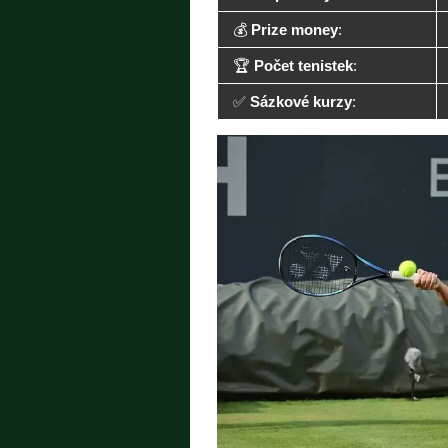
💰
Prize money
:
🏆
Počet tenistek
:
✅
Sázkové kurzy
: