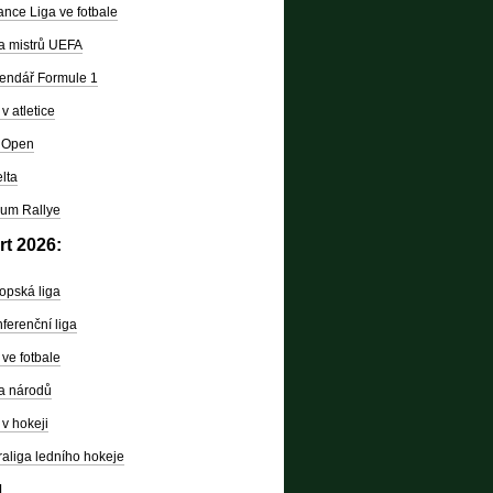
nce Liga ve fotbale
a mistrů UEFA
endář Formule 1
v atletice
 Open
lta
um Rallye
rt 2026:
opská liga
ferenční liga
ve fotbale
a národů
v hokeji
raliga ledního hokeje
L