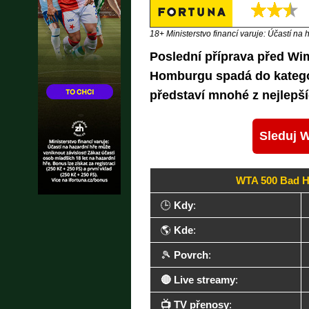
18+ Ministerstvo financí varuje: Účastí na 
Poslední příprava před Wi
Homburgu spadá do katego
představí mnohé z nejlepší
Sleduj 
WTA 500 Bad H
🕒
Kdy
:
🌎
Kde
:
🎾
Povrch
:
🔴 Live streamy
:
📺 TV přenosy
: