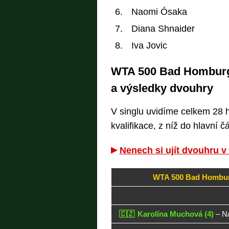
Naomi Ósaka
Diana Shnaider
Iva Jovic
WTA 500 Bad Homburg
a výsledky dvouhry
V singlu uvidíme celkem 28 
kvalifikace, z níž do hlavní č
Nenech si ujít dvouhru 
WTA 500 Bad Hombur
Karolína Muchová (4)
–
N