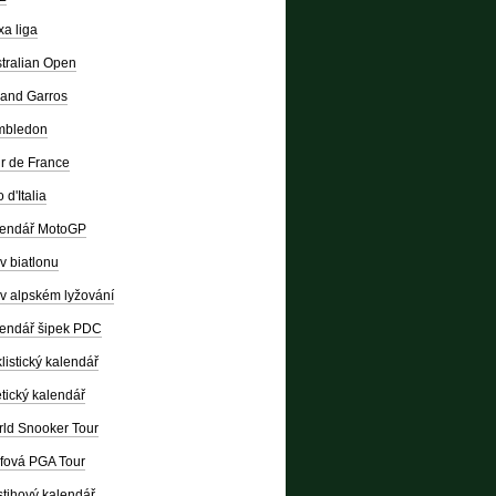
a liga
tralian Open
and Garros
mbledon
r de France
 d'Italia
lendář MotoGP
v biatlonu
v alpském lyžování
endář šipek PDC
listický kalendář
etický kalendář
ld Snooker Tour
fová PGA Tour
tihový kalendář