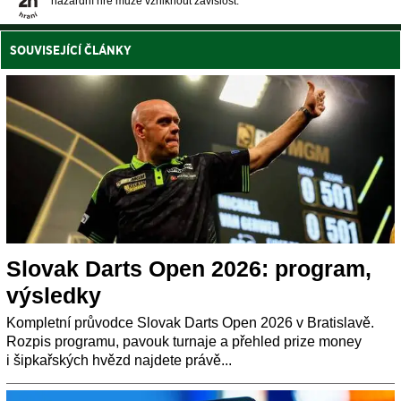
hazardní hře může vzniknout závislost.
SOUVISEJÍCÍ ČLÁNKY
Slovak Darts Open 2026: program,
výsledky
Kompletní průvodce Slovak Darts Open 2026 v Bratislavě.
Rozpis programu, pavouk turnaje a přehled prize money
i šipkařských hvězd najdete právě...