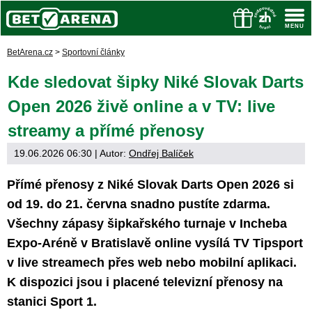
BetArena.cz
>
Sportovní články
Kde sledovat šipky Niké Slovak Darts
Open 2026 živě online a v TV: live
streamy a přímé přenosy
19.06.2026 06:30
| Autor:
Ondřej Balíček
Přímé přenosy z Niké Slovak Darts Open 2026 si
od 19. do 21. června snadno pustíte zdarma.
Všechny zápasy šipkařského turnaje v Incheba
Expo-Aréně v Bratislavě online vysílá TV Tipsport
v live streamech přes web nebo mobilní aplikaci.
K dispozici jsou i placené televizní přenosy na
stanici Sport 1.