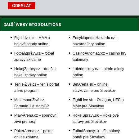
DALŠÍ WEBY GTO SOLUTIONS
FightLive.cz – MMA a
EncyklopedieHazardu.cz –
bojové sporty online
hazardní hry online
FotbalZprávy.cz – fotbal
CasinoAutomaty.cz – casino hry
zprávy aktuálně
automaty
HokejZprávy.cz – dnešní
Loterie-tikety.cz – loterie a losy
hokej zprávy online
online
Tenis-Živě.cz – tenis portál
BetArena.sk – online
a live program
stávkovanie pre Slovákov
MotorsportŽivě.cz –
FightLive.sk – Oktagon, UFC a
Formule 1 a MotoGP
MMA pre Slovákov
Play-Arena.cz – sportovní
HokejSpravy.sk – Hokejové
živé přenosy
správy pre Slovákov
PokerArena.cz – poker
FutbalSpravy.sk – Futbalový
online zdarma
portál pre Slovákov