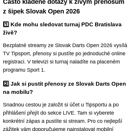
Často kladené dotazy k živým přenosům
z šipek Slovak Open 2026
1️⃣ Kde mohu sledovat turnaj PDC Bratislava
živě?
Bezplatné streamy ze Slovak Darts Open 2026 vysílá
TV Tipsport, přenosy si pustíte po jednoduché online
registraci. V televizi si turnaj naladíte na placeném
programu Sport 1.
2️⃣ Jak si pustit přenosy ze Slovak Darts Open
na mobilu?
Snadnou cestou je založit si účet u Tipsportu a po
přihlášení přejít do sekce LIVE. Tam si vyberete
konkrétní zápas a pustíte si stream. Pro co nejlepší
zážitek vám doporučujeme nainstalovat mobilní