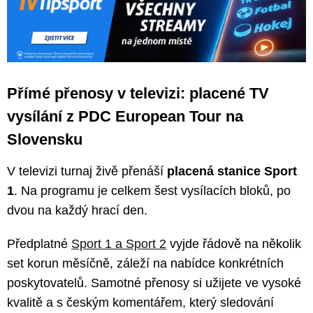
Přímé přenosy v televizi: placené TV
vysílání z PDC European Tour na
Slovensku
V televizi turnaj živě přenáší
placená stanice Sport
1
. Na programu je celkem šest vysílacích bloků, po
dvou na každý hrací den.
Předplatné
Sport 1 a Sport 2
vyjde řádově na několik
set korun měsíčně, záleží na nabídce konkrétních
poskytovatelů. Samotné přenosy si užijete ve vysoké
kvalitě a s českým komentářem, který sledování