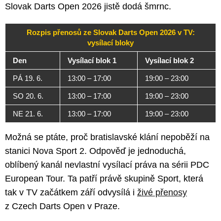
Slovak Darts Open 2026 jistě dodá šmrnc.
Rozpis přenosů ze Slovak Darts Open 2026 v TV:
vysílací bloky
Den
Vysílací blok 1
Vysílací blok 2
PÁ 19. 6.
13:00 – 17:00
19:00 – 23:00
SO 20. 6.
13:00 – 17:00
19:00 – 23:00
NE 21. 6.
13:00 – 17:00
19:00 – 23:00
Možná se ptáte, proč bratislavské klání nepoběží na
stanici Nova Sport 2. Odpověď je jednoduchá,
oblíbený kanál nevlastní vysílací práva na sérii PDC
European Tour. Ta patří právě skupině Sport, která
tak v TV začátkem září odvysílá i
živé přenosy
z Czech Darts Open v Praze.