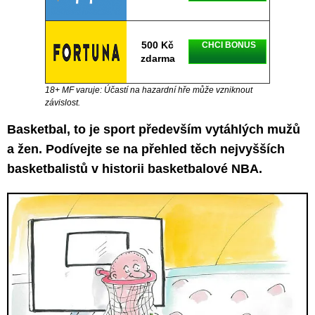
500 Kč
CHCI BONUS
zdarma
18+ MF varuje: Účastí na hazardní hře může vzniknout
závislost.
Basketbal, to je sport především vytáhlých mužů
a žen. Podívejte se na přehled těch nejvyšších
basketbalistů v historii basketbalové NBA.