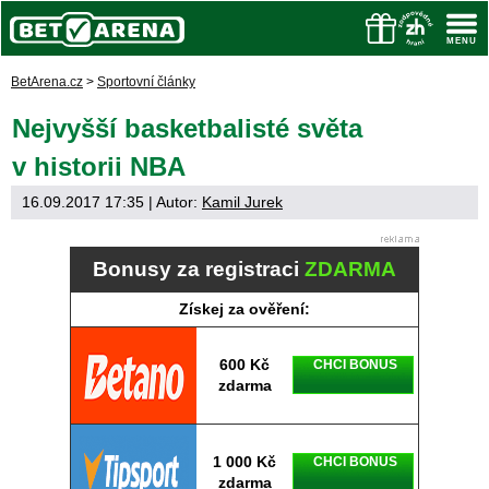
BetArena.cz
>
Sportovní články
Nejvyšší basketbalisté světa
v historii NBA
16.09.2017 17:35
| Autor:
Kamil Jurek
Bonusy za registraci
ZDARMA
Získej za ověření:
600 Kč
CHCI BONUS
zdarma
1 000 Kč
CHCI BONUS
zdarma