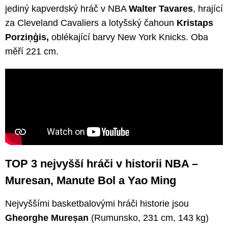
jediný kapverdský hráč v NBA
Walter Tavares
, hrající
za Cleveland Cavaliers a lotyšský čahoun
Kristaps
Porziņģis,
oblékající barvy New York Knicks. Oba
měří 221 cm.
TOP 3 nejvyšší hráči v historii NBA –
Muresan, Manute Bol a Yao Ming
Nejvyššími basketbalovými hráči historie jsou
Gheorghe Mureșan
(Rumunsko, 231 cm, 143 kg)