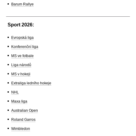
Barum Rallye
Sport 2026:
Evropská liga
Konferenční liga
MS ve fotbale
Liga národů
MS v hokeji
Extraliga ledního hokeje
NHL
Maxa liga
Australian Open
Roland Garros
Wimbledon