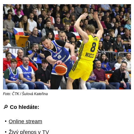
Foto: ČTK / Šulová Kateřina
🔎
Co hledáte:
Online stream
Živý přenos v TV