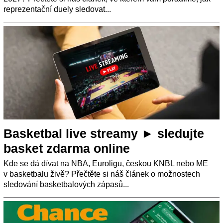
reprezentační duely sledovat...
Basketbal live streamy ► sledujte
basket zdarma online
Kde se dá dívat na NBA, Euroligu, českou KNBL nebo ME
v basketbalu živě? Přečtěte si náš článek o možnostech
sledování basketbalových zápasů...