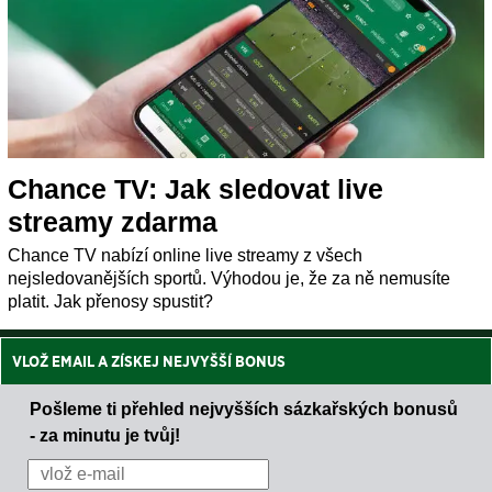
Chance TV: Jak sledovat live
streamy zdarma
Chance TV nabízí online live streamy z všech
nejsledovanějších sportů. Výhodou je, že za ně nemusíte
platit. Jak přenosy spustit?
VLOŽ EMAIL A ZÍSKEJ NEJVYŠŠÍ BONUS
Pošleme ti přehled nejvyšších sázkařských bonusů
- za minutu je tvůj!