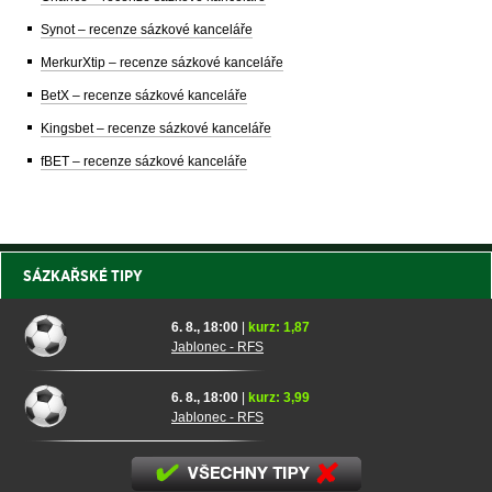
Synot – recenze sázkové kanceláře
MerkurXtip – recenze sázkové kanceláře
BetX – recenze sázkové kanceláře
Kingsbet – recenze sázkové kanceláře
fBET – recenze sázkové kanceláře
SÁZKAŘSKÉ TIPY
6. 8., 18:00
|
kurz: 1,87
Jablonec - RFS
6. 8., 18:00
|
kurz: 3,99
Jablonec - RFS