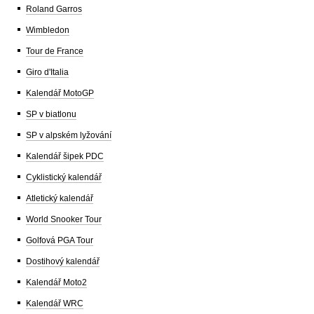
Roland Garros
Wimbledon
Tour de France
Giro d'Italia
Kalendář MotoGP
SP v biatlonu
SP v alpském lyžování
Kalendář šipek PDC
Cyklistický kalendář
Atletický kalendář
World Snooker Tour
Golfová PGA Tour
Dostihový kalendář
Kalendář Moto2
Kalendář WRC