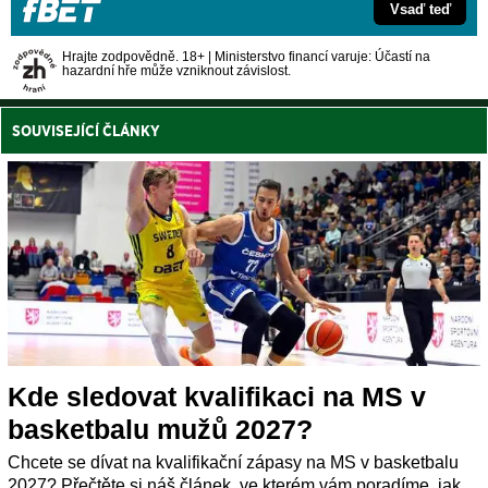
Vsaď teď
Hrajte zodpovědně. 18+ | Ministerstvo financí varuje: Účastí na
hazardní hře může vzniknout závislost.
SOUVISEJÍCÍ ČLÁNKY
Kde sledovat kvalifikaci na MS v
basketbalu mužů 2027?
Chcete se dívat na kvalifikační zápasy na MS v basketbalu
2027? Přečtěte si náš článek, ve kterém vám poradíme, jak