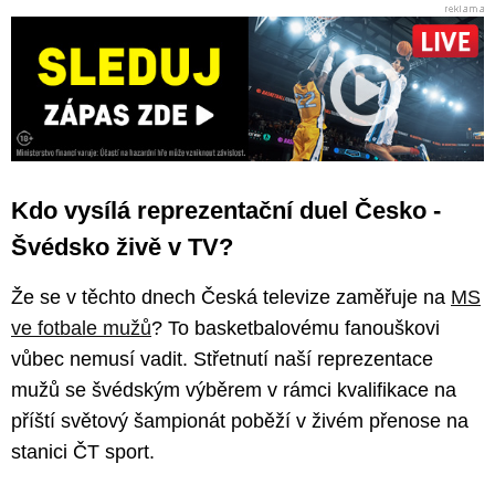
Kdo vysílá reprezentační duel Česko -
Švédsko živě v TV?
Že se v těchto dnech Česká televize zaměřuje na
MS
ve fotbale mužů
? To basketbalovému fanouškovi
vůbec nemusí vadit. Střetnutí naší reprezentace
mužů se švédským výběrem v rámci kvalifikace na
příští světový šampionát poběží v živém přenose na
stanici ČT sport.