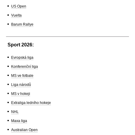
US Open
Vuelta
Barum Rallye
Sport 2026:
Evropská liga
Konferenční liga
MS ve fotbale
Liga národů
MS v hokeji
Extraliga ledního hokeje
NHL
Maxa liga
Australian Open