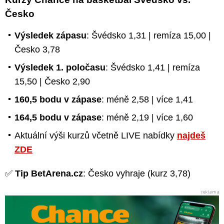
Česko
Výsledek zápasu
: Švédsko 1,31 | remíza 15,00 |
Česko 3,78
Výsledek 1. poločasu
: Švédsko 1,41 | remíza
15,50 | Česko 2,90
160,5 bodu v zápase
: méně 2,58 | více 1,41
164,5 bodu v zápase
: méně 2,19 | více 1,60
Aktuální výši kurzů včetně LIVE nabídky
najdeš
ZDE
✅
Tip BetArena.cz
: Česko vyhraje (kurz 3,78)