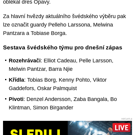
oblékal dres Opavy.
Za hlavní hvězdy aktuálního švédského výběru pak
lze označit guardy Pelleho Larssona, Melwina
Pantzara a Tobiase Borga.
Sestava švédského týmu pro dnešní zápas
Rozehrávači
: Elliot Cadeau, Pelle Larsson,
Melwin Pantzar, Barra Njie
Křídla
: Tobias Borg, Kenny Pohto, Viktor
Gaddefors, Oskar Palmquist
Pivoti
: Denzel Andersson, Zaba Bangala, Bo
Klintman, Simon Birgander