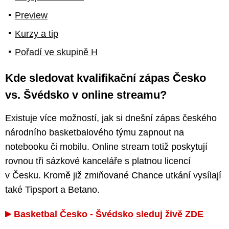
Preview
Kurzy a tip
Pořadí ve skupině H
Kde sledovat kvalifikační zápas Česko
vs. Švédsko v online streamu?
Existuje více možností, jak si dnešní zápas českého
národního basketbalového týmu zapnout na
notebooku či mobilu. Online stream totiž poskytují
rovnou tři sázkové kanceláře s platnou licencí
v Česku. Kromě již zmiňované Chance utkání vysílají
také Tipsport a Betano.
Basketbal Česko - Švédsko sleduj živě ZDE