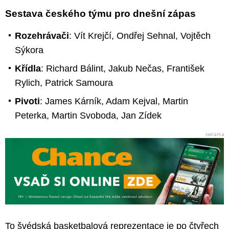
Sestava českého týmu pro dnešní zápas
Rozehrávači
: Vít Krejčí, Ondřej Sehnal, Vojtěch
Sýkora
Křídla
: Richard Bálint, Jakub Nečas, František
Rylich, Patrick Samoura
Pivoti
: James Kárník, Adam Kejval, Martin
Peterka, Martin Svoboda, Jan Zídek
To švédská basketbalová reprezentace je po čtyřech